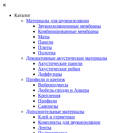
✕
Каталог
Материалы для шумоизоляции
Звукоизоляционные мембраны
Комбинированные мембраны
Маты
Панели
Плиты
Полотна
Декоративные акустические материалы
Акустические панели
Акустические рейки
Диффузоры
Профили и крепеж
Виброподвесы
Дюбель-гвозди и Анкера
Крепления
Профили
Саморезы
Дополнительные материалы
Клей и герметики
Комплекты для звукоизоляции
Ленты
Подрозетники