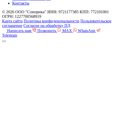
Контакты
© 2026 ООО "Сонорика"
ИНН: 9721177385
КПП: 772101001
ОГРН: 1227700568919
Карта сайта
Политика конфиденциальности
Пользовательское
соглашение
Согласие на обработку ПД
Написать нам
Позвонить
MAX
WhatsApp
Telegram