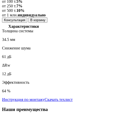
от 100 т.
5%
от 250 т.
7%
от 500 т.
10%
от 1 млн.
индивидуально
Консультация
В корзину
Характеристики
Толщина системы
34.5 мм
Снижение шума
61 дБ
ΔRw
12 дБ
Эффективность
64 %
Инструкция по монтажу
Скачать техлист
Наши
преимущества