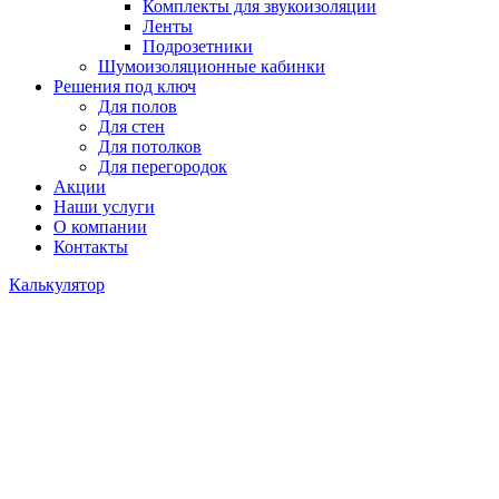
Комплекты для звукоизоляции
Ленты
Подрозетники
Шумоизоляционные кабинки
Решения под ключ
Для полов
Для стен
Для потолков
Для перегородок
Акции
Наши услуги
О компании
Контакты
Калькулятор