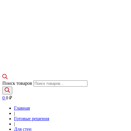
Поиск товаров
0
0
₽
Главная
|
Готовые решения
|
Для стен