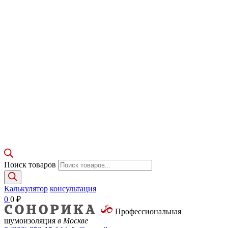
Поиск товаров
Калькулятор
консультация
0
0
₽
Профессиональная
шумоизоляция
в Москве