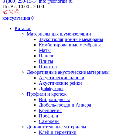
8 (800)
250-15-14
info@sonorika.ru
Пн-Вс: 10:00 - 20:00
консультация
0
Каталог
Материалы для шумоизоляции
Звукоизоляционные мембраны
Комбинированные мембраны
Маты
Панели
Плиты
Полотна
Декоративные акустические материалы
Акустические панели
Акустические рейки
Диффузоры
Профили и крепеж
Виброподвесы
Дюбель-гвозди и Анкера
Крепления
Профили
Саморезы
Дополнительные материалы
Клей и герметики