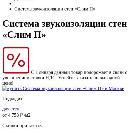
|
Система звукоизоляции стен «Слим П»
Система звукоизоляции стен
«Слим П»
С 1 января данный товар подорожает в связи с
увеличением ставки НДС. Успейте заказать по выгодной
цене!
Подходит:
для стен
от
4 753
₽
/м2
Скидки при заказе: