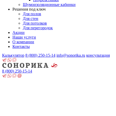
Шумоизоляционные кабинки
Решения под ключ
Для полов
Для стен
Для потолков
Для перегородок
Акции
Наши услуги
О компании
Контакты
Калькулятор
8 (800)
250-15-14
info@sonorika.ru
консультация
8 (800)
250-15-14