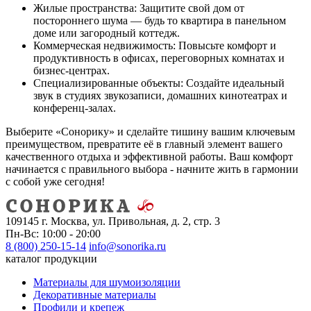
Жилые пространства:
Защитите свой дом от
постороннего шума — будь то квартира в панельном
доме или загородный коттедж.
Коммерческая недвижимость:
Повысьте комфорт и
продуктивность в офисах, переговорных комнатах и
бизнес-центрах.
Специализированные объекты:
Создайте идеальный
звук в студиях звукозаписи, домашних кинотеатрах и
конференц-залах.
Выберите «Сонорику» и сделайте тишину вашим ключевым
преимуществом, превратите её в главный элемент вашего
качественного отдыха и эффективной работы. Ваш комфорт
начинается с правильного выбора - начните жить в гармонии
с собой уже сегодня!
109145 г. Москва, ул. Привольная, д. 2, стр. 3
Пн-Вс: 10:00 - 20:00
8 (800) 250-15-14
info@sonorika.ru
каталог продукции
Материалы для шумоизоляции
Декоративные материалы
Профили и крепеж