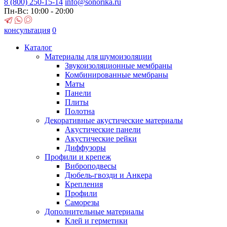
8 (800)
250-15-14
info@sonorika.ru
Пн-Вс: 10:00 - 20:00
консультация
0
Каталог
Материалы для шумоизоляции
Звукоизоляционные мембраны
Комбинированные мембраны
Маты
Панели
Плиты
Полотна
Декоративные акустические материалы
Акустические панели
Акустические рейки
Диффузоры
Профили и крепеж
Виброподвесы
Дюбель-гвозди и Анкера
Крепления
Профили
Саморезы
Дополнительные материалы
Клей и герметики