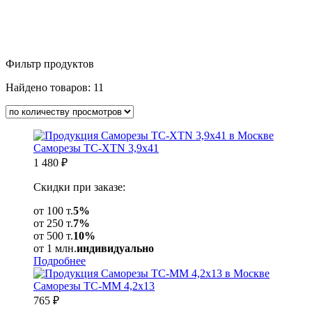
Фильтр продуктов
Найдено товаров:
11
Саморезы ТС-XTN 3,9х41
1 480
₽
Скидки при заказе:
от 100 т.
5%
от 250 т.
7%
от 500 т.
10%
от 1 млн.
индивидуально
Подробнее
Саморезы ТС-ММ 4,2х13
765
₽