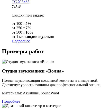
ТС-У 5х35
745
₽
Скидки при заказе:
от 100 т.
5%
от 250 т.
7%
от 500 т.
10%
от 1 млн.
индивидуально
Подробнее
Примеры
работ
Студия звукозаписи «Волна»
Полная шумоизоляция вокальной комнаты и аппаратной.
Достигнут уровень тишины для профессиональной записи.
Материалы:
Akustiline, SoundWool
Подробнее