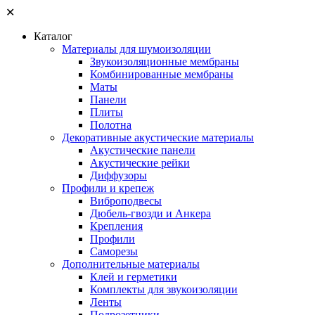
✕
Каталог
Материалы для шумоизоляции
Звукоизоляционные мембраны
Комбинированные мембраны
Маты
Панели
Плиты
Полотна
Декоративные акустические материалы
Акустические панели
Акустические рейки
Диффузоры
Профили и крепеж
Виброподвесы
Дюбель-гвозди и Анкера
Крепления
Профили
Саморезы
Дополнительные материалы
Клей и герметики
Комплекты для звукоизоляции
Ленты
Подрозетники