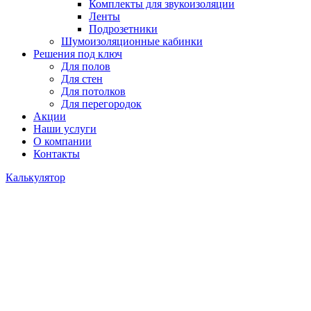
Комплекты для звукоизоляции
Ленты
Подрозетники
Шумоизоляционные кабинки
Решения под ключ
Для полов
Для стен
Для потолков
Для перегородок
Акции
Наши услуги
О компании
Контакты
Калькулятор