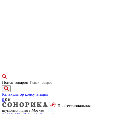
Поиск товаров
Калькулятор
консультация
0
0
₽
Профессиональная
шумоизоляция
в Москве