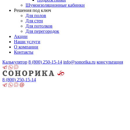
Шумоизоляционные кабинки
Решения под ключ
Для полов
Для стен
Для потолков
Для перегородок
Акции
Наши услуги
О компании
Контакты
Калькулятор
8 (800)
250-15-14
info@sonorika.ru
консультация
8 (800)
250-15-14