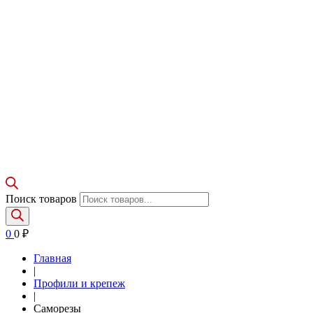
Поиск товаров
0
0
₽
Главная
|
Профили и крепеж
|
Саморезы