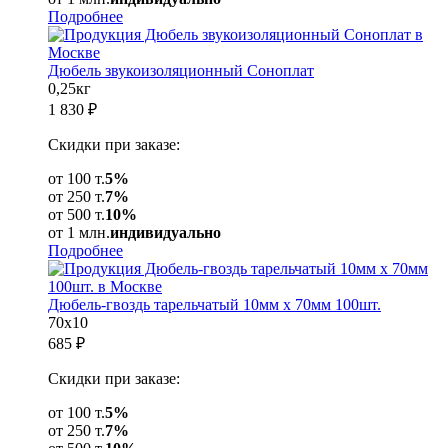
Подробнее
Дюбель звукоизоляционный Соноплат
0,25кг
1 830
₽
Скидки при заказе:
от 100 т.
5%
от 250 т.
7%
от 500 т.
10%
от 1 млн.
индивидуально
Подробнее
Дюбель-гвоздь тарельчатый 10мм х 70мм 100шт.
70х10
685
₽
Скидки при заказе:
от 100 т.
5%
от 250 т.
7%