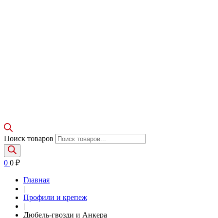
Поиск товаров
0
0
₽
Главная
|
Профили и крепеж
|
Дюбель-гвозди и Анкера