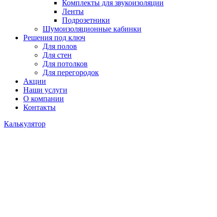
Комплекты для звукоизоляции
Ленты
Подрозетники
Шумоизоляционные кабинки
Решения под ключ
Для полов
Для стен
Для потолков
Для перегородок
Акции
Наши услуги
О компании
Контакты
Калькулятор