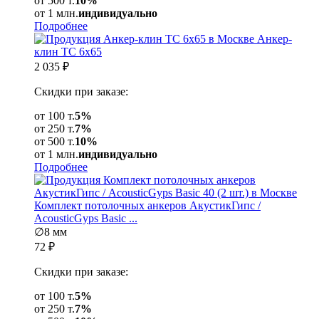
от 500 т.
10%
от 1 млн.
индивидуально
Подробнее
Анкер-
клин ТС 6x65
2 035
₽
Скидки при заказе:
от 100 т.
5%
от 250 т.
7%
от 500 т.
10%
от 1 млн.
индивидуально
Подробнее
Комплект потолочных анкеров АкустикГипс /
AcousticGyps Basic ...
∅8 мм
72
₽
Скидки при заказе:
от 100 т.
5%
от 250 т.
7%