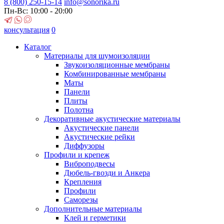
8 (800)
250-15-14
info@sonorika.ru
Пн-Вс: 10:00 - 20:00
консультация
0
Каталог
Материалы для шумоизоляции
Звукоизоляционные мембраны
Комбинированные мембраны
Маты
Панели
Плиты
Полотна
Декоративные акустические материалы
Акустические панели
Акустические рейки
Диффузоры
Профили и крепеж
Виброподвесы
Дюбель-гвозди и Анкера
Крепления
Профили
Саморезы
Дополнительные материалы
Клей и герметики