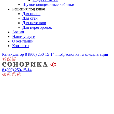
Шумоизоляционные кабинки
Решения под ключ
Для полов
Для стен
Для потолков
Для перегородок
Акции
Наши услуги
О компании
Контакты
Калькулятор
8 (800)
250-15-14
info@sonorika.ru
консультация
8 (800)
250-15-14