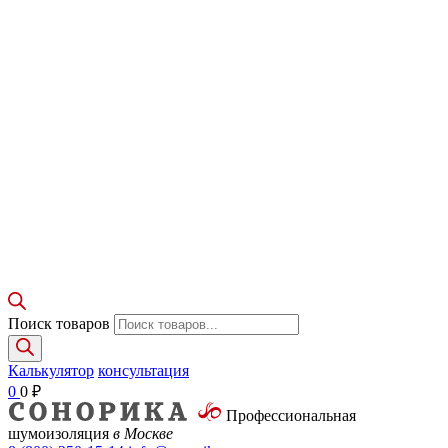
Поиск товаров
Калькулятор
консультация
0
0
₽
Профессиональная
шумоизоляция
в Москве