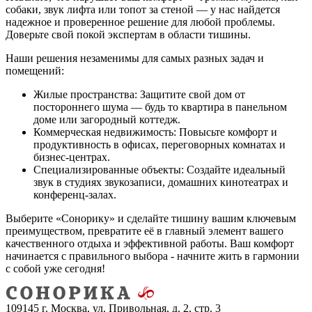
собаки, звук лифта или топот за стеной — у нас найдется
надежное и проверенное решение для любой проблемы.
Доверьте свой покой экспертам в области тишины.
Наши решения незаменимы для самых разных задач и
помещений:
Жилые пространства:
Защитите свой дом от
постороннего шума — будь то квартира в панельном
доме или загородный коттедж.
Коммерческая недвижимость:
Повысьте комфорт и
продуктивность в офисах, переговорных комнатах и
бизнес-центрах.
Специализированные объекты:
Создайте идеальный
звук в студиях звукозаписи, домашних кинотеатрах и
конференц-залах.
Выберите «Сонорику» и сделайте тишину вашим ключевым
преимуществом, превратите её в главный элемент вашего
качественного отдыха и эффективной работы. Ваш комфорт
начинается с правильного выбора - начните жить в гармонии
с собой уже сегодня!
109145 г. Москва, ул. Привольная, д. 2, стр. 3