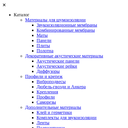
✕
Каталог
Материалы для шумоизоляции
Звукоизоляционные мембраны
Комбинированные мембраны
Маты
Панели
Плиты
Полотна
Декоративные акустические материалы
Акустические панели
Акустические рейки
Диффузоры
Профили и крепеж
Виброподвесы
Дюбель-гвозди и Анкера
Крепления
Профили
Саморезы
Дополнительные материалы
Клей и герметики
Комплекты для звукоизоляции
Ленты
Подрозетники