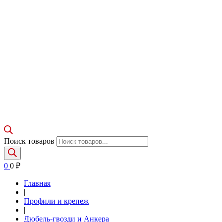
Поиск товаров
0
0
₽
Главная
|
Профили и крепеж
|
Дюбель-гвозди и Анкера