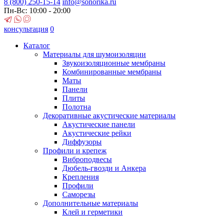
8 (800)
250-15-14
info@sonorika.ru
Пн-Вс: 10:00 - 20:00
консультация
0
Каталог
Материалы для шумоизоляции
Звукоизоляционные мембраны
Комбинированные мембраны
Маты
Панели
Плиты
Полотна
Декоративные акустические материалы
Акустические панели
Акустические рейки
Диффузоры
Профили и крепеж
Виброподвесы
Дюбель-гвозди и Анкера
Крепления
Профили
Саморезы
Дополнительные материалы
Клей и герметики