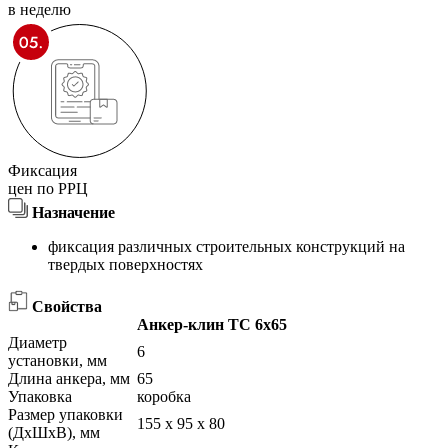
в неделю
Фиксация
цен по РРЦ
Назначение
фиксация различных строительных конструкций на
твердых поверхностях
Свойства
Анкер-клин ТС 6х65
Диаметр
6
установки, мм
Длина анкера, мм
65
Упаковка
коробка
Размер упаковки
155 х 95 х 80
(ДхШхВ), мм