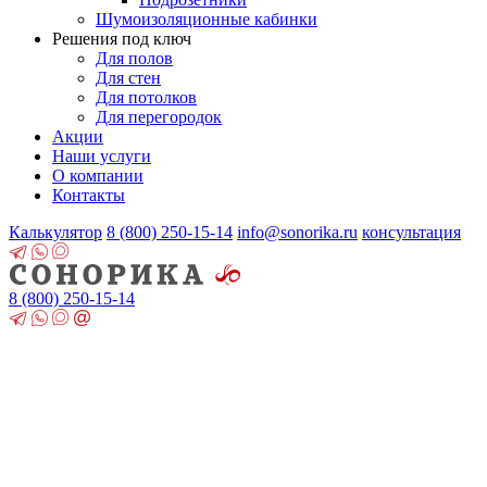
Шумоизоляционные кабинки
Решения под ключ
Для полов
Для стен
Для потолков
Для перегородок
Акции
Наши услуги
О компании
Контакты
Калькулятор
8 (800)
250-15-14
info@sonorika.ru
консультация
8 (800)
250-15-14