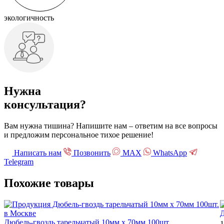
экологичность
Нужна
консультация?
Вам нужна тишина? Напишите нам – ответим на все вопросы
и предложим персональное тихое решение!
Написать нам
Позвонить
МАХ
WhatsApp
Telegram
Похожие
товары
Д
Дюбель-гвоздь тарельчатый 10мм х 70мм 100шт.
1