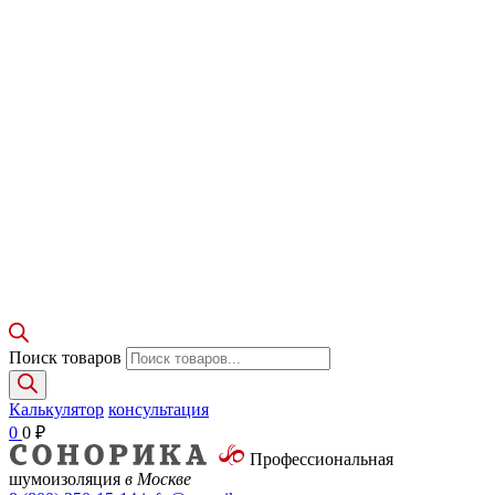
Поиск товаров
Калькулятор
консультация
0
0
₽
Профессиональная
шумоизоляция
в Москве