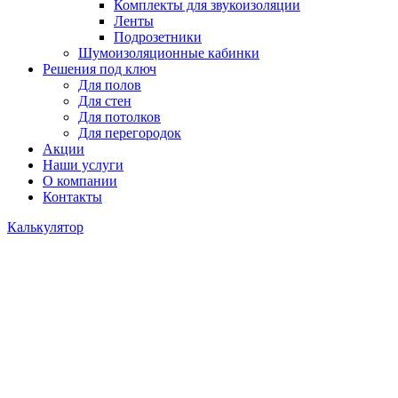
Комплекты для звукоизоляции
Ленты
Подрозетники
Шумоизоляционные кабинки
Решения под ключ
Для полов
Для стен
Для потолков
Для перегородок
Акции
Наши услуги
О компании
Контакты
Калькулятор