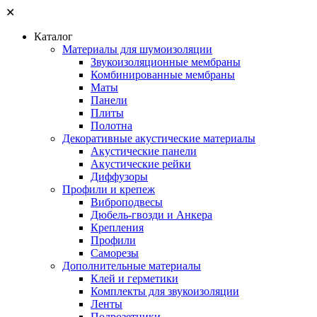
✕
Каталог
Материалы для шумоизоляции
Звукоизоляционные мембраны
Комбинированные мембраны
Маты
Панели
Плиты
Полотна
Декоративные акустические материалы
Акустические панели
Акустические рейки
Диффузоры
Профили и крепеж
Виброподвесы
Дюбель-гвозди и Анкера
Крепления
Профили
Саморезы
Дополнительные материалы
Клей и герметики
Комплекты для звукоизоляции
Ленты
Подрозетники