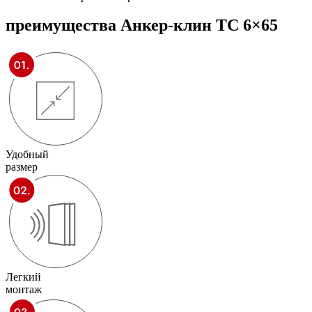
преимущества
Анкер-клин ТС 6×65
Удобный
размер
Легкий
монтаж