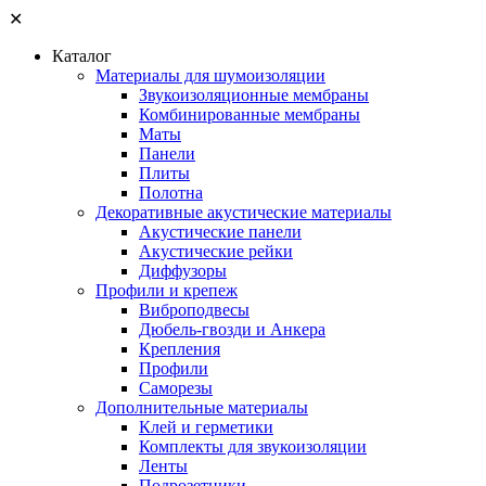
✕
Каталог
Материалы для шумоизоляции
Звукоизоляционные мембраны
Комбинированные мембраны
Маты
Панели
Плиты
Полотна
Декоративные акустические материалы
Акустические панели
Акустические рейки
Диффузоры
Профили и крепеж
Виброподвесы
Дюбель-гвозди и Анкера
Крепления
Профили
Саморезы
Дополнительные материалы
Клей и герметики
Комплекты для звукоизоляции
Ленты
Подрозетники