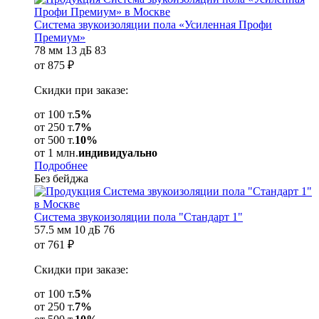
Система звукоизоляции пола «Усиленная Профи
Премиум»
78 мм
13 дБ
83
от
875
₽
Скидки при заказе:
от 100 т.
5%
от 250 т.
7%
от 500 т.
10%
от 1 млн.
индивидуально
Подробнее
Без бейджа
Система звукоизоляции пола "Стандарт 1"
57.5 мм
10 дБ
76
от
761
₽
Скидки при заказе:
от 100 т.
5%
от 250 т.
7%