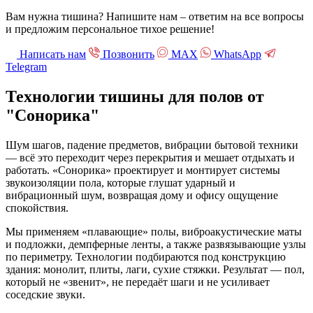
Вам нужна тишина? Напишите нам – ответим на все вопросы
и предложим персональное тихое решение!
Написать нам
Позвонить
МАХ
WhatsApp
Telegram
Технологии тишины для полов
от
"Сонорика"
Шум шагов, падение предметов, вибрации бытовой техники
— всё это переходит через перекрытия и мешает отдыхать и
работать. «Сонорика» проектирует и монтирует системы
звукоизоляции пола, которые глушат ударный и
вибрационный шум, возвращая дому и офису ощущение
спокойствия.
Мы применяем «плавающие» полы, виброакустические маты
и подложки, демпферные ленты, а также развязывающие узлы
по периметру. Технологии подбираются под конструкцию
здания: монолит, плиты, лаги, сухие стяжки. Результат — пол,
который не «звенит», не передаёт шаги и не усиливает
соседские звуки.