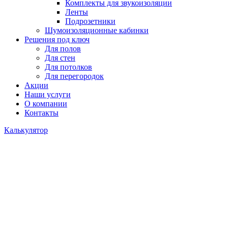
Комплекты для звукоизоляции
Ленты
Подрозетники
Шумоизоляционные кабинки
Решения под ключ
Для полов
Для стен
Для потолков
Для перегородок
Акции
Наши услуги
О компании
Контакты
Калькулятор