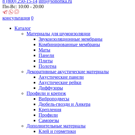
8 (800)
250-15-14
info@sonorika.ru
Пн-Вс: 10:00 - 20:00
консультация
0
Каталог
Материалы для шумоизоляции
Звукоизоляционные мембраны
Комбинированные мембраны
Маты
Панели
Плиты
Полотна
Декоративные акустические материалы
Акустические панели
Акустические рейки
Диффузоры
Профили и крепеж
Виброподвесы
Дюбель-гвозди и Анкера
Крепления
Профили
Саморезы
Дополнительные материалы
Клей и герметики