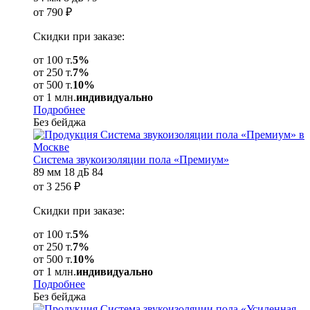
от
790
₽
Скидки при заказе:
от 100 т.
5%
от 250 т.
7%
от 500 т.
10%
от 1 млн.
индивидуально
Подробнее
Без бейджа
Система звукоизоляции пола «Премиум»
89 мм
18 дБ
84
от
3 256
₽
Скидки при заказе:
от 100 т.
5%
от 250 т.
7%
от 500 т.
10%
от 1 млн.
индивидуально
Подробнее
Без бейджа