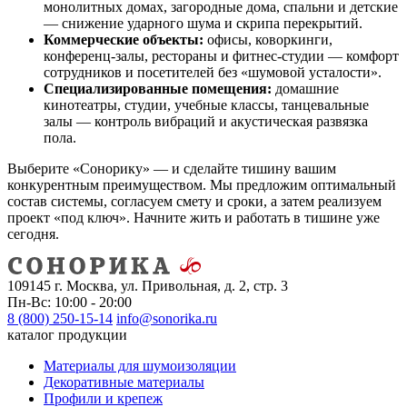
монолитных домах, загородные дома, спальни и детские
— снижение ударного шума и скрипа перекрытий.
Коммерческие объекты:
офисы, коворкинги,
конференц-залы, рестораны и фитнес-студии — комфорт
сотрудников и посетителей без «шумовой усталости».
Специализированные помещения:
домашние
кинотеатры, студии, учебные классы, танцевальные
залы — контроль вибраций и акустическая развязка
пола.
Выберите «Сонорику» — и сделайте тишину вашим
конкурентным преимуществом. Мы предложим оптимальный
состав системы, согласуем смету и сроки, а затем реализуем
проект «под ключ». Начните жить и работать в тишине уже
сегодня.
109145 г. Москва, ул. Привольная, д. 2, стр. 3
Пн-Вс: 10:00 - 20:00
8 (800) 250-15-14
info@sonorika.ru
каталог продукции
Материалы для шумоизоляции
Декоративные материалы
Профили и крепеж