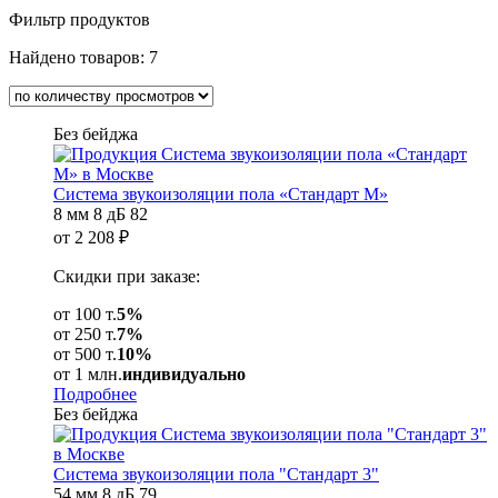
Фильтр продуктов
Найдено товаров:
7
Без бейджа
Система звукоизоляции пола «Стандарт М»
8 мм
8 дБ
82
от
2 208
₽
Скидки при заказе:
от 100 т.
5%
от 250 т.
7%
от 500 т.
10%
от 1 млн.
индивидуально
Подробнее
Без бейджа
Система звукоизоляции пола "Стандарт 3"
54 мм
8 дБ
79