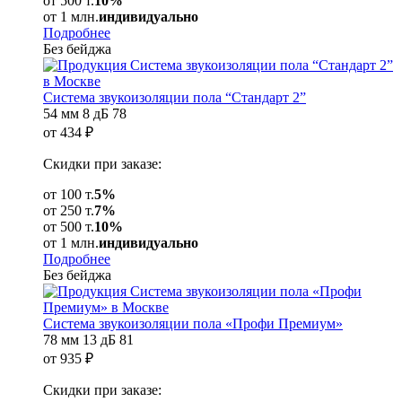
от 500 т.
10%
от 1 млн.
индивидуально
Подробнее
Без бейджа
Система звукоизоляции пола “Стандарт 2”
54 мм
8 дБ
78
от
434
₽
Скидки при заказе:
от 100 т.
5%
от 250 т.
7%
от 500 т.
10%
от 1 млн.
индивидуально
Подробнее
Без бейджа
Система звукоизоляции пола «Профи Премиум»
78 мм
13 дБ
81
от
935
₽
Скидки при заказе: