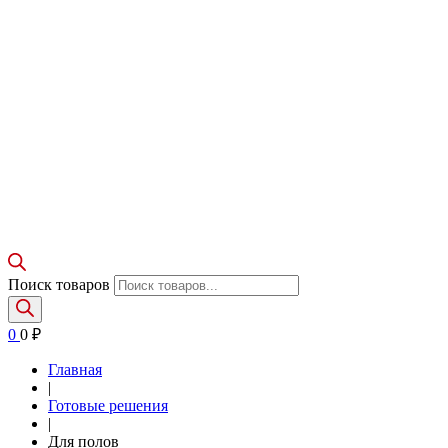
Поиск товаров
0
0
₽
Главная
|
Готовые решения
|
Для полов