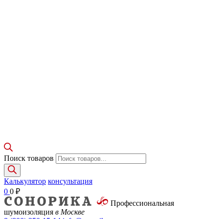
Поиск товаров
Калькулятор
консультация
0
0
₽
Профессиональная
шумоизоляция
в Москве