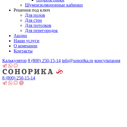
Шумоизоляционные кабинки
Решения под ключ
Для полов
Для стен
Для потолков
Для перегородок
Акции
Наши услуги
О компании
Контакты
Калькулятор
8 (800)
250-15-14
info@sonorika.ru
консультация
8 (800)
250-15-14