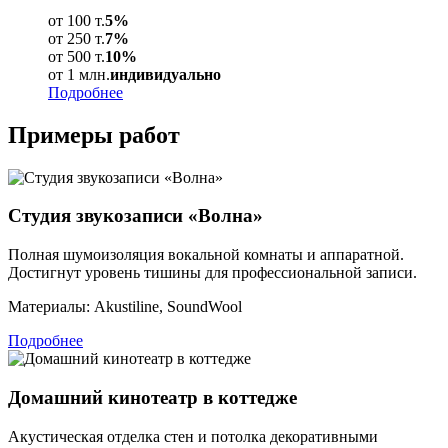
от 100 т.
5%
от 250 т.
7%
от 500 т.
10%
от 1 млн.
индивидуально
Подробнее
Примеры
работ
Студия звукозаписи «Волна»
Полная шумоизоляция вокальной комнаты и аппаратной.
Достигнут уровень тишины для профессиональной записи.
Материалы:
Akustiline, SoundWool
Подробнее
Домашний кинотеатр в коттедже
Акустическая отделка стен и потолка декоративными