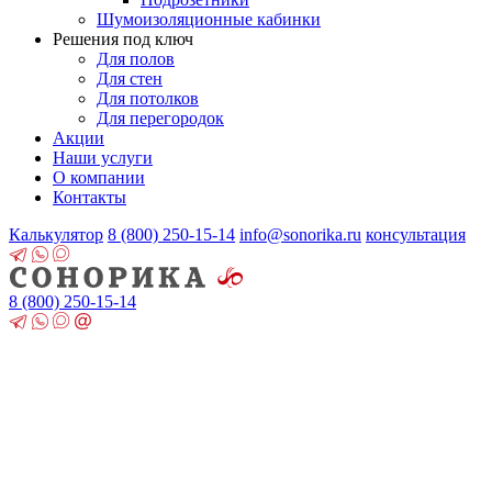
Шумоизоляционные кабинки
Решения под ключ
Для полов
Для стен
Для потолков
Для перегородок
Акции
Наши услуги
О компании
Контакты
Калькулятор
8 (800)
250-15-14
info@sonorika.ru
консультация
8 (800)
250-15-14