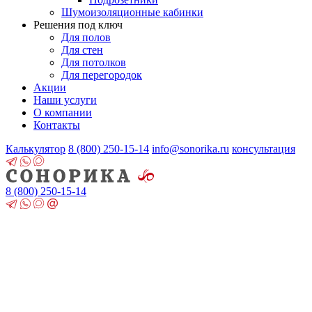
Шумоизоляционные кабинки
Решения под ключ
Для полов
Для стен
Для потолков
Для перегородок
Акции
Наши услуги
О компании
Контакты
Калькулятор
8 (800)
250-15-14
info@sonorika.ru
консультация
8 (800)
250-15-14