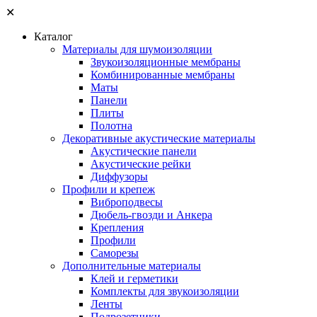
✕
Каталог
Материалы для шумоизоляции
Звукоизоляционные мембраны
Комбинированные мембраны
Маты
Панели
Плиты
Полотна
Декоративные акустические материалы
Акустические панели
Акустические рейки
Диффузоры
Профили и крепеж
Виброподвесы
Дюбель-гвозди и Анкера
Крепления
Профили
Саморезы
Дополнительные материалы
Клей и герметики
Комплекты для звукоизоляции
Ленты
Подрозетники