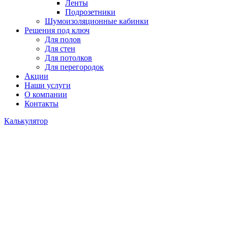
Ленты
Подрозетники
Шумоизоляционные кабинки
Решения под ключ
Для полов
Для стен
Для потолков
Для перегородок
Акции
Наши услуги
О компании
Контакты
Калькулятор