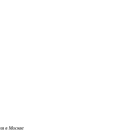
ция
в Москве