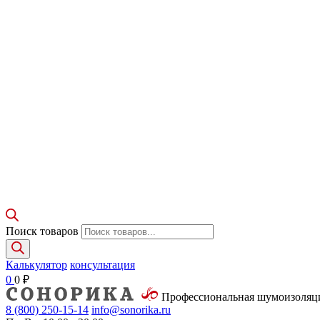
Поиск товаров
Калькулятор
консультация
0
0
₽
Профессиональная шумоизоля
8 (800)
250-15-14
info@sonorika.ru