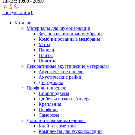
Пн-Вс: 10:00 - 20:00
консультация
0
Каталог
Материалы для шумоизоляции
Звукоизоляционные мембраны
Комбинированные мембраны
Маты
Панели
Плиты
Полотна
Декоративные акустические материалы
Акустические панели
Акустические рейки
Диффузоры
Профили и крепеж
Виброподвесы
Дюбель-гвозди и Анкера
Крепления
Профили
Саморезы
Дополнительные материалы
Клей и герметики
Комплекты для звукоизоляции