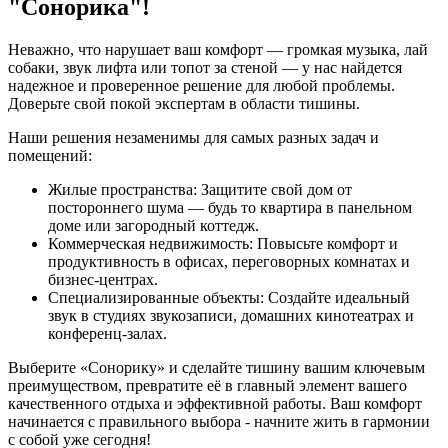
"Сонорика"!
Неважно, что нарушает ваш комфорт — громкая музыка, лай
собаки, звук лифта или топот за стеной — у нас найдется
надежное и проверенное решение для любой проблемы.
Доверьте свой покой экспертам в области тишины.
Наши решения незаменимы для самых разных задач и
помещений:
Жилые пространства:
Защитите свой дом от
постороннего шума — будь то квартира в панельном
доме или загородный коттедж.
Коммерческая недвижимость:
Повысьте комфорт и
продуктивность в офисах, переговорных комнатах и
бизнес-центрах.
Специализированные объекты:
Создайте идеальный
звук в студиях звукозаписи, домашних кинотеатрах и
конференц-залах.
Выберите «Сонорику» и сделайте тишину вашим ключевым
преимуществом, превратите её в главный элемент вашего
качественного отдыха и эффективной работы. Ваш комфорт
начинается с правильного выбора - начните жить в гармонии
с собой уже сегодня!