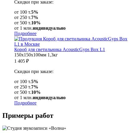
Скидки при заказе:
от 100 т.
5%
от 250 т.
7%
от 500 т.
10%
от 1 млн.
индивидуально
Подробнее
Короб для светильника AcousticGyps Box L1
150x150x100мм
1,3кг
1 405
₽
Скидки при заказе:
от 100 т.
5%
от 250 т.
7%
от 500 т.
10%
от 1 млн.
индивидуально
Подробнее
Примеры
работ