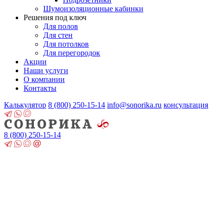
Шумоизоляционные кабинки
Решения под ключ
Для полов
Для стен
Для потолков
Для перегородок
Акции
Наши услуги
О компании
Контакты
Калькулятор
8 (800)
250-15-14
info@sonorika.ru
консультация
8 (800)
250-15-14