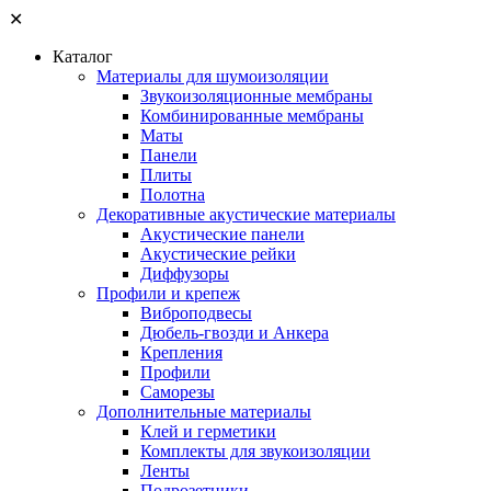
✕
Каталог
Материалы для шумоизоляции
Звукоизоляционные мембраны
Комбинированные мембраны
Маты
Панели
Плиты
Полотна
Декоративные акустические материалы
Акустические панели
Акустические рейки
Диффузоры
Профили и крепеж
Виброподвесы
Дюбель-гвозди и Анкера
Крепления
Профили
Саморезы
Дополнительные материалы
Клей и герметики
Комплекты для звукоизоляции
Ленты
Подрозетники