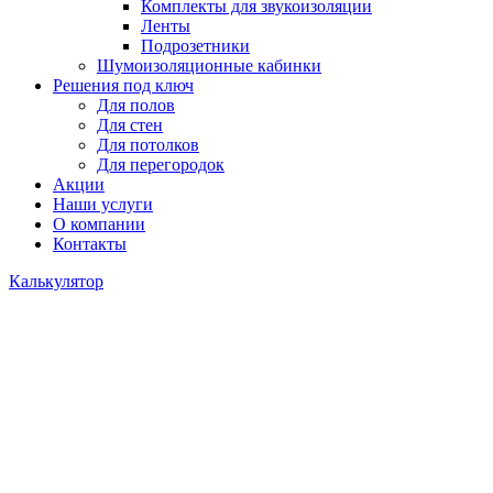
Комплекты для звукоизоляции
Ленты
Подрозетники
Шумоизоляционные кабинки
Решения под ключ
Для полов
Для стен
Для потолков
Для перегородок
Акции
Наши услуги
О компании
Контакты
Калькулятор