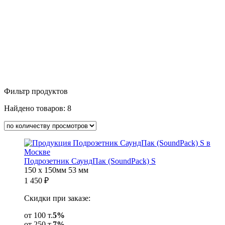
Фильтр продуктов
Найдено товаров:
8
Подрозетник СаундПак (SoundPack) S
150 x 150мм
53 мм
1 450
₽
Скидки при заказе:
от 100 т.
5%
от 250 т.
7%