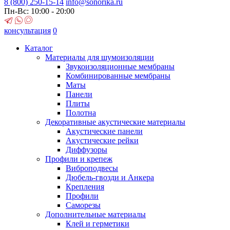
8 (800)
250-15-14
info@sonorika.ru
Пн-Вс: 10:00 - 20:00
консультация
0
Каталог
Материалы для шумоизоляции
Звукоизоляционные мембраны
Комбинированные мембраны
Маты
Панели
Плиты
Полотна
Декоративные акустические материалы
Акустические панели
Акустические рейки
Диффузоры
Профили и крепеж
Виброподвесы
Дюбель-гвозди и Анкера
Крепления
Профили
Саморезы
Дополнительные материалы
Клей и герметики