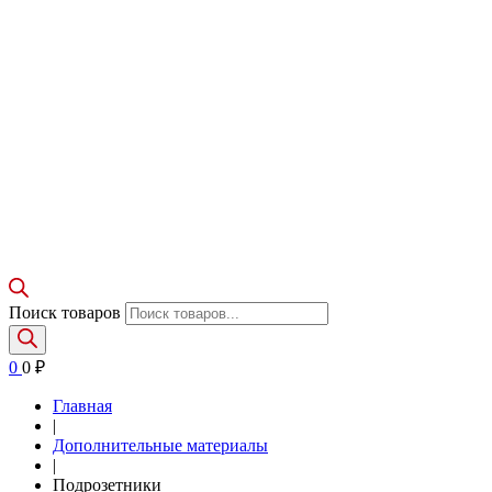
Поиск товаров
0
0
₽
Главная
|
Дополнительные материалы
|
Подрозетники