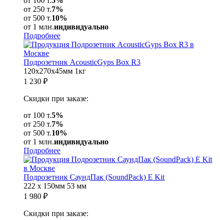
от 100 т.
5%
от 250 т.
7%
от 500 т.
10%
от 1 млн.
индивидуально
Подробнее
Подрозетник AcousticGyps Box R3
120x270x45мм
1кг
1 230
₽
Скидки при заказе:
от 100 т.
5%
от 250 т.
7%
от 500 т.
10%
от 1 млн.
индивидуально
Подробнее
Подрозетник СаундПак (SoundPack) Е Kit
222 x 150мм
53 мм
1 980
₽
Скидки при заказе: