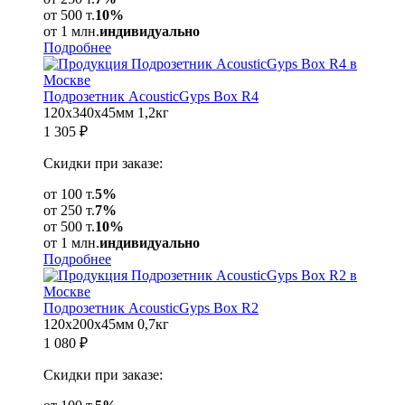
от 500 т.
10%
от 1 млн.
индивидуально
Подробнее
Подрозетник AcousticGyps Box R4
120x340x45мм
1,2кг
1 305
₽
Скидки при заказе:
от 100 т.
5%
от 250 т.
7%
от 500 т.
10%
от 1 млн.
индивидуально
Подробнее
Подрозетник AcousticGyps Box R2
120x200x45мм
0,7кг
1 080
₽
Скидки при заказе: