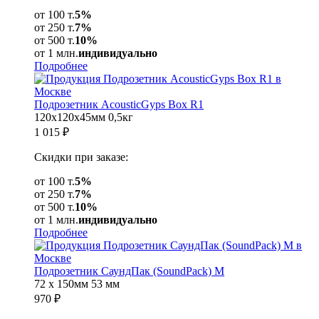
от 100 т.
5%
от 250 т.
7%
от 500 т.
10%
от 1 млн.
индивидуально
Подробнее
Подрозетник AcousticGyps Box R1
120x120x45мм
0,5кг
1 015
₽
Скидки при заказе:
от 100 т.
5%
от 250 т.
7%
от 500 т.
10%
от 1 млн.
индивидуально
Подробнее
Подрозетник СаундПак (SoundPack) M
72 x 150мм
53 мм
970
₽