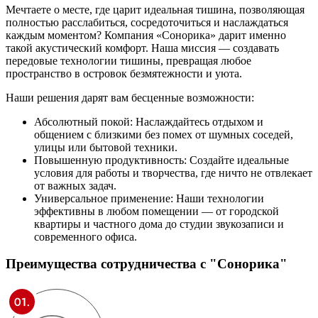
Мечтаете о месте, где царит идеальная тишина, позволяющая
полностью расслабиться, сосредоточиться и наслаждаться
каждым моментом? Компания «Сонорика» дарит именно
такой акустический комфорт. Наша миссия — создавать
передовые технологии тишины, превращая любое
пространство в островок безмятежности и уюта.
Наши решения дарят вам бесценные возможности:
Абсолютный покой: Наслаждайтесь отдыхом и
общением с близкими без помех от шумных соседей,
улицы или бытовой техники.
Повышенную продуктивность: Создайте идеальные
условия для работы и творчества, где ничто не отвлекает
от важных задач.
Универсальное применение: Наши технологии
эффективны в любом помещении — от городской
квартиры и частного дома до студии звукозаписи и
современного офиса.
Преимущества сотрудничества
с "Сонорика"