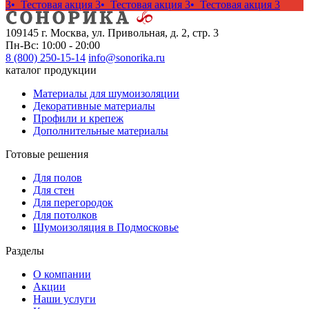
3
• Тестовая акция 3
• Тестовая акция 3
• Тестовая акция 3
109145 г. Москва, ул. Привольная, д. 2, стр. 3
Пн-Вс: 10:00 - 20:00
8 (800) 250-15-14
info@sonorika.ru
каталог продукции
Материалы для шумоизоляции
Декоративные материалы
Профили и крепеж
Дополнительные материалы
Готовые решения
Для полов
Для стен
Для перегородок
Для потолков
Шумоизоляция в Подмосковье
Разделы
О компании
Акции
Наши услуги