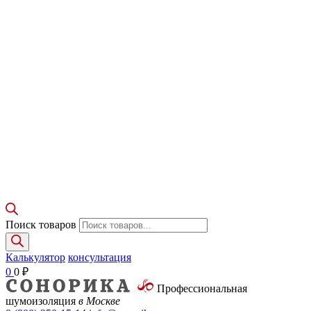
Поиск товаров
Калькулятор
консультация
0
0
₽
Профессиональная
шумоизоляция
в Москве