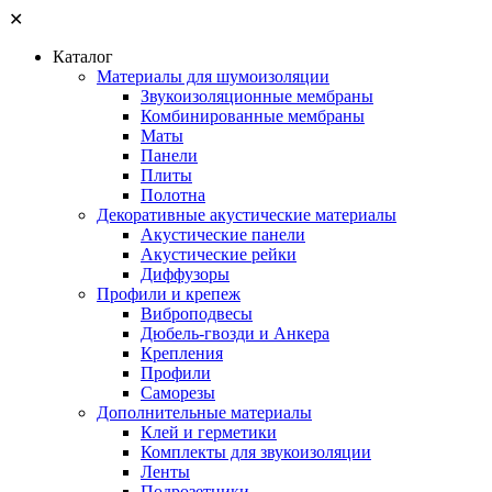
✕
Каталог
Материалы для шумоизоляции
Звукоизоляционные мембраны
Комбинированные мембраны
Маты
Панели
Плиты
Полотна
Декоративные акустические материалы
Акустические панели
Акустические рейки
Диффузоры
Профили и крепеж
Виброподвесы
Дюбель-гвозди и Анкера
Крепления
Профили
Саморезы
Дополнительные материалы
Клей и герметики
Комплекты для звукоизоляции
Ленты
Подрозетники