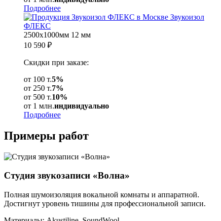
Подробнее
Звукоизол
ФЛЕКС
2500х1000мм
12 мм
10 590
₽
Скидки при заказе:
от 100 т.
5%
от 250 т.
7%
от 500 т.
10%
от 1 млн.
индивидуально
Подробнее
Примеры
работ
Студия звукозаписи «Волна»
Полная шумоизоляция вокальной комнаты и аппаратной.
Достигнут уровень тишины для профессиональной записи.
Материалы:
Akustiline, SoundWool