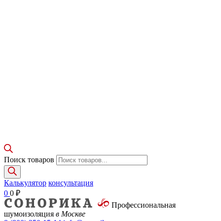
Поиск товаров
Калькулятор
консультация
0
0
₽
Профессиональная
шумоизоляция
в Москве