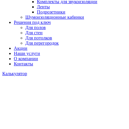
Комплекты для звукоизоляции
Ленты
Подрозетники
Шумоизоляционные кабинки
Решения под ключ
Для полов
Для стен
Для потолков
Для перегородок
Акции
Наши услуги
О компании
Контакты
Калькулятор