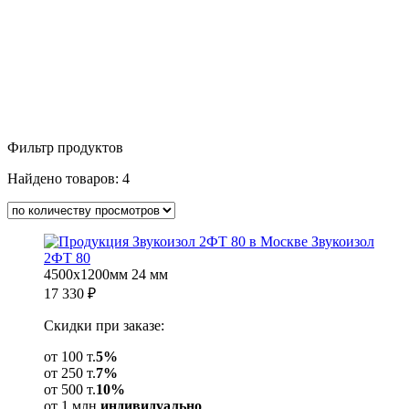
Фильтр продуктов
Найдено товаров:
4
Звукоизол
2ФТ 80
4500х1200мм
24 мм
17 330
₽
Скидки при заказе:
от 100 т.
5%
от 250 т.
7%
от 500 т.
10%
от 1 млн.
индивидуально