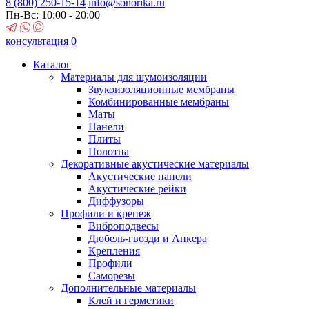
8 (800)
250-15-14
info@sonorika.ru
Пн-Вс: 10:00 - 20:00
консультация
0
Каталог
Материалы для шумоизоляции
Звукоизоляционные мембраны
Комбинированные мембраны
Маты
Панели
Плиты
Полотна
Декоративные акустические материалы
Акустические панели
Акустические рейки
Диффузоры
Профили и крепеж
Виброподвесы
Дюбель-гвозди и Анкера
Крепления
Профили
Саморезы
Дополнительные материалы
Клей и герметики