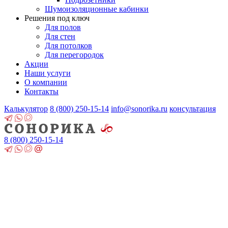
Шумоизоляционные кабинки
Решения под ключ
Для полов
Для стен
Для потолков
Для перегородок
Акции
Наши услуги
О компании
Контакты
Калькулятор
8 (800)
250-15-14
info@sonorika.ru
консультация
8 (800)
250-15-14