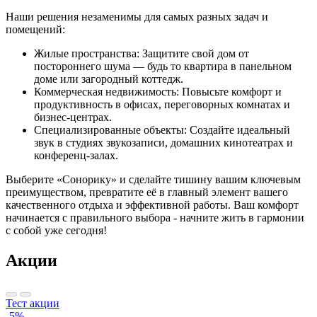
Наши решения незаменимы для самых разных задач и
помещений:
Жилые пространства:
Защитите свой дом от
постороннего шума — будь то квартира в панельном
доме или загородный коттедж.
Коммерческая недвижимость:
Повысьте комфорт и
продуктивность в офисах, переговорных комнатах и
бизнес-центрах.
Специализированные объекты:
Создайте идеальный
звук в студиях звукозаписи, домашних кинотеатрах и
конференц-залах.
Выберите «Сонорику» и сделайте тишину вашим ключевым
преимуществом, превратите её в главный элемент вашего
качественного отдыха и эффективной работы. Ваш комфорт
начинается с правильного выбора - начните жить в гармонии
с собой уже сегодня!
Акции
Тест акции
-5%