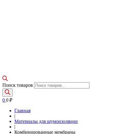
Поиск товаров
0
0
₽
Главная
|
Материалы для шумоизоляции
|
Комбинированные мембраны