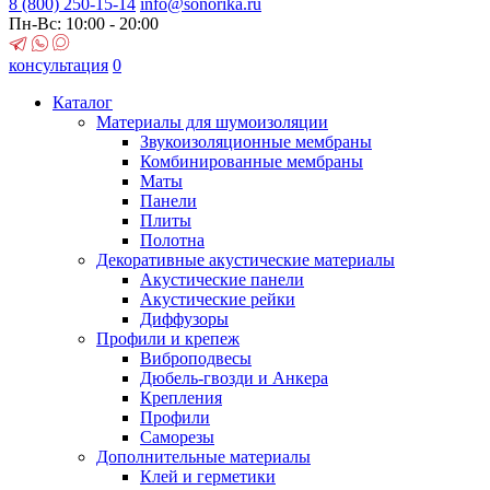
8 (800)
250-15-14
info@sonorika.ru
Пн-Вс: 10:00 - 20:00
консультация
0
Каталог
Материалы для шумоизоляции
Звукоизоляционные мембраны
Комбинированные мембраны
Маты
Панели
Плиты
Полотна
Декоративные акустические материалы
Акустические панели
Акустические рейки
Диффузоры
Профили и крепеж
Виброподвесы
Дюбель-гвозди и Анкера
Крепления
Профили
Саморезы
Дополнительные материалы
Клей и герметики