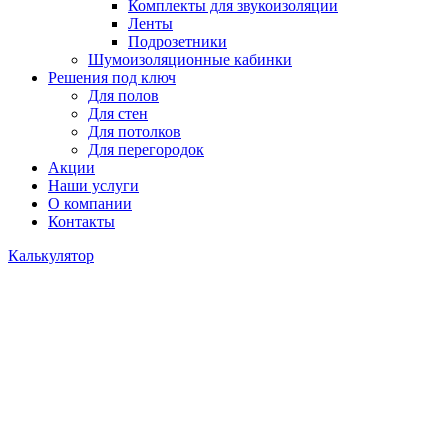
Комплекты для звукоизоляции
Ленты
Подрозетники
Шумоизоляционные кабинки
Решения под ключ
Для полов
Для стен
Для потолков
Для перегородок
Акции
Наши услуги
О компании
Контакты
Калькулятор