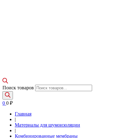
Поиск товаров
0
0
₽
Главная
|
Материалы для шумоизоляции
|
Комбинированные мембраны