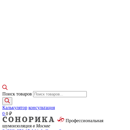
Поиск товаров
Калькулятор
консультация
0
0
₽
Профессиональная
шумоизоляция
в Москве