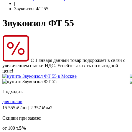
|
Звукоизол ФТ 55
Звукоизол ФТ 55
С 1 января данный товар подорожает в связи с
увеличением ставки НДС. Успейте заказать по выгодной
цене!
Подходит:
для полов
15 555
₽
/шт |
2 357
₽
/м2
Скидки при заказе:
от 100 т.
5%