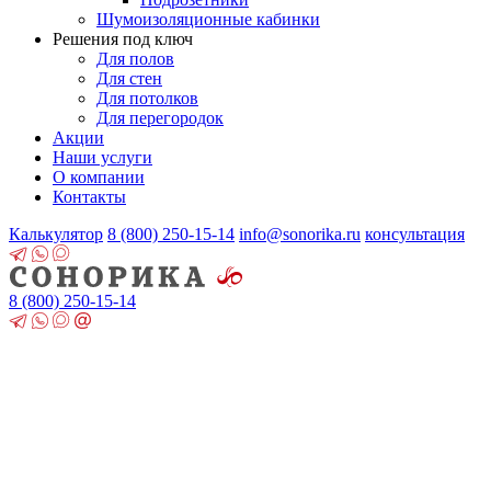
Шумоизоляционные кабинки
Решения под ключ
Для полов
Для стен
Для потолков
Для перегородок
Акции
Наши услуги
О компании
Контакты
Калькулятор
8 (800)
250-15-14
info@sonorika.ru
консультация
8 (800)
250-15-14