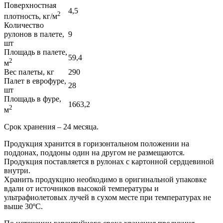
Поверхностная
4,5
2
плотность, кг/м
Количество
рулонов в палете,
9
шт
Площадь в палете,
59,4
2
м
Вес палеты, кг
290
Палет в еврофуре,
28
шт
Площадь в фуре,
1663,2
2
м
Срок хранения – 24 месяца.
Продукция хранится в горизонтальном положении на
поддонах, поддоны один на другом не размещаются.
Продукция поставляется в рулонах с картонной сердцевиной
внутри.
Хранить продукцию необходимо в оригинальной упаковке
вдали от источников высокой температуры и
ультрафиолетовых лучей в сухом месте при температурах не
выше 30ºC.