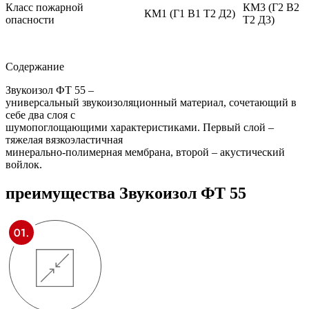
Класс пожарной
КМ3 (Г2 В2
КМ1 (Г1 В1 Т2 Д2)
опасности
Т2 Д3)
Содержание
Звукоизол ФТ 55 –
универсальный звукоизоляционный материал, сочетающий в
себе два слоя с
шумопоглощающими характеристиками. Первый слой –
тяжелая вязкоэластичная
минерально-полимерная мембрана, второй – акустический
войлок.
преимущества
Звукоизол ФТ 55