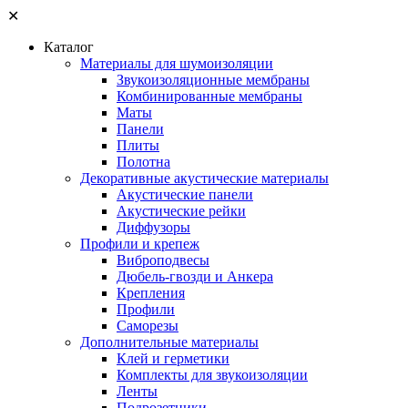
✕
Каталог
Материалы для шумоизоляции
Звукоизоляционные мембраны
Комбинированные мембраны
Маты
Панели
Плиты
Полотна
Декоративные акустические материалы
Акустические панели
Акустические рейки
Диффузоры
Профили и крепеж
Виброподвесы
Дюбель-гвозди и Анкера
Крепления
Профили
Саморезы
Дополнительные материалы
Клей и герметики
Комплекты для звукоизоляции
Ленты
Подрозетники