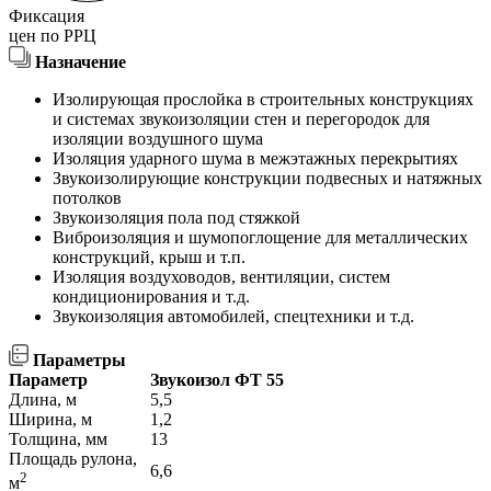
Фиксация
цен по РРЦ
Назначение
Изолирующая прослойка в строительных конструкциях
и системах звукоизоляции стен и перегородок для
изоляции воздушного шума
Изоляция ударного шума в межэтажных перекрытиях
Звукоизолирующие конструкции подвесных и натяжных
потолков
Звукоизоляция пола под стяжкой
Виброизоляция и шумопоглощение для металлических
конструкций, крыш и т.п.
Изоляция воздуховодов, вентиляции, систем
кондиционирования и т.д.
Звукоизоляция автомобилей, спецтехники и т.д.
Параметры
Параметр
Звукоизол ФТ 55
Длина, м
5,5
Ширина, м
1,2
Толщина, мм
13
Площадь рулона,
6,6
2
м