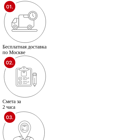
Бесплатная доставка
по Москве
Смета за
2 часа