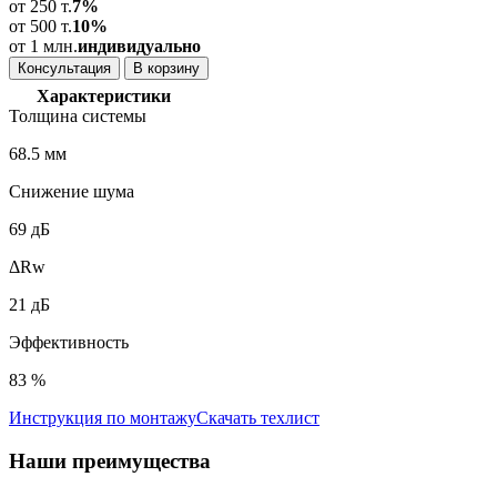
от 250 т.
7%
от 500 т.
10%
от 1 млн.
индивидуально
Консультация
В корзину
Характеристики
Толщина системы
68.5 мм
Снижение шума
69 дБ
ΔRw
21 дБ
Эффективность
83 %
Инструкция по монтажу
Скачать техлист
Наши
преимущества