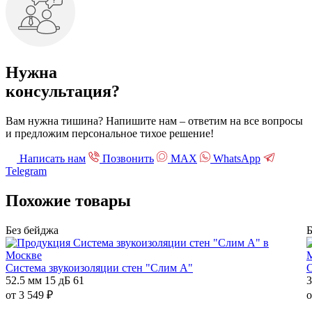
Нужна
консультация?
Вам нужна тишина? Напишите нам – ответим на все вопросы
и предложим персональное тихое решение!
Написать нам
Позвонить
МАХ
WhatsApp
Telegram
Похожие
товары
Без бейджа
Б
Система звукоизоляции стен "Слим А"
С
52.5 мм
15 дБ
61
3
от
3 549
₽
о