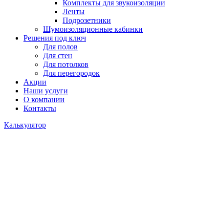
Комплекты для звукоизоляции
Ленты
Подрозетники
Шумоизоляционные кабинки
Решения под ключ
Для полов
Для стен
Для потолков
Для перегородок
Акции
Наши услуги
О компании
Контакты
Калькулятор