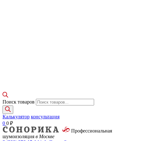
Поиск товаров
Калькулятор
консультация
0
0
₽
Профессиональная
шумоизоляция
в Москве