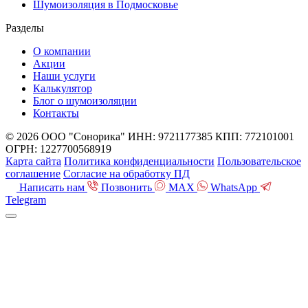
Шумоизоляция в Подмосковье
Разделы
О компании
Акции
Наши услуги
Калькулятор
Блог о шумоизоляции
Контакты
© 2026 ООО "Сонорика"
ИНН: 9721177385
КПП: 772101001
ОГРН: 1227700568919
Карта сайта
Политика конфиденциальности
Пользовательское
соглашение
Согласие на обработку ПД
Написать нам
Позвонить
MAX
WhatsApp
Telegram