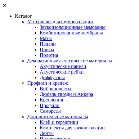
✕
Каталог
Материалы для шумоизоляции
Звукоизоляционные мембраны
Комбинированные мембраны
Маты
Панели
Плиты
Полотна
Декоративные акустические материалы
Акустические панели
Акустические рейки
Диффузоры
Профили и крепеж
Виброподвесы
Дюбель-гвозди и Анкера
Крепления
Профили
Саморезы
Дополнительные материалы
Клей и герметики
Комплекты для звукоизоляции
Ленты
Подрозетники