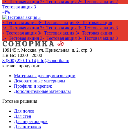
2
• Тестовая акция 2
• Тестовая акция 2
• Тестовая акция 2
Тестовая акция 3
-4%
• Тестовая акция 3
• Тестовая акция 3
• Тестовая акция
3
• Тестовая акция 3
• Тестовая акция 3
• Тестовая акция 3
• Тестовая акция 3
• Тестовая акция 3
• Тестовая акция
3
• Тестовая акция 3
• Тестовая акция 3
• Тестовая акция 3
109145 г. Москва, ул. Привольная, д. 2, стр. 3
Пн-Вс: 10:00 - 20:00
8 (800) 250-15-14
info@sonorika.ru
каталог продукции
Материалы для шумоизоляции
Декоративные материалы
Профили и крепеж
Дополнительные материалы
Готовые решения
Для полов
Для стен
Для перегородок
Для потолков