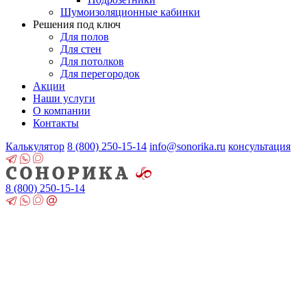
Шумоизоляционные кабинки
Решения под ключ
Для полов
Для стен
Для потолков
Для перегородок
Акции
Наши услуги
О компании
Контакты
Калькулятор
8 (800)
250-15-14
info@sonorika.ru
консультация
8 (800)
250-15-14