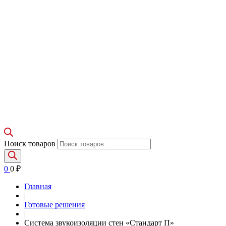
Поиск товаров
0
0
₽
Главная
|
Готовые решения
|
Система звукоизоляции стен «Стандарт П»