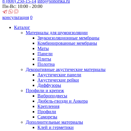
8 (800)
250-15-14
info@sonorika.ru
Пн-Вс: 10:00 - 20:00
консультация
0
Каталог
Материалы для шумоизоляции
Звукоизоляционные мембраны
Комбинированные мембраны
Маты
Панели
Плиты
Полотна
Декоративные акустические материалы
Акустические панели
Акустические рейки
Диффузоры
Профили и крепеж
Виброподвесы
Дюбель-гвозди и Анкера
Крепления
Профили
Саморезы
Дополнительные материалы
Клей и герметики