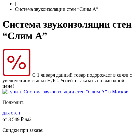
|
Система звукоизоляции стен “Слим А”
Система звукоизоляции стен
“Слим А”
С 1 января данный товар подорожает в связи с
увеличением ставки НДС. Успейте заказать по выгодной
цене!
Подходит:
для стен
от
3 549
₽
/м2
Скидки при заказе: