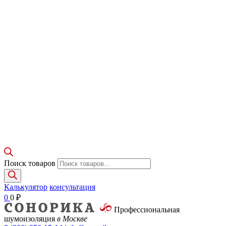
Поиск товаров
Калькулятор
консультация
0
0
₽
Профессиональная
шумоизоляция
в Москве