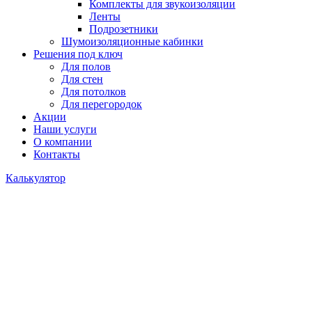
Комплекты для звукоизоляции
Ленты
Подрозетники
Шумоизоляционные кабинки
Решения под ключ
Для полов
Для стен
Для потолков
Для перегородок
Акции
Наши услуги
О компании
Контакты
Калькулятор