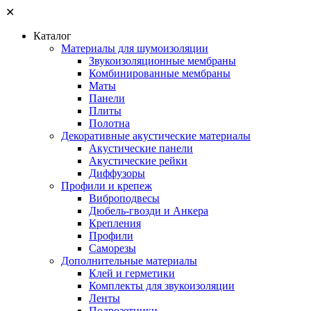
✕
Каталог
Материалы для шумоизоляции
Звукоизоляционные мембраны
Комбинированные мембраны
Маты
Панели
Плиты
Полотна
Декоративные акустические материалы
Акустические панели
Акустические рейки
Диффузоры
Профили и крепеж
Виброподвесы
Дюбель-гвозди и Анкера
Крепления
Профили
Саморезы
Дополнительные материалы
Клей и герметики
Комплекты для звукоизоляции
Ленты
Подрозетники