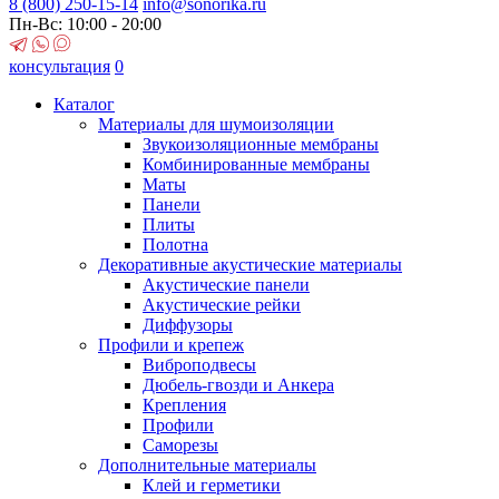
8 (800)
250-15-14
info@sonorika.ru
Пн-Вс: 10:00 - 20:00
консультация
0
Каталог
Материалы для шумоизоляции
Звукоизоляционные мембраны
Комбинированные мембраны
Маты
Панели
Плиты
Полотна
Декоративные акустические материалы
Акустические панели
Акустические рейки
Диффузоры
Профили и крепеж
Виброподвесы
Дюбель-гвозди и Анкера
Крепления
Профили
Саморезы
Дополнительные материалы
Клей и герметики