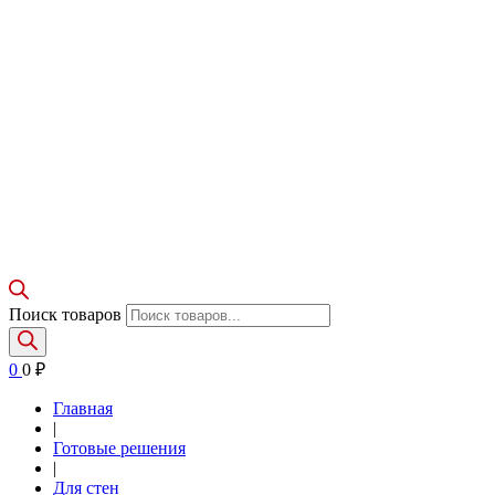
Поиск товаров
0
0
₽
Главная
|
Готовые решения
|
Для стен