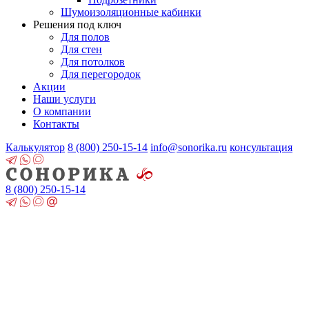
Шумоизоляционные кабинки
Решения под ключ
Для полов
Для стен
Для потолков
Для перегородок
Акции
Наши услуги
О компании
Контакты
Калькулятор
8 (800)
250-15-14
info@sonorika.ru
консультация
8 (800)
250-15-14