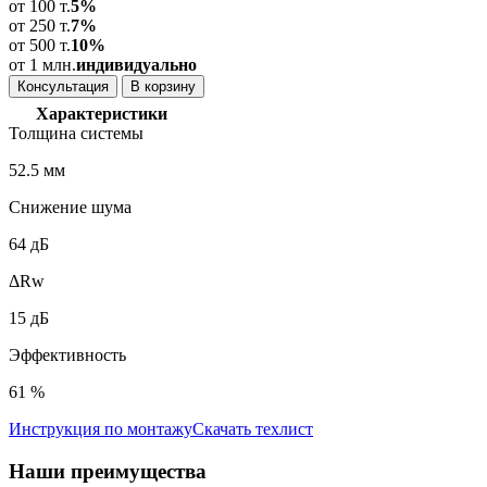
от 100 т.
5%
от 250 т.
7%
от 500 т.
10%
от 1 млн.
индивидуально
Консультация
В корзину
Характеристики
Толщина системы
52.5 мм
Снижение шума
64 дБ
ΔRw
15 дБ
Эффективность
61 %
Инструкция по монтажу
Скачать техлист
Наши
преимущества