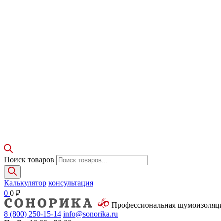
Поиск товаров
Калькулятор
консультация
0
0
₽
Профессиональная шумоизоля
8 (800)
250-15-14
info@sonorika.ru