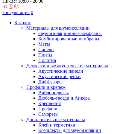
Пн-Вс: 10:00 - 20:00
консультация
0
Каталог
Материалы для шумоизоляции
Звукоизоляционные мембраны
Комбинированные мембраны
Маты
Панели
Плиты
Полотна
Декоративные акустические материалы
Акустические панели
Акустические рейки
Диффузоры
Профили и крепеж
Виброподвесы
Дюбель-гвозди и Анкера
Крепления
Профили
Саморезы
Дополнительные материалы
Клей и герметики
Комплекты для звукоизоляции