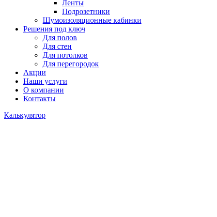
Ленты
Подрозетники
Шумоизоляционные кабинки
Решения под ключ
Для полов
Для стен
Для потолков
Для перегородок
Акции
Наши услуги
О компании
Контакты
Калькулятор