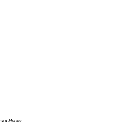
ция
в Москве