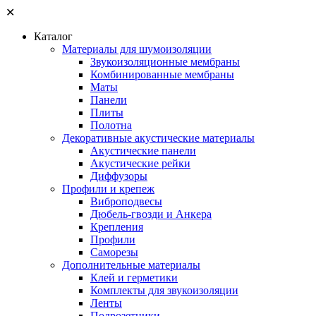
✕
Каталог
Материалы для шумоизоляции
Звукоизоляционные мембраны
Комбинированные мембраны
Маты
Панели
Плиты
Полотна
Декоративные акустические материалы
Акустические панели
Акустические рейки
Диффузоры
Профили и крепеж
Виброподвесы
Дюбель-гвозди и Анкера
Крепления
Профили
Саморезы
Дополнительные материалы
Клей и герметики
Комплекты для звукоизоляции
Ленты
Подрозетники