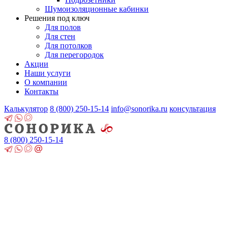
Шумоизоляционные кабинки
Решения под ключ
Для полов
Для стен
Для потолков
Для перегородок
Акции
Наши услуги
О компании
Контакты
Калькулятор
8 (800)
250-15-14
info@sonorika.ru
консультация
8 (800)
250-15-14