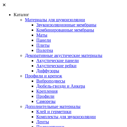
✕
Каталог
Материалы для шумоизоляции
Звукоизоляционные мембраны
Комбинированные мембраны
Маты
Панели
Плиты
Полотна
Декоративные акустические материалы
Акустические панели
Акустические рейки
Диффузоры
Профили и крепеж
Виброподвесы
Дюбель-гвозди и Анкера
Крепления
Профили
Саморезы
Дополнительные материалы
Клей и герметики
Комплекты для звукоизоляции
Ленты
Подрозетники