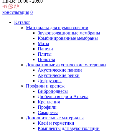
Пн-Вс: 10:00 - 20:00
консультация
0
Каталог
Материалы для шумоизоляции
Звукоизоляционные мембраны
Комбинированные мембраны
Маты
Панели
Плиты
Полотна
Декоративные акустические материалы
Акустические панели
Акустические рейки
Диффузоры
Профили и крепеж
Виброподвесы
Дюбель-гвозди и Анкера
Крепления
Профили
Саморезы
Дополнительные материалы
Клей и герметики
Комплекты для звукоизоляции