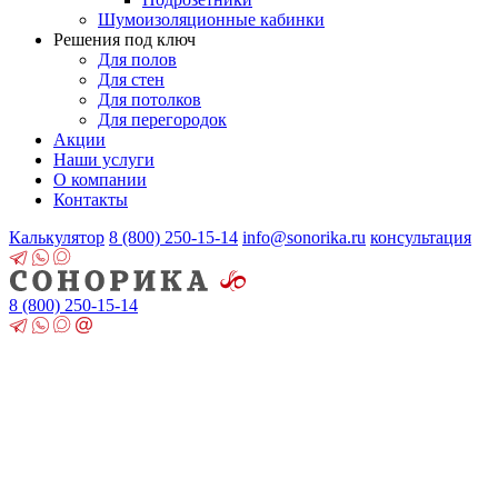
Шумоизоляционные кабинки
Решения под ключ
Для полов
Для стен
Для потолков
Для перегородок
Акции
Наши услуги
О компании
Контакты
Калькулятор
8 (800)
250-15-14
info@sonorika.ru
консультация
8 (800)
250-15-14