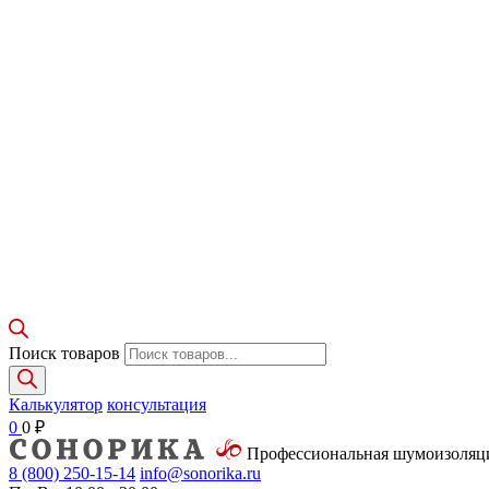
Поиск товаров
Калькулятор
консультация
0
0
₽
Профессиональная шумоизоля
8 (800)
250-15-14
info@sonorika.ru