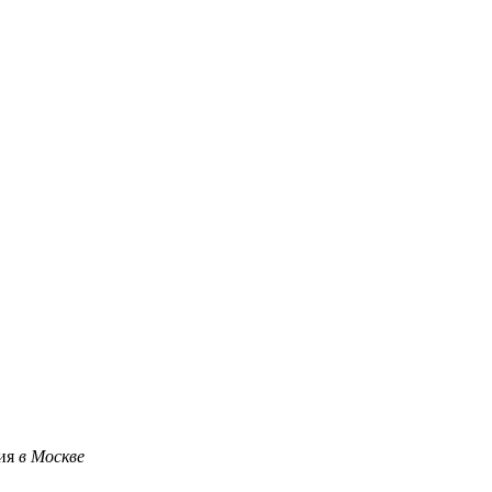
ция
в Москве