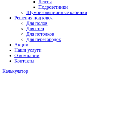
Ленты
Подрозетники
Шумоизоляционные кабинки
Решения под ключ
Для полов
Для стен
Для потолков
Для перегородок
Акции
Наши услуги
О компании
Контакты
Калькулятор