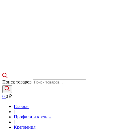
Поиск товаров
0
0
₽
Главная
|
Профили и крепеж
|
Крепления