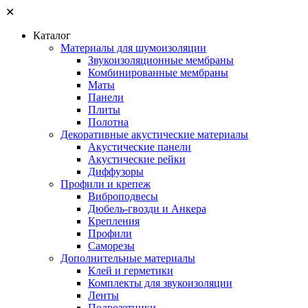
✕
Каталог
Материалы для шумоизоляции
Звукоизоляционные мембраны
Комбинированные мембраны
Маты
Панели
Плиты
Полотна
Декоративные акустические материалы
Акустические панели
Акустические рейки
Диффузоры
Профили и крепеж
Виброподвесы
Дюбель-гвозди и Анкера
Крепления
Профили
Саморезы
Дополнительные материалы
Клей и герметики
Комплекты для звукоизоляции
Ленты
Подрозетники