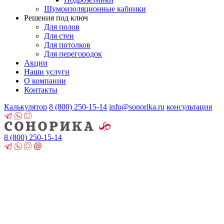
Шумоизоляционные кабинки
Решения под ключ
Для полов
Для стен
Для потолков
Для перегородок
Акции
Наши услуги
О компании
Контакты
Калькулятор
8 (800)
250-15-14
info@sonorika.ru
консультация
8 (800)
250-15-14