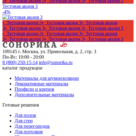
2
• Тестовая акция 2
• Тестовая акция 2
• Тестовая акция 2
Тестовая акция 3
-4%
• Тестовая акция 3
• Тестовая акция 3
• Тестовая акция
3
• Тестовая акция 3
• Тестовая акция 3
• Тестовая акция 3
• Тестовая акция 3
• Тестовая акция 3
• Тестовая акция
3
• Тестовая акция 3
• Тестовая акция 3
• Тестовая акция 3
109145 г. Москва, ул. Привольная, д. 2, стр. 3
Пн-Вс: 10:00 - 20:00
8 (800) 250-15-14
info@sonorika.ru
каталог продукции
Материалы для шумоизоляции
Декоративные материалы
Профили и крепеж
Дополнительные материалы
Готовые решения
Для полов
Для стен
Для перегородок
Для потолков