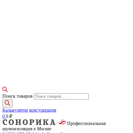
Поиск товаров
Калькулятор
консультация
0
0
₽
Профессиональная
шумоизоляция
в Москве