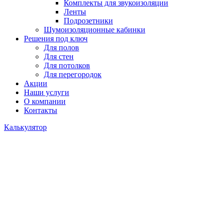
Комплекты для звукоизоляции
Ленты
Подрозетники
Шумоизоляционные кабинки
Решения под ключ
Для полов
Для стен
Для потолков
Для перегородок
Акции
Наши услуги
О компании
Контакты
Калькулятор