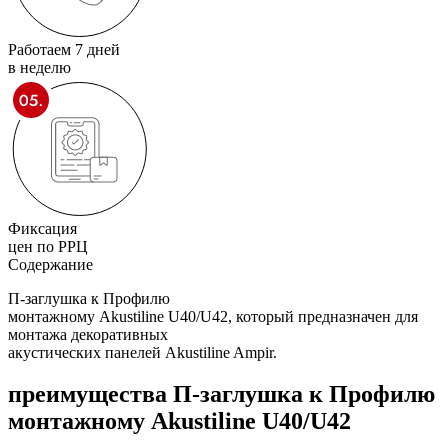
Работаем 7 дней
в неделю
Фиксация
цен по РРЦ
Содержание
П-заглушка к Профилю
монтажному Akustiline U40/U42, который предназначен для
монтажа декоративных
акустических панелей Akustiline Ampir.
преимущества
П-заглушка к Профилю
монтажному Akustiline U40/U42