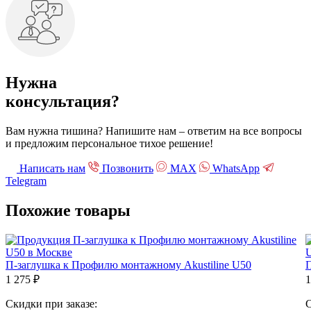
Нужна
консультация?
Вам нужна тишина? Напишите нам – ответим на все вопросы
и предложим персональное тихое решение!
Написать нам
Позвонить
МАХ
WhatsApp
Telegram
Похожие
товары
П-заглушка к Профилю монтажному Akustiline U50
П
1 275
₽
1
Скидки при заказе:
С