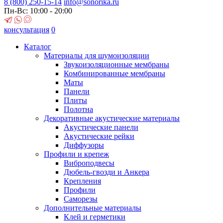
8 (800)
250-15-14
info@sonorika.ru
Пн-Вс: 10:00 - 20:00
консультация
0
Каталог
Материалы для шумоизоляции
Звукоизоляционные мембраны
Комбинированные мембраны
Маты
Панели
Плиты
Полотна
Декоративные акустические материалы
Акустические панели
Акустические рейки
Диффузоры
Профили и крепеж
Виброподвесы
Дюбель-гвозди и Анкера
Крепления
Профили
Саморезы
Дополнительные материалы
Клей и герметики