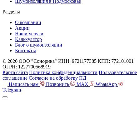
Шумоизоляция в Подмосковье
Разделы
О компании
Акции
Наши услуги
Калькулятор
Блог о шумоизоляции
Контакты
© 2026 ООО "Сонорика"
ИНН: 9721177385
КПП: 772101001
ОГРН: 1227700568919
Карта сайта
Политика конфиденциальности
Пользовательское
соглашение
Согласие на обработку ПД
Написать нам
Позвонить
MAX
WhatsApp
Telegram