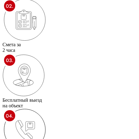
Смета за
2 часа
Бесплатный выезд
на объект