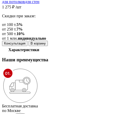
для потолков
для стен
1 275
₽
/шт
Скидки при заказе:
от 100 т.
5%
от 250 т.
7%
от 500 т.
10%
от 1 млн.
индивидуально
Консультация
В корзину
Характеристики
Наши
преимущества
Бесплатная доставка
по Москве