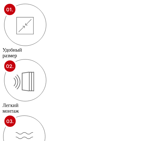
Удобный
размер
Легкий
монтаж