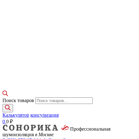
Поиск товаров
Калькулятор
консультация
0
0
₽
Профессиональная
шумоизоляция
в Москве