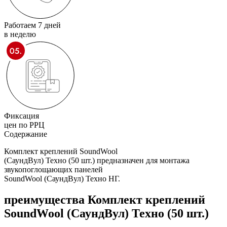
Работаем 7 дней
в неделю
Фиксация
цен по РРЦ
Содержание
Комплект креплений SoundWool
(СаундВул) Техно (50 шт.) предназначен для монтажа
звукопоглощающих панелей
SoundWool (СаундВул) Техно НГ.
преимущества
Комплект креплений
SoundWool (СаундВул) Техно (50 шт.)