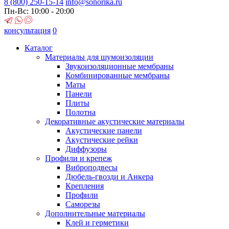
8 (800)
250-15-14
info@sonorika.ru
Пн-Вс: 10:00 - 20:00
консультация
0
Каталог
Материалы для шумоизоляции
Звукоизоляционные мембраны
Комбинированные мембраны
Маты
Панели
Плиты
Полотна
Декоративные акустические материалы
Акустические панели
Акустические рейки
Диффузоры
Профили и крепеж
Виброподвесы
Дюбель-гвозди и Анкера
Крепления
Профили
Саморезы
Дополнительные материалы
Клей и герметики