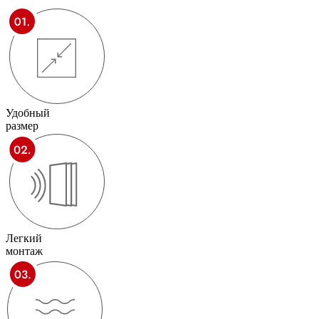
Удобный
размер
Легкий
монтаж