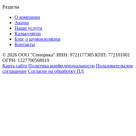
Разделы
О компании
Акции
Наши услуги
Калькулятор
Блог о шумоизоляции
Контакты
© 2026 ООО "Сонорика"
ИНН: 9721177385
КПП: 772101001
ОГРН: 1227700568919
Карта сайта
Политика конфиденциальности
Пользовательское
соглашение
Согласие на обработку ПД