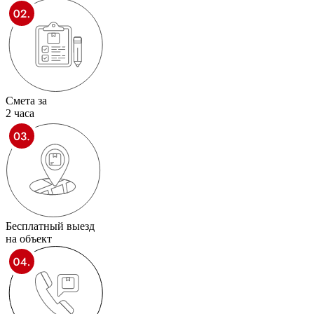
Смета за
2 часа
Бесплатный выезд
на объект