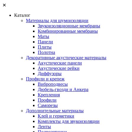
✕
Каталог
Материалы для шумоизоляции
Звукоизоляционные мембраны
Комбинированные мембраны
Маты
Панели
Плиты
Полотна
Декоративные акустические материалы
Акустические панели
Акустические рейки
Диффузоры
Профили и крепеж
Виброподвесы
Дюбель-гвозди и Анкера
Крепления
Профили
Саморезы
Дополнительные материалы
Клей и герметики
Комплекты для звукоизоляции
Ленты
Подрозетники