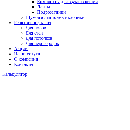
Комплекты для звукоизоляции
Ленты
Подрозетники
Шумоизоляционные кабинки
Решения под ключ
Для полов
Для стен
Для потолков
Для перегородок
Акции
Наши услуги
О компании
Контакты
Калькулятор