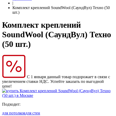
|
Комплект креплений SoundWool (СаундВул) Техно (50
шт.)
Комплект креплений
SoundWool (СаундВул) Техно
(50 шт.)
С 1 января данный товар подорожает в связи с
увеличением ставки НДС. Успейте заказать по выгодной
цене!
Подходит:
для потолков
для стен