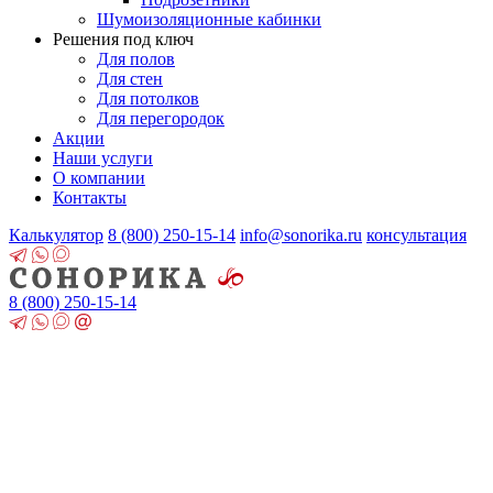
Шумоизоляционные кабинки
Решения под ключ
Для полов
Для стен
Для потолков
Для перегородок
Акции
Наши услуги
О компании
Контакты
Калькулятор
8 (800)
250-15-14
info@sonorika.ru
консультация
8 (800)
250-15-14