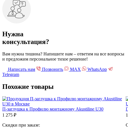
Нужна
консультация?
Вам нужна тишина? Напишите нам – ответим на все вопросы
и предложим персональное тихое решение!
Написать нам
Позвонить
МАХ
WhatsApp
Telegram
Похожие
товары
П-заглушка к Профилю монтажному Akustiline U30
П
1 275
₽
1
Скидки при заказе:
С