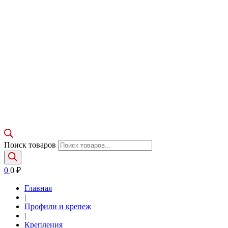
Поиск товаров
0
0
₽
Главная
|
Профили и крепеж
|
Крепления