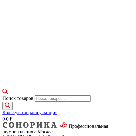
Поиск товаров
Калькулятор
консультация
0
0
₽
Профессиональная
шумоизоляция
в Москве