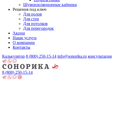
Шумоизоляционные кабинки
Решения под ключ
Для полов
Для стен
Для потолков
Для перегородок
Акции
Наши услуги
О компании
Контакты
Калькулятор
8 (800)
250-15-14
info@sonorika.ru
консультация
8 (800)
250-15-14