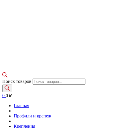
Поиск товаров
0
0
₽
Главная
|
Профили и крепеж
|
Крепления