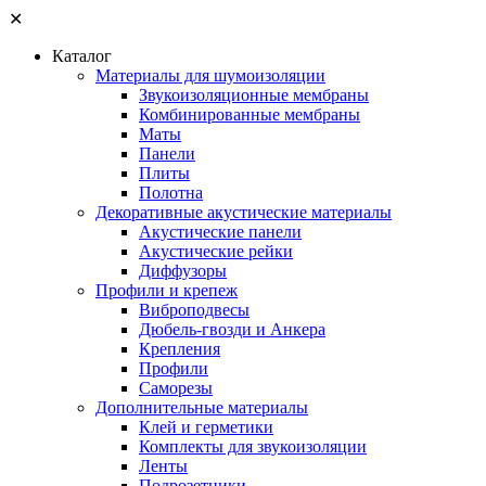
✕
Каталог
Материалы для шумоизоляции
Звукоизоляционные мембраны
Комбинированные мембраны
Маты
Панели
Плиты
Полотна
Декоративные акустические материалы
Акустические панели
Акустические рейки
Диффузоры
Профили и крепеж
Виброподвесы
Дюбель-гвозди и Анкера
Крепления
Профили
Саморезы
Дополнительные материалы
Клей и герметики
Комплекты для звукоизоляции
Ленты
Подрозетники