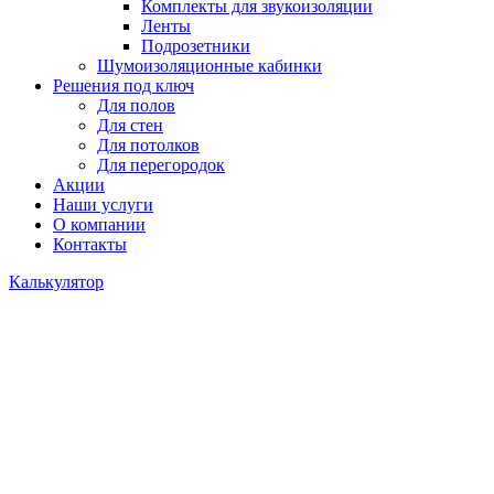
Комплекты для звукоизоляции
Ленты
Подрозетники
Шумоизоляционные кабинки
Решения под ключ
Для полов
Для стен
Для потолков
Для перегородок
Акции
Наши услуги
О компании
Контакты
Калькулятор