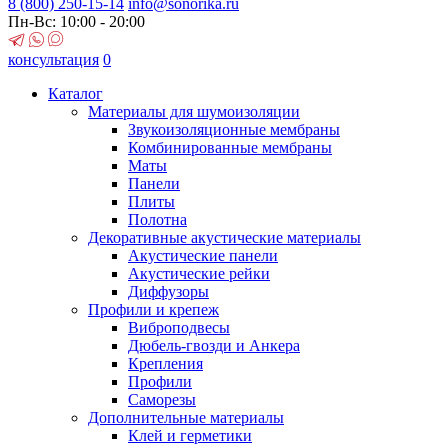
8 (800)
250-15-14
info@sonorika.ru
Пн-Вс: 10:00 - 20:00
консультация
0
Каталог
Материалы для шумоизоляции
Звукоизоляционные мембраны
Комбинированные мембраны
Маты
Панели
Плиты
Полотна
Декоративные акустические материалы
Акустические панели
Акустические рейки
Диффузоры
Профили и крепеж
Виброподвесы
Дюбель-гвозди и Анкера
Крепления
Профили
Саморезы
Дополнительные материалы
Клей и герметики