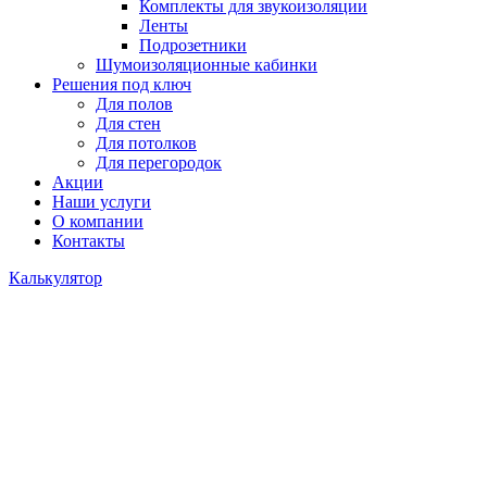
Комплекты для звукоизоляции
Ленты
Подрозетники
Шумоизоляционные кабинки
Решения под ключ
Для полов
Для стен
Для потолков
Для перегородок
Акции
Наши услуги
О компании
Контакты
Калькулятор