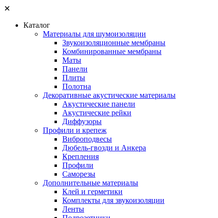
✕
Каталог
Материалы для шумоизоляции
Звукоизоляционные мембраны
Комбинированные мембраны
Маты
Панели
Плиты
Полотна
Декоративные акустические материалы
Акустические панели
Акустические рейки
Диффузоры
Профили и крепеж
Виброподвесы
Дюбель-гвозди и Анкера
Крепления
Профили
Саморезы
Дополнительные материалы
Клей и герметики
Комплекты для звукоизоляции
Ленты
Подрозетники