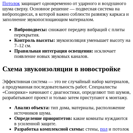
Потолок
защищает одновременно от ударного и воздушного
шума сверху. Основное решение — подвесная система на
виброподвесах, в которой важно соблюсти развязку каркаса и
заполнение звукопоглощающим материалом.
Виброподвесы:
снижают передачу вибраций с плиты
перекрытия.
Контроль высоты:
звукоизоляция уменьшает высоту на
7–12 см.
Правильная интеграция освещения:
исключает
появление новых звуковых каналов.
Схема звукоизоляции в новостройке
Эффективная система — это не случайный набор материалов,
а продуманная последовательность работ. Специалисты
«Сонорики» начинают с диагностики, определяют тип шумов,
разрабатывают проект и только затем приступают к монтажу.
Анализ объекта:
тип дома, материалы, расположение
источников шума.
Определение приоритетов:
какие комнаты нуждаются
в усиленной защите.
Разработка комплексной схемы:
стены,
пол
и потолок