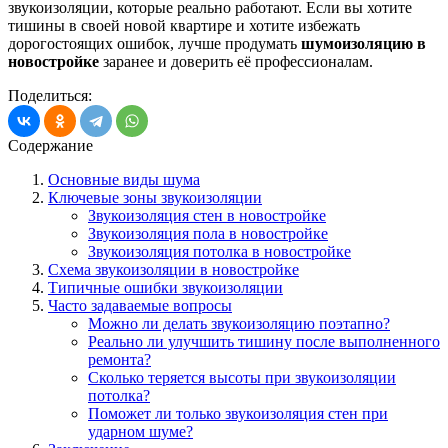
звукоизоляции, которые реально работают. Если вы хотите
тишины в своей новой квартире и хотите избежать
дорогостоящих ошибок, лучше продумать
шумоизоляцию в
новостройке
заранее и доверить её профессионалам.
Поделиться:
Содержание
Основные виды шума
Ключевые зоны звукоизоляции
Звукоизоляция стен в новостройке
Звукоизоляция пола в новостройке
Звукоизоляция потолка в новостройке
Схема звукоизоляции в новостройке
Типичные ошибки звукоизоляции
Часто задаваемые вопросы
Можно ли делать звукоизоляцию поэтапно?
Реально ли улучшить тишину после выполненного
ремонта?
Сколько теряется высоты при звукоизоляции
потолка?
Поможет ли только звукоизоляция стен при
ударном шуме?