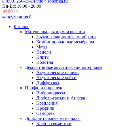
8 (800)
250-15-14
info@sonorika.ru
Пн-Вс: 10:00 - 20:00
консультация
0
Каталог
Материалы для шумоизоляции
Звукоизоляционные мембраны
Комбинированные мембраны
Маты
Панели
Плиты
Полотна
Декоративные акустические материалы
Акустические панели
Акустические рейки
Диффузоры
Профили и крепеж
Виброподвесы
Дюбель-гвозди и Анкера
Крепления
Профили
Саморезы
Дополнительные материалы
Клей и герметики