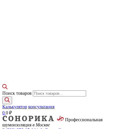
Поиск товаров
Калькулятор
консультация
0
0
₽
Профессиональная
шумоизоляция
в Москве