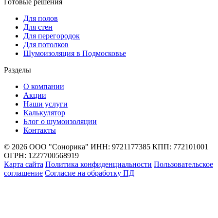
Готовые решения
Для полов
Для стен
Для перегородок
Для потолков
Шумоизоляция в Подмосковье
Разделы
О компании
Акции
Наши услуги
Калькулятор
Блог о шумоизоляции
Контакты
© 2026 ООО "Сонорика"
ИНН: 9721177385
КПП: 772101001
ОГРН: 1227700568919
Карта сайта
Политика конфиденциальности
Пользовательское
соглашение
Согласие на обработку ПД