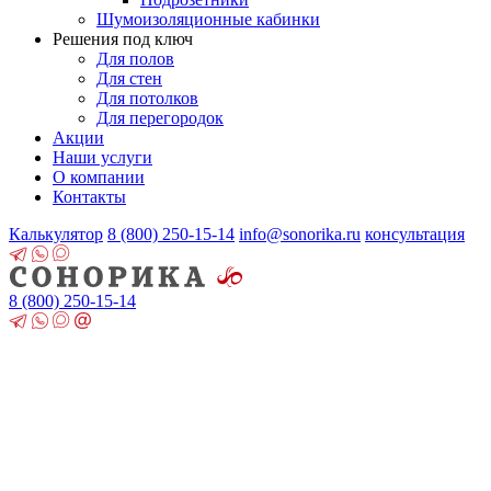
Шумоизоляционные кабинки
Решения под ключ
Для полов
Для стен
Для потолков
Для перегородок
Акции
Наши услуги
О компании
Контакты
Калькулятор
8 (800)
250-15-14
info@sonorika.ru
консультация
8 (800)
250-15-14