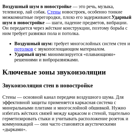
Воздушный шум в новостройке
— это речь, музыка,
телевизор, лай собак.
Стены
новостроек, особенно тонкие
межкомнатные перегородки, плохо его задерживают.
Ударный
шум в новостройке
— шаги, падение предметов, вибрации.
Он передается через жёсткие конструкции, поэтому борьба с
ним требует развязки пола и потолка.
Воздушный шум:
требует многослойных систем стен и
потолков
с звукопоглощающим материалом.
Ударный шум:
минимизируется «плавающими»
решениями и виброразвязками.
Ключевые зоны звукоизоляции
Звукоизоляция стен в новостройке
Стены — основной канал передачи воздушного шума. Для
эффективной защиты применяется каркасная система с
минеральными плитами и многослойной обшивкой. Нужно
избегать жёстких связей между каркасом и стеной, тщательно
герметизировать стыки и учитывать расположение розеток и
коммуникаций — они часто становятся акустическими
«дырками».