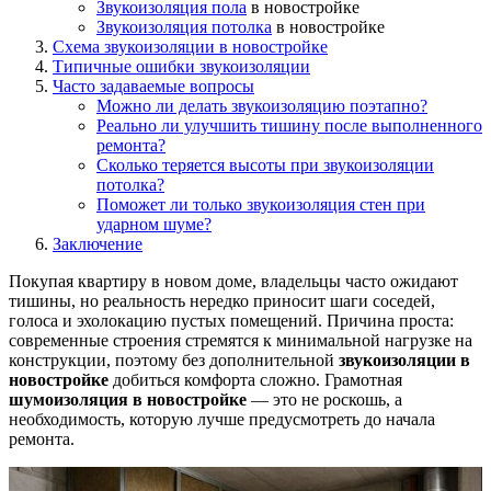
Звукоизоляция
пола
в новостройке
Звукоизоляция
потолка
в новостройке
Схема звукоизоляции в новостройке
Типичные ошибки звукоизоляции
Часто задаваемые вопросы
Можно ли делать звукоизоляцию поэтапно?
Реально ли улучшить тишину после выполненного
ремонта?
Сколько теряется высоты при звукоизоляции
потолка?
Поможет ли только звукоизоляция стен при
ударном шуме?
Заключение
Покупая квартиру в новом доме, владельцы часто ожидают
тишины, но реальность нередко приносит шаги соседей,
голоса и эхолокацию пустых помещений. Причина проста:
современные строения стремятся к минимальной нагрузке на
конструкции, поэтому без дополнительной
звукоизоляции в
новостройке
добиться комфорта сложно. Грамотная
шумоизоляция в новостройке
— это не роскошь, а
необходимость, которую лучше предусмотреть до начала
ремонта.