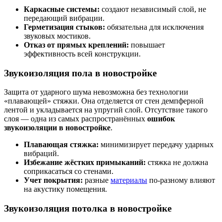
Каркасные системы:
создают независимый слой, не
передающий вибрации.
Герметизация стыков:
обязательна для исключения
звуковых мостиков.
Отказ от прямых креплений:
повышает
эффективность всей конструкции.
Звукоизоляция пола в новостройке
Защита от ударного шума невозможна без технологии
«плавающей» стяжки. Она отделяется от стен демпферной
лентой и укладывается на упругий слой. Отсутствие такого
слоя — одна из самых распространённых
ошибок
звукоизоляции в новостройке
.
Плавающая стяжка:
минимизирует передачу ударных
вибраций.
Избежание жёстких примыканий:
стяжка не должна
соприкасаться со стенами.
Учет покрытия:
разные
материалы
по-разному влияют
на акустику помещения.
Звукоизоляция потолка в новостройке