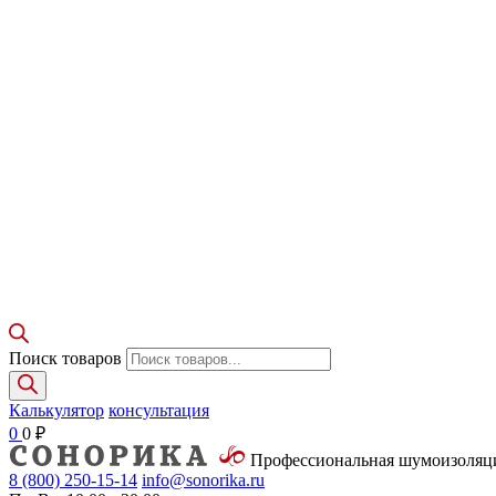
Поиск товаров
Калькулятор
консультация
0
0
₽
Профессиональная шумоизоля
8 (800)
250-15-14
info@sonorika.ru