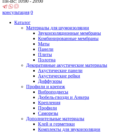
Пн-Вс: 10:00 - 20:00
консультация
0
Каталог
Материалы для шумоизоляции
Звукоизоляционные мембраны
Комбинированные мембраны
Маты
Панели
Плиты
Полотна
Декоративные акустические материалы
Акустические панели
Акустические рейки
Диффузоры
Профили и крепеж
Виброподвесы
Дюбель-гвозди и Анкера
Крепления
Профили
Саморезы
Дополнительные материалы
Клей и герметики
Комплекты для звукоизоляции