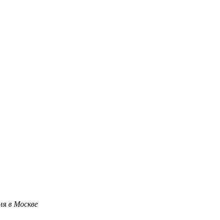
ция
в Москве