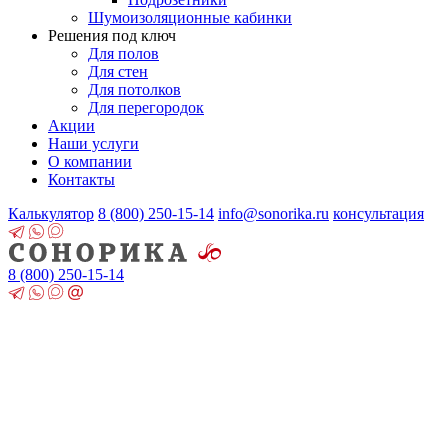
Шумоизоляционные кабинки
Решения под ключ
Для полов
Для стен
Для потолков
Для перегородок
Акции
Наши услуги
О компании
Контакты
Калькулятор
8 (800)
250-15-14
info@sonorika.ru
консультация
8 (800)
250-15-14