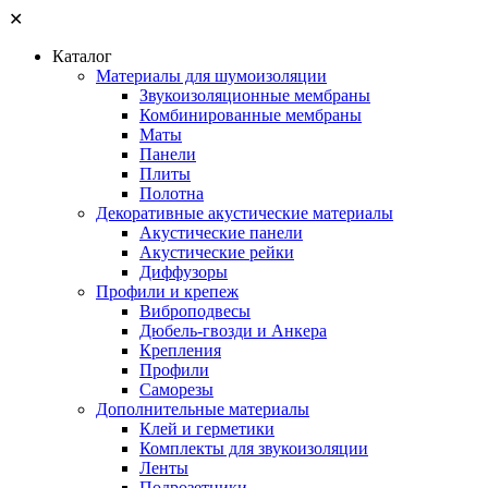
✕
Каталог
Материалы для шумоизоляции
Звукоизоляционные мембраны
Комбинированные мембраны
Маты
Панели
Плиты
Полотна
Декоративные акустические материалы
Акустические панели
Акустические рейки
Диффузоры
Профили и крепеж
Виброподвесы
Дюбель-гвозди и Анкера
Крепления
Профили
Саморезы
Дополнительные материалы
Клей и герметики
Комплекты для звукоизоляции
Ленты
Подрозетники