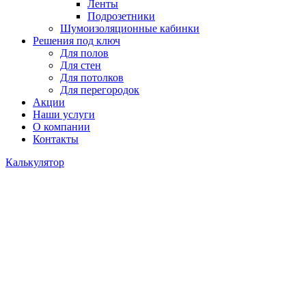
Ленты
Подрозетники
Шумоизоляционные кабинки
Решения под ключ
Для полов
Для стен
Для потолков
Для перегородок
Акции
Наши услуги
О компании
Контакты
Калькулятор