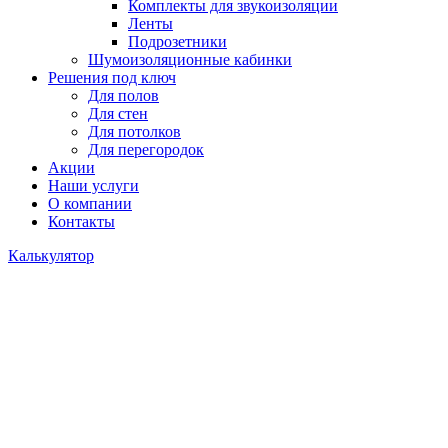
Комплекты для звукоизоляции
Ленты
Подрозетники
Шумоизоляционные кабинки
Решения под ключ
Для полов
Для стен
Для потолков
Для перегородок
Акции
Наши услуги
О компании
Контакты
Калькулятор