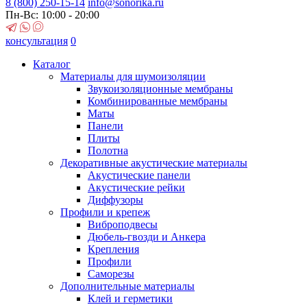
8 (800)
250-15-14
info@sonorika.ru
Пн-Вс: 10:00 - 20:00
консультация
0
Каталог
Материалы для шумоизоляции
Звукоизоляционные мембраны
Комбинированные мембраны
Маты
Панели
Плиты
Полотна
Декоративные акустические материалы
Акустические панели
Акустические рейки
Диффузоры
Профили и крепеж
Виброподвесы
Дюбель-гвозди и Анкера
Крепления
Профили
Саморезы
Дополнительные материалы
Клей и герметики