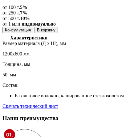
от 100 т.
5%
от 250 т.
7%
от 500 т.
10%
от 1 млн.
индивидуально
Консультация
В корзину
Характеристики
Размер материала (Д х Ш), мм
1200х600 мм
Толщина, мм
50 мм
Состав:
Базальтовое волокно, кашированное стеклохолстом
Скачать технический лист
Наши
преимущества