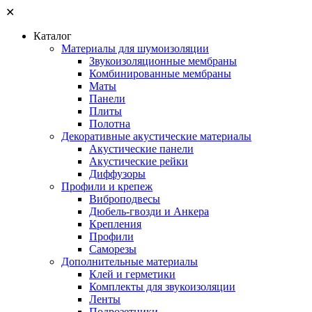
✕
Каталог
Материалы для шумоизоляции
Звукоизоляционные мембраны
Комбинированные мембраны
Маты
Панели
Плиты
Полотна
Декоративные акустические материалы
Акустические панели
Акустические рейки
Диффузоры
Профили и крепеж
Виброподвесы
Дюбель-гвозди и Анкера
Крепления
Профили
Саморезы
Дополнительные материалы
Клей и герметики
Комплекты для звукоизоляции
Ленты
Подрозетники