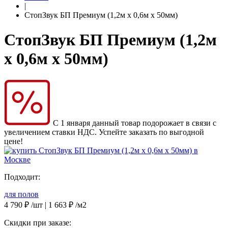
|
СтопЗвук БП Премиум (1,2м х 0,6м х 50мм)
СтопЗвук БП Премиум (1,2м
х 0,6м х 50мм)
С 1 января данный товар подорожает в связи с
увеличением ставки НДС. Успейте заказать по выгодной
цене!
Подходит:
для полов
4 790
₽
/шт |
1 663
₽
/м2
Скидки при заказе: