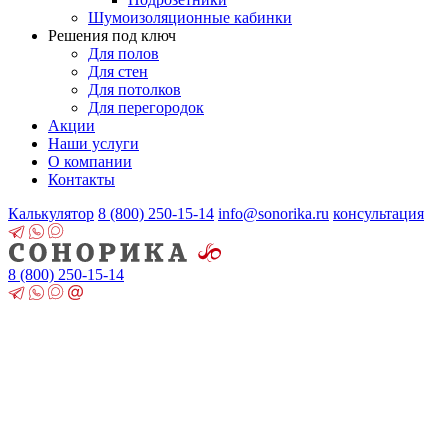
Шумоизоляционные кабинки
Решения под ключ
Для полов
Для стен
Для потолков
Для перегородок
Акции
Наши услуги
О компании
Контакты
Калькулятор
8 (800)
250-15-14
info@sonorika.ru
консультация
8 (800)
250-15-14