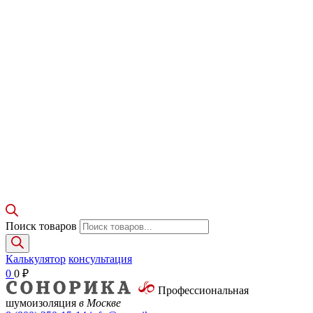
Поиск товаров
Калькулятор
консультация
0
0
₽
Профессиональная
шумоизоляция
в Москве