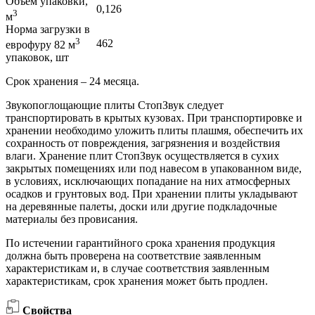
Объем упаковки,
0,126
3
м
Норма загрузки в
3
462
еврофуру 82 м
упаковок, шт
Срок хранения – 24 месяца.
Звукопоглощающие плиты СтопЗвук следует
транспортировать в крытых кузовах. При транспортировке и
хранении необходимо уложить плиты плашмя, обеспечить их
сохранность от повреждения, загрязнения и воздействия
влаги. Хранение плит СтопЗвук осуществляется в сухих
закрытых помещениях или под навесом в упакованном виде,
в условиях, исключающих попадание на них атмосферных
осадков и грунтовых вод. При хранении плиты укладывают
на деревянные палеты, доски или другие подкладочные
материалы без провисания.
По истечении гарантийного срока хранения продукция
должна быть проверена на соответствие заявленным
характеристикам и, в случае соответствия заявленным
характеристикам, срок хранения может быть продлен.
Свойства