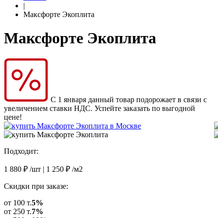
|
Максфорте Экоплита
Максфорте Экоплита
С 1 января данный товар подорожает в связи с
увеличением ставки НДС. Успейте заказать по выгодной
цене!
Подходит:
1 880
₽
/шт |
1 250
₽
/м2
Скидки при заказе:
от 100 т.
5%
от 250 т.
7%