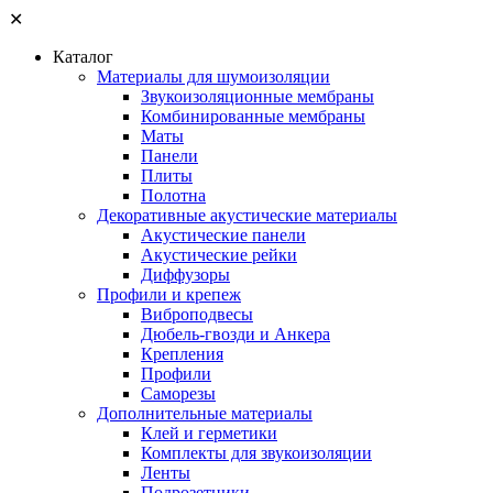
✕
Каталог
Материалы для шумоизоляции
Звукоизоляционные мембраны
Комбинированные мембраны
Маты
Панели
Плиты
Полотна
Декоративные акустические материалы
Акустические панели
Акустические рейки
Диффузоры
Профили и крепеж
Виброподвесы
Дюбель-гвозди и Анкера
Крепления
Профили
Саморезы
Дополнительные материалы
Клей и герметики
Комплекты для звукоизоляции
Ленты
Подрозетники