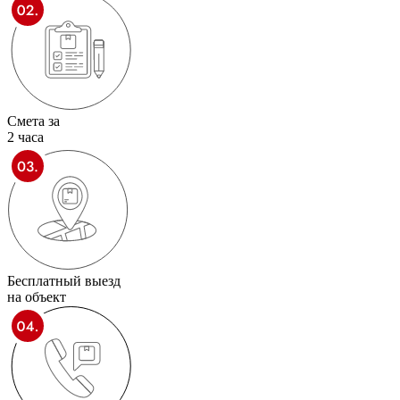
Смета за
2 часа
Бесплатный выезд
на объект