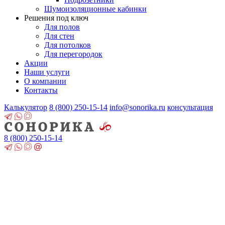
Шумоизоляционные кабинки
Решения под ключ
Для полов
Для стен
Для потолков
Для перегородок
Акции
Наши услуги
О компании
Контакты
Калькулятор
8 (800)
250-15-14
info@sonorika.ru
консультация
8 (800)
250-15-14