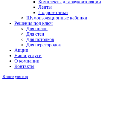
Комплекты для звукоизоляции
Ленты
Подрозетники
Шумоизоляционные кабинки
Решения под ключ
Для полов
Для стен
Для потолков
Для перегородок
Акции
Наши услуги
О компании
Контакты
Калькулятор