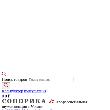
Поиск товаров
Калькулятор
консультация
0
0
₽
Профессиональная
шумоизоляция
в Москве