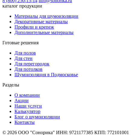
8 (800) 250-15-14
info@sonorika.ru
каталог продукции
Материалы для шумоизоляции
Декоративные материалы
Профили и крепеж
Дополнительные материалы
Готовые решения
Для полов
Для стен
Для перегородок
Для потолков
Шумоизоляция в Подмосковье
Разделы
О компании
Акции
Наши услуги
Калькулятор
Блог о шумоизоляции
Контакты
© 2026 ООО "Сонорика"
ИНН: 9721177385
КПП: 772101001