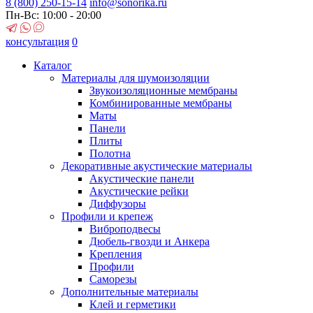
8 (800)
250-15-14
info@sonorika.ru
Пн-Вс: 10:00 - 20:00
консультация
0
Каталог
Материалы для шумоизоляции
Звукоизоляционные мембраны
Комбинированные мембраны
Маты
Панели
Плиты
Полотна
Декоративные акустические материалы
Акустические панели
Акустические рейки
Диффузоры
Профили и крепеж
Виброподвесы
Дюбель-гвозди и Анкера
Крепления
Профили
Саморезы
Дополнительные материалы
Клей и герметики