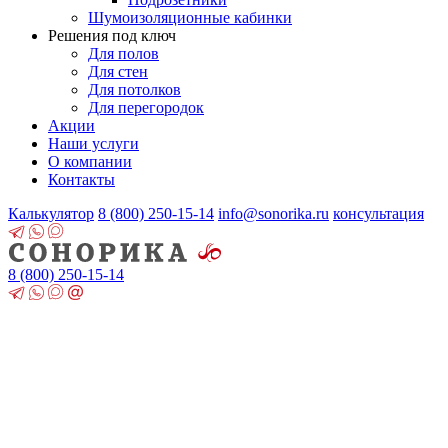
Шумоизоляционные кабинки
Решения под ключ
Для полов
Для стен
Для потолков
Для перегородок
Акции
Наши услуги
О компании
Контакты
Калькулятор
8 (800)
250-15-14
info@sonorika.ru
консультация
8 (800)
250-15-14