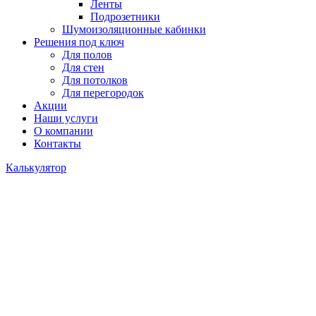
Ленты
Подрозетники
Шумоизоляционные кабинки
Решения под ключ
Для полов
Для стен
Для потолков
Для перегородок
Акции
Наши услуги
О компании
Контакты
Калькулятор