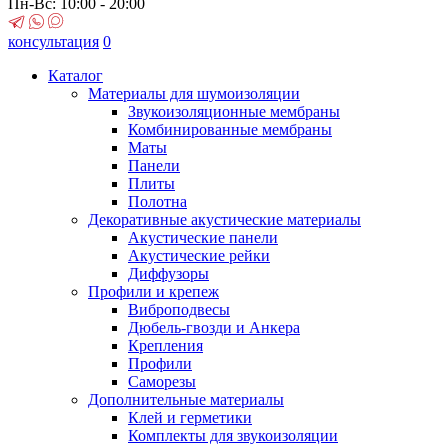
Пн-Вс: 10:00 - 20:00
консультация
0
Каталог
Материалы для шумоизоляции
Звукоизоляционные мембраны
Комбинированные мембраны
Маты
Панели
Плиты
Полотна
Декоративные акустические материалы
Акустические панели
Акустические рейки
Диффузоры
Профили и крепеж
Виброподвесы
Дюбель-гвозди и Анкера
Крепления
Профили
Саморезы
Дополнительные материалы
Клей и герметики
Комплекты для звукоизоляции