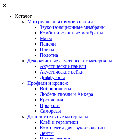
✕
Каталог
Материалы для шумоизоляции
Звукоизоляционные мембраны
Комбинированные мембраны
Маты
Панели
Плиты
Полотна
Декоративные акустические материалы
Акустические панели
Акустические рейки
Диффузоры
Профили и крепеж
Виброподвесы
Дюбель-гвозди и Анкера
Крепления
Профили
Саморезы
Дополнительные материалы
Клей и герметики
Комплекты для звукоизоляции
Ленты
Подрозетники