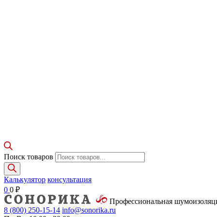
Поиск товаров
Калькулятор
консультация
0
0
₽
Профессиональная шумоизоля
8 (800)
250-15-14
info@sonorika.ru