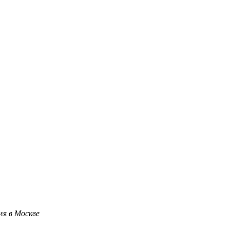
ция
в Москве