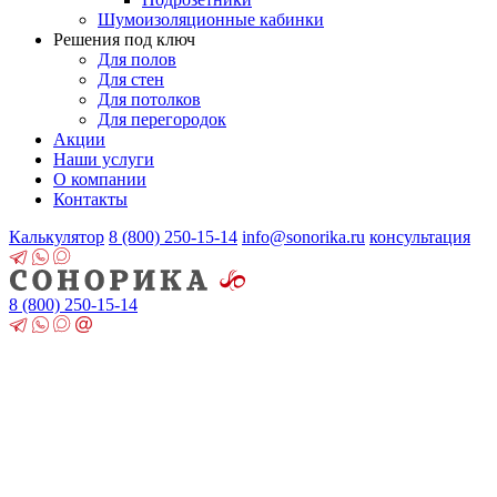
Шумоизоляционные кабинки
Решения под ключ
Для полов
Для стен
Для потолков
Для перегородок
Акции
Наши услуги
О компании
Контакты
Калькулятор
8 (800)
250-15-14
info@sonorika.ru
консультация
8 (800)
250-15-14