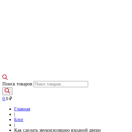
Поиск товаров
0
0
₽
Главная
|
Блог
|
Как сделать звукоизоляцию входной двери