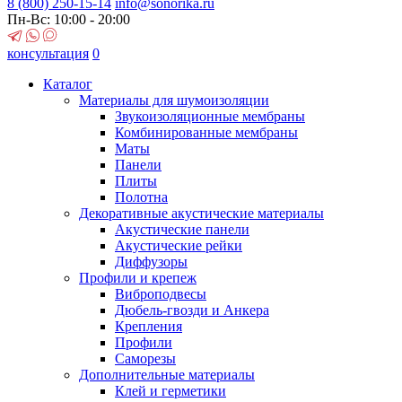
8 (800)
250-15-14
info@sonorika.ru
Пн-Вс: 10:00 - 20:00
консультация
0
Каталог
Материалы для шумоизоляции
Звукоизоляционные мембраны
Комбинированные мембраны
Маты
Панели
Плиты
Полотна
Декоративные акустические материалы
Акустические панели
Акустические рейки
Диффузоры
Профили и крепеж
Виброподвесы
Дюбель-гвозди и Анкера
Крепления
Профили
Саморезы
Дополнительные материалы
Клей и герметики