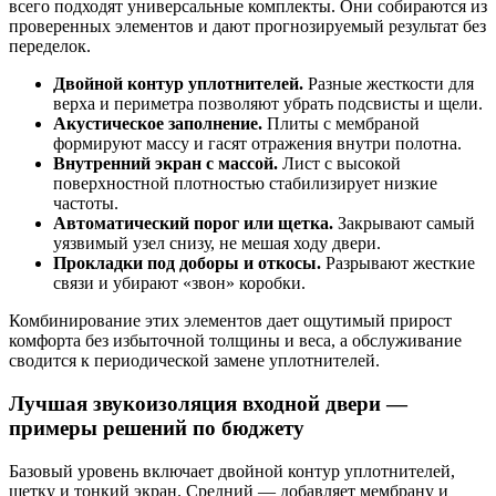
всего подходят универсальные комплекты. Они собираются из
проверенных элементов и дают прогнозируемый результат без
переделок.
Двойной контур уплотнителей.
Разные жесткости для
верха и периметра позволяют убрать подсвисты и щели.
Акустическое заполнение.
Плиты с мембраной
формируют массу и гасят отражения внутри полотна.
Внутренний экран с массой.
Лист с высокой
поверхностной плотностью стабилизирует низкие
частоты.
Автоматический порог или щетка.
Закрывают самый
уязвимый узел снизу, не мешая ходу двери.
Прокладки под доборы и откосы.
Разрывают жесткие
связи и убирают «звон» коробки.
Комбинирование этих элементов дает ощутимый прирост
комфорта без избыточной толщины и веса, а обслуживание
сводится к периодической замене уплотнителей.
Лучшая звукоизоляция входной двери —
примеры решений
по бюджету
Базовый уровень включает двойной контур уплотнителей,
щетку и тонкий экран. Средний — добавляет мембрану и