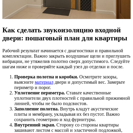
Как сделать звукоизоляцию входной
двери:
пошаговый план
для квартиры
Рабочий результат начинается с диагностики и правильной
комплектации. Важно закрыть воздушные щели и приглушить
вибрации, не утяжелив полотно сверх допустимого. Следуйте
шагам ниже и проверяйте каждый узел до отделки и после.
Проверка полотна и коробки.
Осмотрите зазоры,
выясните
материал
двери и допустимый вес. Замерьте
периметр и порог.
Уплотнение периметра.
Ставьте качественные
уплотнители двух плотностей с правильной прижимной
линией, чтобы не было подсвистов.
Заполнение полотна.
Внутрь кладут акустические
плиты и мембрану, укладывая их без пустот. Важно
сохранить геометрию и ход фурнитуры.
Внутренний экран.
Сторону со стороны квартиры
зашивают листом с массой и эластичной подложкой,