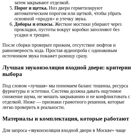
затем закрывают отделкой.
Порог и щетка.
Низ двери герметизируют
автоматическим порогом или щеткой, чтобы убрать
основной «продув» и утечку звука.
Доборы и откосы.
Жесткие мостики убирают через
прокладки, пустоты вокруг коробки заполняют без
усадки и трещин.
После сборки проверьте прижим, отсутствие люфтов и
равномерность хода. Простая аудиопроба с одинаковым
источником звука покажет разницу сразу.
Лучшая звукоизоляция входной двери:
критерии
выбора
Под словом «лучшая» мы понимаем баланс тишины, ресурса
фурнитуры и эстетики. Система должна давать ощутимое
снижение шума, не мешать закрыванию и не конфликтовать с
отделкой. Ниже — признаки грамотного решения, которые
легко проверить в реальности.
Материалы и комплектация, которые
работают
Для запроса «звукоизоляция входной двери в Москве» чаще