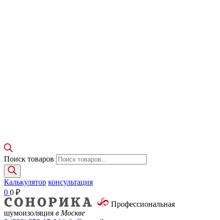
Поиск товаров
Калькулятор
консультация
0
0
₽
Профессиональная
шумоизоляция
в Москве