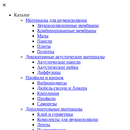
✕
Каталог
Материалы для шумоизоляции
Звукоизоляционные мембраны
Комбинированные мембраны
Маты
Панели
Плиты
Полотна
Декоративные акустические материалы
Акустические панели
Акустические рейки
Диффузоры
Профили и крепеж
Виброподвесы
Дюбель-гвозди и Анкера
Крепления
Профили
Саморезы
Дополнительные материалы
Клей и герметики
Комплекты для звукоизоляции
Ленты
Подрозетники