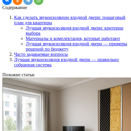
Содержание
Как сделать звукоизоляцию входной двери:
пошаговый
план
для квартиры
Лучшая звукоизоляция входной двери:
критерии
выбора
Материалы и комплектация, которые
работают
Лучшая звукоизоляция входной двери —
примеры
решений
по бюджету
Часто задаваемые
вопросы
Лучшая звукоизоляция входной двери —
правильно
собранная система
Похожие статьи