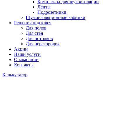
Комплекты для звукоизоляции
Ленты
Подрозетники
Шумоизоляционные кабинки
Решения под ключ
Для полов
Для стен
Для потолков
Для перегородок
Акции
Наши услуги
О компании
Контакты
Калькулятор