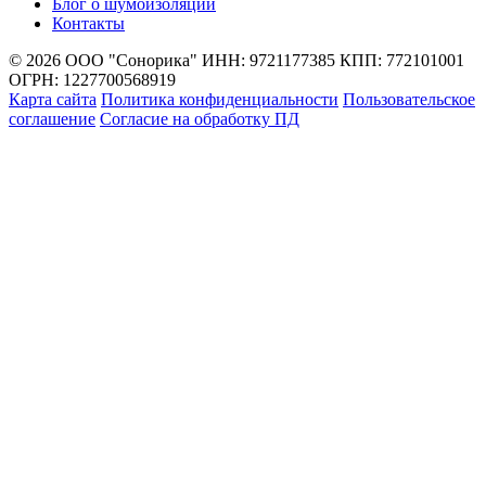
Блог о шумоизоляции
Контакты
© 2026 ООО "Сонорика"
ИНН: 9721177385
КПП: 772101001
ОГРН: 1227700568919
Карта сайта
Политика конфиденциальности
Пользовательское
соглашение
Согласие на обработку ПД