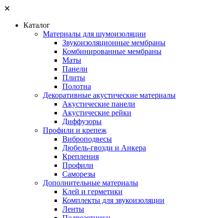
✕
Каталог
Материалы для шумоизоляции
Звукоизоляционные мембраны
Комбинированные мембраны
Маты
Панели
Плиты
Полотна
Декоративные акустические материалы
Акустические панели
Акустические рейки
Диффузоры
Профили и крепеж
Виброподвесы
Дюбель-гвозди и Анкера
Крепления
Профили
Саморезы
Дополнительные материалы
Клей и герметики
Комплекты для звукоизоляции
Ленты
Подрозетники