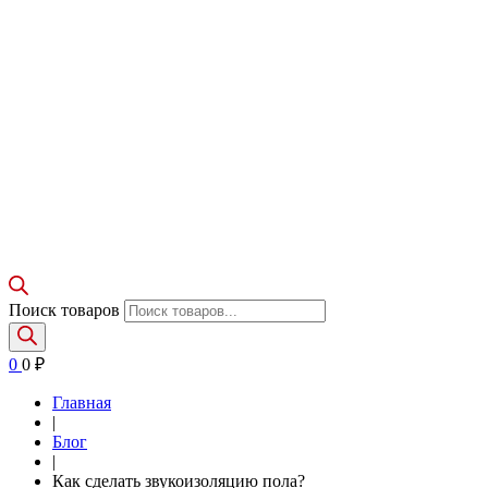
Поиск товаров
0
0
₽
Главная
|
Блог
|
Как сделать звукоизоляцию пола?