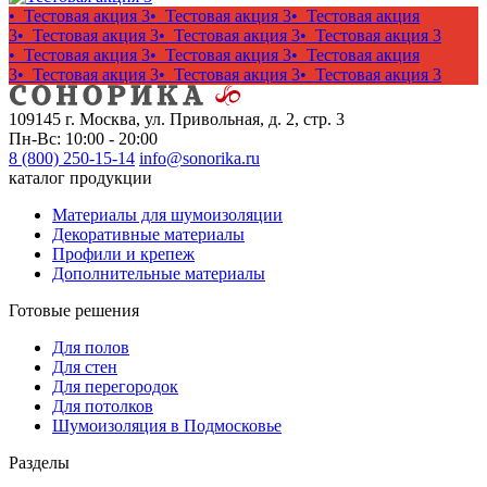
• Тестовая акция 3
• Тестовая акция 3
• Тестовая акция
3
• Тестовая акция 3
• Тестовая акция 3
• Тестовая акция 3
• Тестовая акция 3
• Тестовая акция 3
• Тестовая акция
3
• Тестовая акция 3
• Тестовая акция 3
• Тестовая акция 3
109145 г. Москва, ул. Привольная, д. 2, стр. 3
Пн-Вс: 10:00 - 20:00
8 (800) 250-15-14
info@sonorika.ru
каталог продукции
Материалы для шумоизоляции
Декоративные материалы
Профили и крепеж
Дополнительные материалы
Готовые решения
Для полов
Для стен
Для перегородок
Для потолков
Шумоизоляция в Подмосковье
Разделы