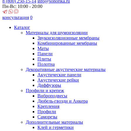
8 (800)
250-15-14
info@sonorika.ru
Пн-Вс: 10:00 - 20:00
консультация
0
Каталог
Материалы для шумоизоляции
Звукоизоляционные мембраны
Комбинированные мембраны
Маты
Панели
Плиты
Полотна
Декоративные акустические материалы
Акустические панели
Акустические рейки
Диффузоры
Профили и крепеж
Виброподвесы
Дюбель-гвозди и Анкера
Крепления
Профили
Саморезы
Дополнительные материалы
Клей и герметики