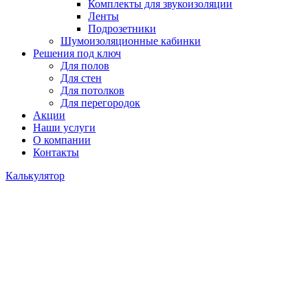
Комплекты для звукоизоляции
Ленты
Подрозетники
Шумоизоляционные кабинки
Решения под ключ
Для полов
Для стен
Для потолков
Для перегородок
Акции
Наши услуги
О компании
Контакты
Калькулятор