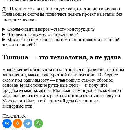
Да. Начните со спальни или детской, где тишина критична.
Плавающие системы позволяют делить проект на этапы без
потери качества.
Сколько сантиметров «съест» конструкция?
Что делать с шумом от инженерии?
Можно ли совместить с натяжным потолком и стеновой
звукоизоляцией?
Тишина — это
технология
, а не удача
Надежная звукоизоляция пола строится на развязке, плотном
заполнении, массе и аккуратной герметизации. Выберите
схему под вашу высоту — плавающую стяжку, сборное
основание или тонкие рулонные слои — и получите
предсказуемый комфорт. Мы помогаем подобрать комплект
материалов, рассчитать расход и организовать поставку по
Москве, чтобы у вас был тихий дом без лишних
экспериментов.
Поделиться: