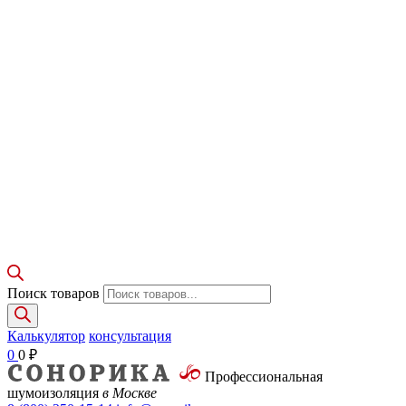
Поиск товаров
Калькулятор
консультация
0
0
₽
Профессиональная
шумоизоляция
в Москве