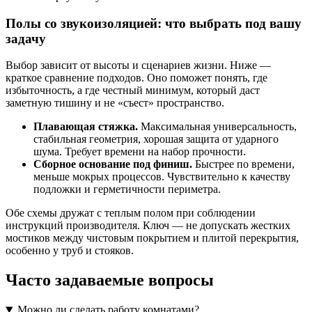
Полы со звукоизоляцией:
что выбрать
под вашу
задачу
Выбор зависит от высоты и сценариев жизни. Ниже —
краткое сравнение подходов. Оно поможет понять, где
избыточность, а где честный минимум, который даст
заметную тишину и не «съест» пространство.
Плавающая стяжка.
Максимальная универсальность,
стабильная геометрия, хорошая защита от ударного
шума. Требует времени на набор прочности.
Сборное основание под финиш.
Быстрее по времени,
меньше мокрых процессов. Чувствительно к качеству
подложки и герметичности периметра.
Обе схемы дружат с теплым полом при соблюдении
инструкций производителя. Ключ — не допускать жестких
мостиков между чистовым покрытием и плитой перекрытия,
особенно у труб и стояков.
Часто задаваемые
вопросы
Можно ли сделать работу комнатами?