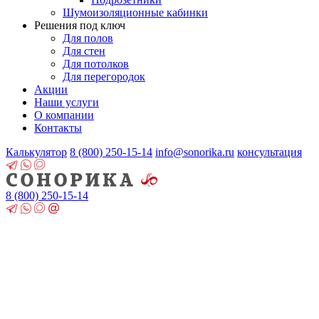
Шумоизоляционные кабинки
Решения под ключ
Для полов
Для стен
Для потолков
Для перегородок
Акции
Наши услуги
О компании
Контакты
Калькулятор
8 (800)
250-15-14
info@sonorika.ru
консультация
8 (800)
250-15-14