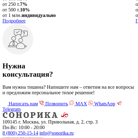
от 250 т.
7%
о
от 500 т.
10%
о
от 1 млн.
индивидуально
о
Подробнее
Нужна
консультация?
Вам нужна тишина? Напишите нам – ответим на все вопросы
и предложим персональное тихое решение!
Написать нам
Позвонить
МАХ
WhatsApp
Telegram
109145 г. Москва, ул. Привольная, д. 2, стр. 3
Пн-Вс: 10:00 - 20:00
8 (800) 250-15-14
info@sonorika.ru