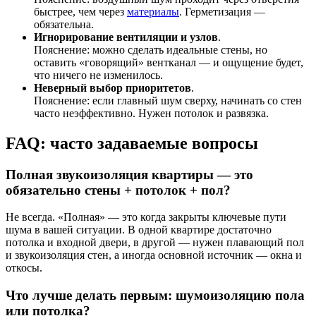
быстрее, чем через
материалы
. Герметизация —
обязательна.
Игнорирование вентиляции и узлов
.
Пояснение: можно сделать идеальные стены, но
оставить «говорящий» вентканал — и ощущение будет,
что ничего не изменилось.
Неверный выбор приоритетов
.
Пояснение: если главный шум сверху, начинать со стен
часто неэффективно. Нужен потолок и развязка.
FAQ: часто задаваемые вопросы
Полная звукоизоляция квартиры — это
обязательно стены + потолок + пол?
Не всегда. «Полная» — это когда закрыты ключевые пути
шума в вашей ситуации. В одной квартире достаточно
потолка и входной двери, в другой — нужен плавающий пол
и звукоизоляция стен, а иногда основной источник — окна и
откосы.
Что лучше делать первым: шумоизоляцию пола
или потолка?