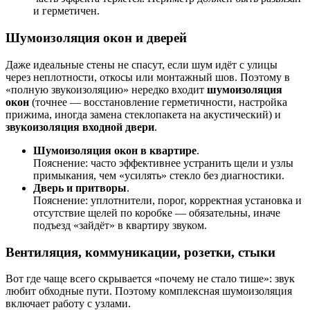
и герметичен.
Шумоизоляция окон и дверей
Даже идеальные стены не спасут, если шум идёт с улицы
через неплотности, откосы или монтажный шов. Поэтому в
«полную звукоизоляцию» нередко входит
шумоизоляция
окон
(точнее — восстановление герметичности, настройка
прижима, иногда замена стеклопакета на акустический) и
звукоизоляция входной двери
.
Шумоизоляция окон в квартире
.
Пояснение: часто эффективнее устранить щели и узлы
примыкания, чем «усилять» стекло без диагностики.
Дверь и притворы
.
Пояснение: уплотнители, порог, корректная установка и
отсутствие щелей по коробке — обязательны, иначе
подъезд «зайдёт» в квартиру звуком.
Вентиляция, коммуникации, розетки, стыки
Вот где чаще всего скрывается «почему не стало тише»: звук
любит обходные пути. Поэтому комплексная шумоизоляция
включает работу с узлами.