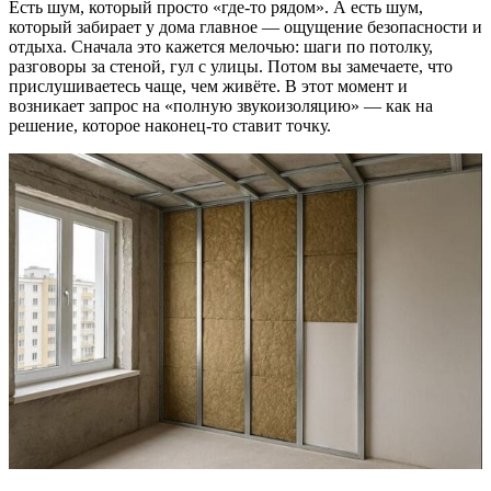
Есть шум, который просто «где-то рядом». А есть шум,
который забирает у дома главное — ощущение безопасности и
отдыха. Сначала это кажется мелочью: шаги по потолку,
разговоры за стеной, гул с улицы. Потом вы замечаете, что
прислушиваетесь чаще, чем живёте. В этот момент и
возникает запрос на «полную звукоизоляцию» — как на
решение, которое наконец-то ставит точку.