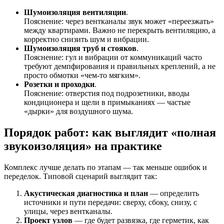
Шумоизоляция вентиляции
.
Пояснение: через вентканалы звук может «переезжать»
между квартирами. Важно не перекрыть вентиляцию, а
корректно снизить шум и вибрации.
Шумоизоляция труб и стояков
.
Пояснение: гул и вибрации от коммуникаций часто
требуют демпфирования и правильных креплений, а не
просто обмотки «чем-то мягким».
Розетки и проходки
.
Пояснение: отверстия под подрозетники, вводы
кондиционера и щели в примыканиях — частые
«дырки» для воздушного шума.
Порядок работ: как выглядит «полная
звукоизоляция» на практике
Комплекс лучше делать по этапам — так меньше ошибок и
переделок. Типовой сценарий выглядит так:
Акустическая диагностика и план
— определить
источники и пути передачи: сверху, сбоку, снизу, с
улицы, через вентканалы.
Проект узлов
— где будет развязка, где герметик, как