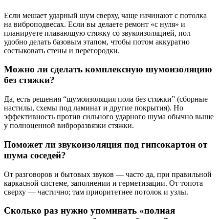
Если мешает ударный шум сверху, чаще начинают с потолка
на виброподвесах. Если вы делаете ремонт «с нуля» и
планируете плавающую стяжку со звукоизоляцией, пол
удобно делать базовым этапом, чтобы потом аккуратно
состыковать стены и перегородки.
Можно ли сделать комплексную шумоизоляцию
без стяжки?
Да, есть решения “шумоизоляция пола без стяжки” (сборные
настилы, схемы под ламинат и другие покрытия). Но
эффективность против сильного ударного шума обычно выше
у полноценной виброразвязки стяжки.
Поможет ли звукоизоляция под гипсокартон от
шума соседей?
От разговоров и бытовых звуков — часто да, при правильной
каркасной системе, заполнении и герметизации. От топота
сверху — частично; там приоритетнее потолок и узлы.
Сколько раз нужно упоминать «полная