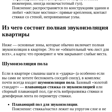
инженерии, иногда низкочастотный гул).
Пояснение: распространяется по конструкциям здания и
любит «жёсткие мостики»: прямые крепления, контакт
стяжки со стеной, непровязанные узлы.
Из чего состоит полная звукоизоляция
квартиры
Ниже — основные зоны, которые обычно включает полная
звукоизоляция в квартире. Это не «обязательный чек-лист для
всех», а карта: что проверяют и чем закрывают слабые места.
Шумоизоляция пола
Если в квартире слышны шаги и «ударка» (а особенно если
вы сами не хотите беспокоить соседей снизу), в комплекс
почти всегда входит
шумоизоляция пола
. Базовый «золотой
стандарт» —
плавающая стяжка со звукоизоляцией
или
сборный плавающий пол, где есть виброразвязка стяжки и
демпферная лента по периметру стяжки.
Плавающий пол для звукоизоляции
.
Пояснение: стяжка/настил лежит на упругом слое и не