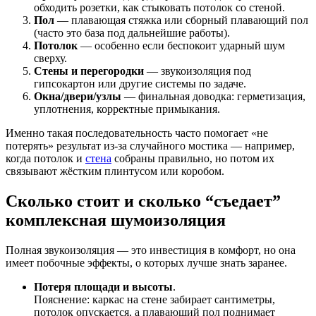
обходить розетки, как стыковать потолок со стеной.
Пол
— плавающая стяжка или сборный плавающий пол
(часто это база под дальнейшие работы).
Потолок
— особенно если беспокоит ударный шум
сверху.
Стены и перегородки
— звукоизоляция под
гипсокартон или другие системы по задаче.
Окна/двери/узлы
— финальная доводка: герметизация,
уплотнения, корректные примыкания.
Именно такая последовательность часто помогает «не
потерять» результат из-за случайного мостика — например,
когда потолок и
стена
собраны правильно, но потом их
связывают жёстким плинтусом или коробом.
Сколько стоит и сколько “съедает”
комплексная шумоизоляция
Полная звукоизоляция — это инвестиция в комфорт, но она
имеет побочные эффекты, о которых лучше знать заранее.
Потеря площади и высоты
.
Пояснение: каркас на стене забирает сантиметры,
потолок опускается, а плавающий пол поднимает