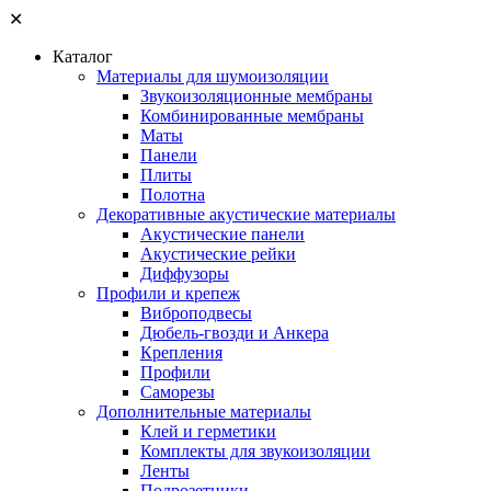
✕
Каталог
Материалы для шумоизоляции
Звукоизоляционные мембраны
Комбинированные мембраны
Маты
Панели
Плиты
Полотна
Декоративные акустические материалы
Акустические панели
Акустические рейки
Диффузоры
Профили и крепеж
Виброподвесы
Дюбель-гвозди и Анкера
Крепления
Профили
Саморезы
Дополнительные материалы
Клей и герметики
Комплекты для звукоизоляции
Ленты
Подрозетники