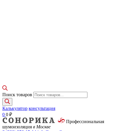
Поиск товаров
Калькулятор
консультация
0
0
₽
Профессиональная
шумоизоляция
в Москве