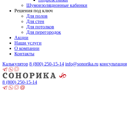
Шумоизоляционные кабинки
Решения под ключ
Для полов
Для стен
Для потолков
Для перегородок
Акции
Наши услуги
О компании
Контакты
Калькулятор
8 (800)
250-15-14
info@sonorika.ru
консультация
8 (800)
250-15-14