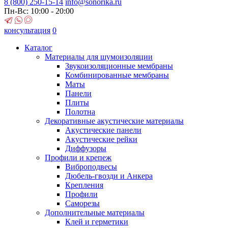
8 (800)
250-15-14
info@sonorika.ru
Пн-Вс: 10:00 - 20:00
консультация
0
Каталог
Материалы для шумоизоляции
Звукоизоляционные мембраны
Комбинированные мембраны
Маты
Панели
Плиты
Полотна
Декоративные акустические материалы
Акустические панели
Акустические рейки
Диффузоры
Профили и крепеж
Виброподвесы
Дюбель-гвозди и Анкера
Крепления
Профили
Саморезы
Дополнительные материалы
Клей и герметики