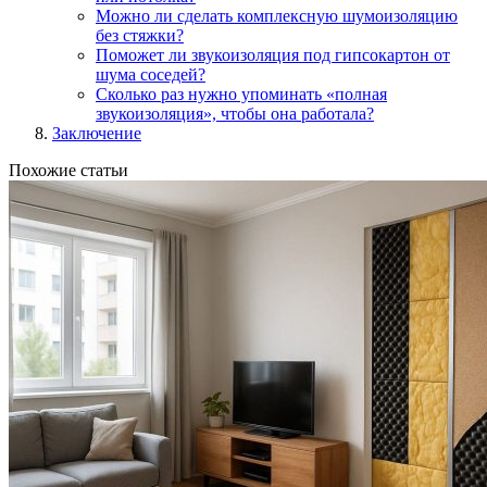
Можно ли сделать комплексную шумоизоляцию
без стяжки?
Поможет ли звукоизоляция под гипсокартон от
шума соседей?
Сколько раз нужно упоминать «полная
звукоизоляция», чтобы она работала?
Заключение
Похожие статьи