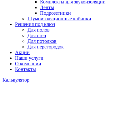
Комплекты для звукоизоляции
Ленты
Подрозетники
Шумоизоляционные кабинки
Решения под ключ
Для полов
Для стен
Для потолков
Для перегородок
Акции
Наши услуги
О компании
Контакты
Калькулятор