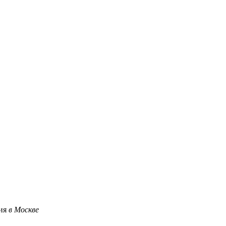
ция
в Москве