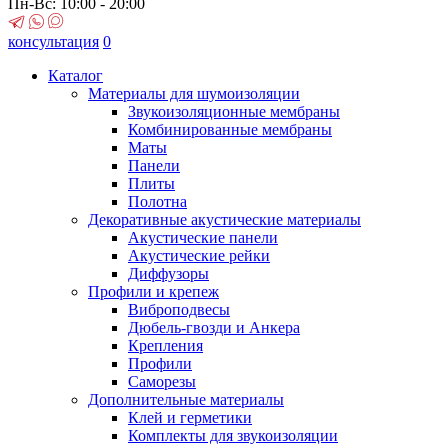
Пн-Вс: 10:00 - 20:00
консультация
0
Каталог
Материалы для шумоизоляции
Звукоизоляционные мембраны
Комбинированные мембраны
Маты
Панели
Плиты
Полотна
Декоративные акустические материалы
Акустические панели
Акустические рейки
Диффузоры
Профили и крепеж
Виброподвесы
Дюбель-гвозди и Анкера
Крепления
Профили
Саморезы
Дополнительные материалы
Клей и герметики
Комплекты для звукоизоляции