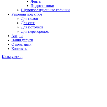
Ленты
Подрозетники
Шумоизоляционные кабинки
Решения под ключ
Для полов
Для стен
Для потолков
Для перегородок
Акции
Наши услуги
О компании
Контакты
Калькулятор