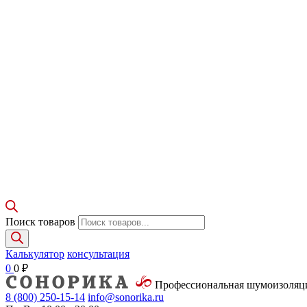
Поиск товаров
Калькулятор
консультация
0
0
₽
Профессиональная шумоизоля
8 (800)
250-15-14
info@sonorika.ru