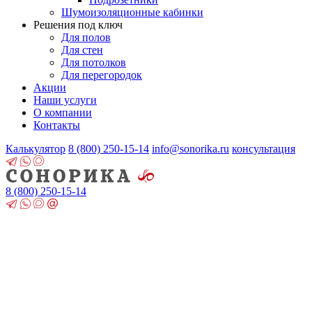
Шумоизоляционные кабинки
Решения под ключ
Для полов
Для стен
Для потолков
Для перегородок
Акции
Наши услуги
О компании
Контакты
Калькулятор
8 (800)
250-15-14
info@sonorika.ru
консультация
8 (800)
250-15-14