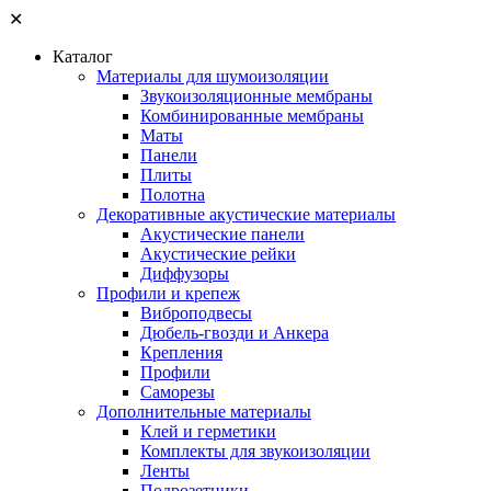
✕
Каталог
Материалы для шумоизоляции
Звукоизоляционные мембраны
Комбинированные мембраны
Маты
Панели
Плиты
Полотна
Декоративные акустические материалы
Акустические панели
Акустические рейки
Диффузоры
Профили и крепеж
Виброподвесы
Дюбель-гвозди и Анкера
Крепления
Профили
Саморезы
Дополнительные материалы
Клей и герметики
Комплекты для звукоизоляции
Ленты
Подрозетники