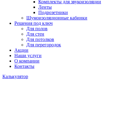
Комплекты для звукоизоляции
Ленты
Подрозетники
Шумоизоляционные кабинки
Решения под ключ
Для полов
Для стен
Для потолков
Для перегородок
Акции
Наши услуги
О компании
Контакты
Калькулятор