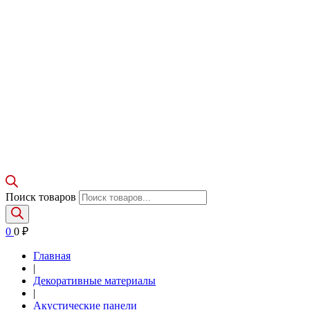
Поиск товаров
0
0
₽
Главная
|
Декоративные материалы
|
Акустические панели