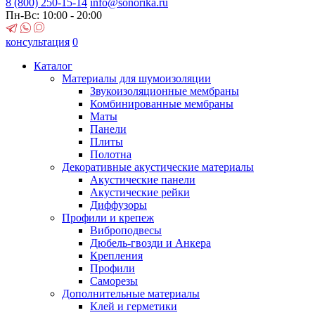
8 (800)
250-15-14
info@sonorika.ru
Пн-Вс: 10:00 - 20:00
консультация
0
Каталог
Материалы для шумоизоляции
Звукоизоляционные мембраны
Комбинированные мембраны
Маты
Панели
Плиты
Полотна
Декоративные акустические материалы
Акустические панели
Акустические рейки
Диффузоры
Профили и крепеж
Виброподвесы
Дюбель-гвозди и Анкера
Крепления
Профили
Саморезы
Дополнительные материалы
Клей и герметики