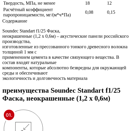
Твердость, МПа, не менее
18
12
Расчётный коэффициент
0,08
0,15
паропроницаемости, мг/(м*ч*Па)
Содержание
Soundec Standart f1/25 Фаска,
неокрашенные (1,2 x 0,6м) – акустические панели российского
производства,
изготовленные из прессованного тонкого древесного волокна
толщиной 1 мм с
применением цемента в качестве связующего вещества. В
состав входят натуральные
компоненты, которые абсолютно безвредны для окружающей
среды и обеспечивают
экологичность и долговечность материала
преимущества
Soundec Standart f1/25
Фаска, неокрашенные (1,2 x 0,6м)