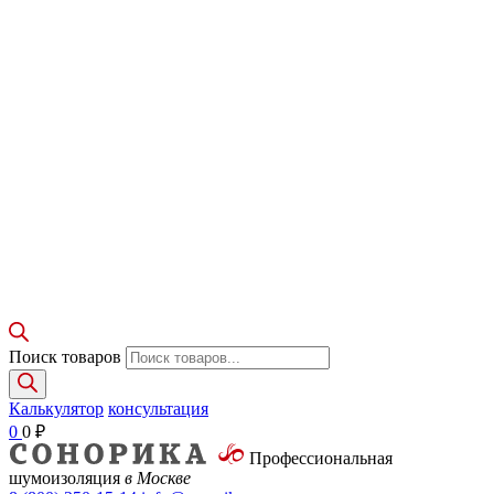
Поиск товаров
Калькулятор
консультация
0
0
₽
Профессиональная
шумоизоляция
в Москве