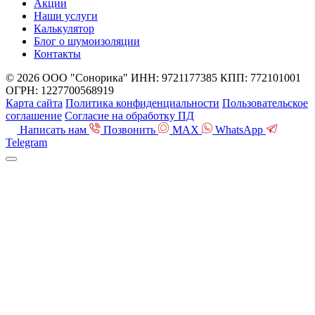
Акции
Наши услуги
Калькулятор
Блог о шумоизоляции
Контакты
© 2026 ООО "Сонорика"
ИНН: 9721177385
КПП: 772101001
ОГРН: 1227700568919
Карта сайта
Политика конфиденциальности
Пользовательское
соглашение
Согласие на обработку ПД
Написать нам
Позвонить
MAX
WhatsApp
Telegram