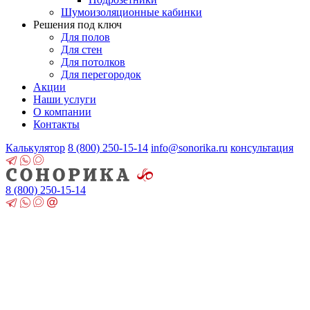
Шумоизоляционные кабинки
Решения под ключ
Для полов
Для стен
Для потолков
Для перегородок
Акции
Наши услуги
О компании
Контакты
Калькулятор
8 (800)
250-15-14
info@sonorika.ru
консультация
8 (800)
250-15-14