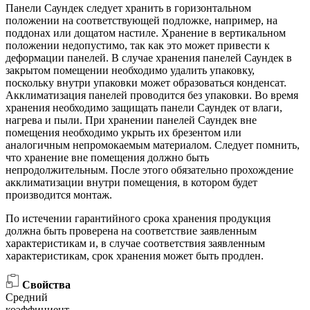
Панели Саундек следует хранить в горизонтальном
положении на соответствующей подложке, например, на
поддонах или дощатом настиле. Хранение в вертикальном
положении недопустимо, так как это может привести к
деформации панелей. В случае хранения панелей Саундек в
закрытом помещении необходимо удалить упаковку,
поскольку внутри упаковки может образоваться конденсат.
Акклиматизация панелей проводится без упаковки. Во время
хранения необходимо защищать панели Саундек от влаги,
нагрева и пыли. При хранении панелей Саундек вне
помещения необходимо укрыть их брезентом или
аналогичным непромокаемым материалом. Следует помнить,
что хранение вне помещения должно быть
непродолжительным. После этого обязательно прохождение
акклиматизации внутри помещения, в котором будет
производится монтаж.
По истечении гарантийного срока хранения продукция
должна быть проверена на соответствие заявленным
характеристикам и, в случае соответствия заявленным
характеристикам, срок хранения может быть продлен.
Свойства
Средний
коэффициент