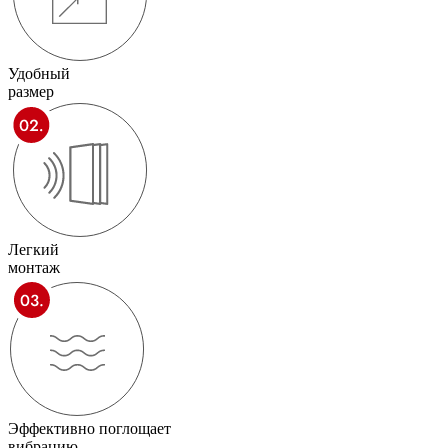
Удобный
размер
Легкий
монтаж
Эффективно поглощает
вибрацию