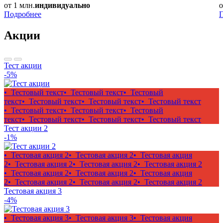
от 1 млн.
индивидуально
о
Подробнее
Акции
Тест акции
-5%
• Тестовый текст
• Тестовый текст
• Тестовый
текст
• Тестовый текст
• Тестовый текст
• Тестовый текст
• Тестовый текст
• Тестовый текст
• Тестовый
текст
• Тестовый текст
• Тестовый текст
• Тестовый текст
Тест акции 2
-1%
• Тестовая акция 2
• Тестовая акция 2
• Тестовая акция
2
• Тестовая акция 2
• Тестовая акция 2
• Тестовая акция 2
• Тестовая акция 2
• Тестовая акция 2
• Тестовая акция
2
• Тестовая акция 2
• Тестовая акция 2
• Тестовая акция 2
Тестовая акция 3
-4%
• Тестовая акция 3
• Тестовая акция 3
• Тестовая акция