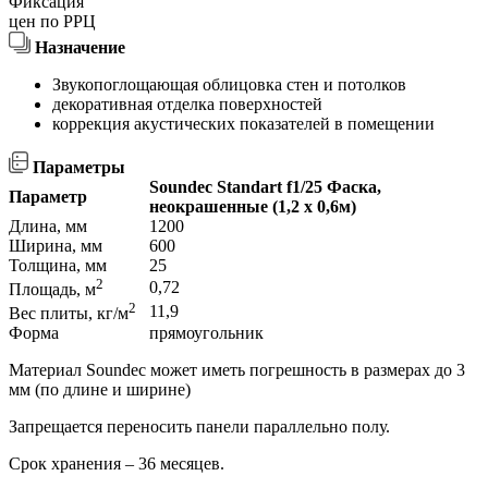
Фиксация
цен по РРЦ
Назначение
Звукопоглощающая облицовка стен и потолков
декоративная отделка поверхностей
коррекция акустических показателей в помещении
Параметры
Soundec Standart f1/25 Фаска,
Параметр
неокрашенные (1,2 x 0,6м)
Длина, мм
1200
Ширина, мм
600
Толщина, мм
25
2
0,72
Площадь, м
2
11,9
Вес плиты, кг/м
Форма
прямоугольник
Материал Soundec может иметь погрешность в размерах до 3
мм (по длине и ширине)
Запрещается переносить панели параллельно полу.
Срок хранения – 36 месяцев.