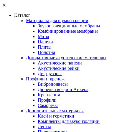
✕
Каталог
Материалы для шумоизоляции
Звукоизоляционные мембраны
Комбинированные мембраны
Маты
Панели
Плиты
Полотна
Декоративные акустические материалы
Акустические панели
Акустические рейки
Диффузоры
Профили и крепеж
Виброподвесы
Дюбель-гвозди и Анкера
Крепления
Профили
Саморезы
Дополнительные материалы
Клей и герметики
Комплекты для звукоизоляции
Ленты
Подрозетники