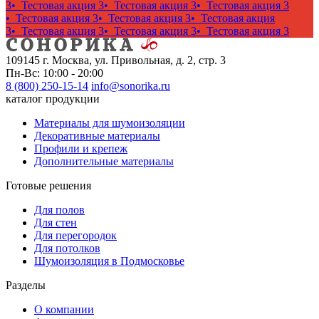
3
• Тестовая акция 3
• Тестовая акция 3
• Тестовая акция 3
• Тестовая акция 3
• Тестовая акция 3
• Тестовая акция
3
• Тестовая акция 3
• Тестовая акция 3
• Тестовая акция 3
109145 г. Москва, ул. Привольная, д. 2, стр. 3
Пн-Вс: 10:00 - 20:00
8 (800) 250-15-14
info@sonorika.ru
каталог продукции
Материалы для шумоизоляции
Декоративные материалы
Профили и крепеж
Дополнительные материалы
Готовые решения
Для полов
Для стен
Для перегородок
Для потолков
Шумоизоляция в Подмосковье
Разделы
О компании