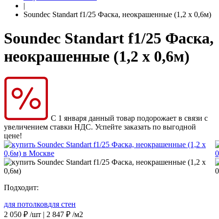
|
Soundec Standart f1/25 Фаска, неокрашенные (1,2 x 0,6м)
Soundec Standart f1/25 Фаска,
неокрашенные (1,2 x 0,6м)
С 1 января данный товар подорожает в связи с
увеличением ставки НДС. Успейте заказать по выгодной
цене!
Подходит:
для потолков
для стен
2 050
₽
/шт |
2 847
₽
/м2