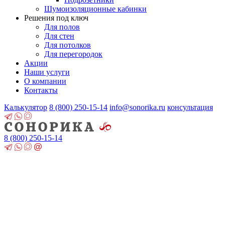
Шумоизоляционные кабинки
Решения под ключ
Для полов
Для стен
Для потолков
Для перегородок
Акции
Наши услуги
О компании
Контакты
Калькулятор
8 (800)
250-15-14
info@sonorika.ru
консультация
8 (800)
250-15-14