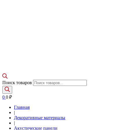
Поиск товаров
0
0
₽
Главная
|
Декоративные материалы
|
Акустические панели