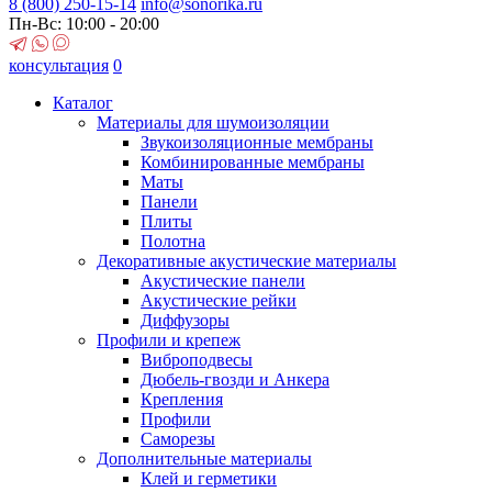
8 (800)
250-15-14
info@sonorika.ru
Пн-Вс: 10:00 - 20:00
консультация
0
Каталог
Материалы для шумоизоляции
Звукоизоляционные мембраны
Комбинированные мембраны
Маты
Панели
Плиты
Полотна
Декоративные акустические материалы
Акустические панели
Акустические рейки
Диффузоры
Профили и крепеж
Виброподвесы
Дюбель-гвозди и Анкера
Крепления
Профили
Саморезы
Дополнительные материалы
Клей и герметики