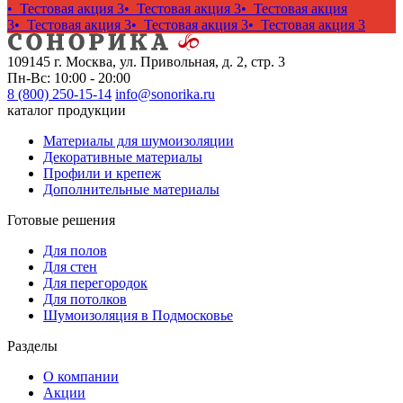
• Тестовая акция 3
• Тестовая акция 3
• Тестовая акция
3
• Тестовая акция 3
• Тестовая акция 3
• Тестовая акция 3
109145 г. Москва, ул. Привольная, д. 2, стр. 3
Пн-Вс: 10:00 - 20:00
8 (800) 250-15-14
info@sonorika.ru
каталог продукции
Материалы для шумоизоляции
Декоративные материалы
Профили и крепеж
Дополнительные материалы
Готовые решения
Для полов
Для стен
Для перегородок
Для потолков
Шумоизоляция в Подмосковье
Разделы
О компании
Акции