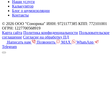
Наши услуги
Калькулятор
Блог о шумоизоляции
Контакты
© 2026 ООО "Сонорика"
ИНН: 9721177385
КПП: 772101001
ОГРН: 1227700568919
Карта сайта
Политика конфиденциальности
Пользовательское
соглашение
Согласие на обработку ПД
Написать нам
Позвонить
MAX
WhatsApp
Telegram