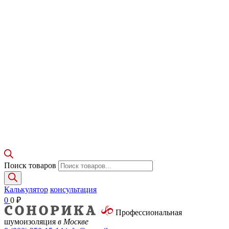
Поиск товаров
Калькулятор
консультация
0
0
₽
Профессиональная
шумоизоляция
в Москве