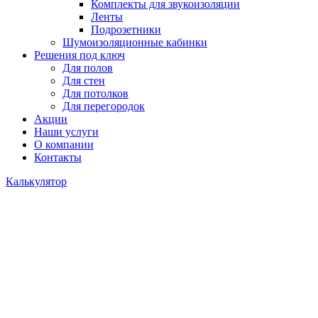
Комплекты для звукоизоляции
Ленты
Подрозетники
Шумоизоляционные кабинки
Решения под ключ
Для полов
Для стен
Для потолков
Для перегородок
Акции
Наши услуги
О компании
Контакты
Калькулятор