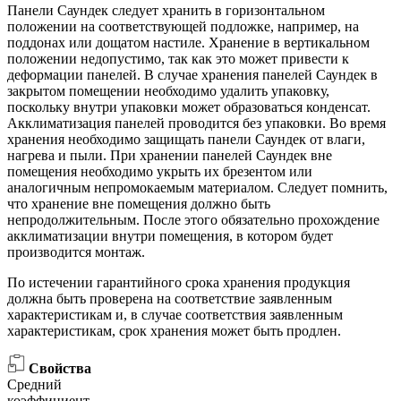
Панели Саундек следует хранить в горизонтальном
положении на соответствующей подложке, например, на
поддонах или дощатом настиле. Хранение в вертикальном
положении недопустимо, так как это может привести к
деформации панелей. В случае хранения панелей Саундек в
закрытом помещении необходимо удалить упаковку,
поскольку внутри упаковки может образоваться конденсат.
Акклиматизация панелей проводится без упаковки. Во время
хранения необходимо защищать панели Саундек от влаги,
нагрева и пыли. При хранении панелей Саундек вне
помещения необходимо укрыть их брезентом или
аналогичным непромокаемым материалом. Следует помнить,
что хранение вне помещения должно быть
непродолжительным. После этого обязательно прохождение
акклиматизации внутри помещения, в котором будет
производится монтаж.
По истечении гарантийного срока хранения продукция
должна быть проверена на соответствие заявленным
характеристикам и, в случае соответствия заявленным
характеристикам, срок хранения может быть продлен.
Свойства
Средний
коэффициент