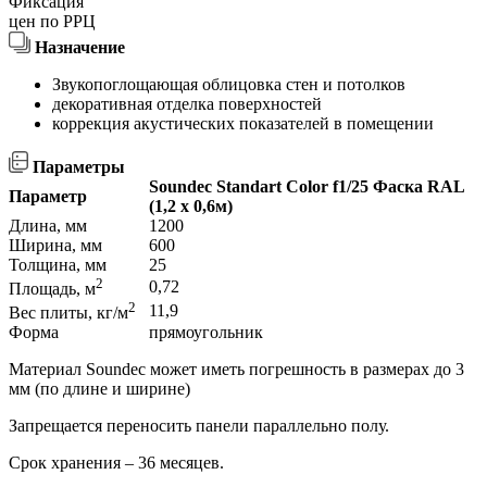
Фиксация
цен по РРЦ
Назначение
Звукопоглощающая облицовка стен и потолков
декоративная отделка поверхностей
коррекция акустических показателей в помещении
Параметры
Soundec Standart Color f1/25 Фаска RAL
Параметр
(1,2 x 0,6м)
Длина, мм
1200
Ширина, мм
600
Толщина, мм
25
2
0,72
Площадь, м
2
11,9
Вес плиты, кг/м
Форма
прямоугольник
Материал Soundec может иметь погрешность в размерах до 3
мм (по длине и ширине)
Запрещается переносить панели параллельно полу.
Срок хранения – 36 месяцев.