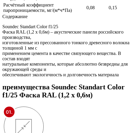
Расчётный коэффициент
0,08
0,15
паропроницаемости, мг/(м*ч*Па)
Содержание
Soundec Standart Color f1/25
Фаска RAL (1,2 x 0,6м) – акустические панели российского
производства,
изготовленные из прессованного тонкого древесного волокна
толщиной 1 мм с
применением цемента в качестве связующего вещества. В
состав входят
натуральные компоненты, которые абсолютно безвредны для
окружающей среды и
обеспечивают экологичность и долговечность материала
преимущества
Soundec Standart Color
f1/25 Фаска RAL (1,2 x 0,6м)