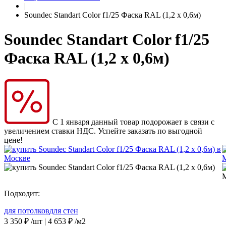
|
Soundec Standart Color f1/25 Фаска RAL (1,2 x 0,6м)
Soundec Standart Color f1/25
Фаска RAL (1,2 x 0,6м)
С 1 января данный товар подорожает в связи с
увеличением ставки НДС. Успейте заказать по выгодной
цене!
Подходит:
для потолков
для стен
3 350
₽
/шт |
4 653
₽
/м2