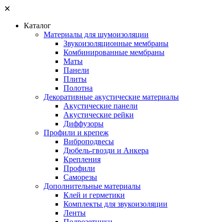
✕
Каталог
Материалы для шумоизоляции
Звукоизоляционные мембраны
Комбинированные мембраны
Маты
Панели
Плиты
Полотна
Декоративные акустические материалы
Акустические панели
Акустические рейки
Диффузоры
Профили и крепеж
Виброподвесы
Дюбель-гвозди и Анкера
Крепления
Профили
Саморезы
Дополнительные материалы
Клей и герметики
Комплекты для звукоизоляции
Ленты
Подрозетники