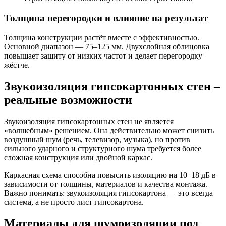
Толщина перегородки и влияние на результат
Толщина конструкции растёт вместе с эффективностью.
Основной диапазон — 75–125 мм. Двухслойная облицовка
повышает защиту от низких частот и делает перегородку
жёстче.
Звукоизоляция гипсокартонных стен –
реальные возможности
Звукоизоляция гипсокартонных стен не является
«волшебным» решением. Она действительно может снизить
воздушный шум (речь, телевизор, музыка), но против
сильного ударного и структурного шума требуется более
сложная конструкция или двойной каркас.
Каркасная схема способна повысить изоляцию на 10–18 дБ в
зависимости от толщины, материалов и качества монтажа.
Важно понимать: звукоизоляция гипсокартона — это всегда
система, а не просто лист гипсокартона.
Материалы для шумоизоляции под