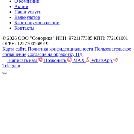
О компании
Акции
Наши услуги
Калькулятор
Блог о шумоизоляции
Контакты
© 2026 ООО "Сонорика"
ИНН: 9721177385
КПП: 772101001
ОГРН: 1227700568919
Карта сайта
Политика конфиденциальности
Пользовательское
соглашение
Согласие на обработку ПД
Написать нам
Позвонить
MAX
WhatsApp
Telegram