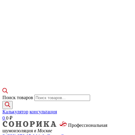
Поиск товаров
Калькулятор
консультация
0
0
₽
Профессиональная
шумоизоляция
в Москве