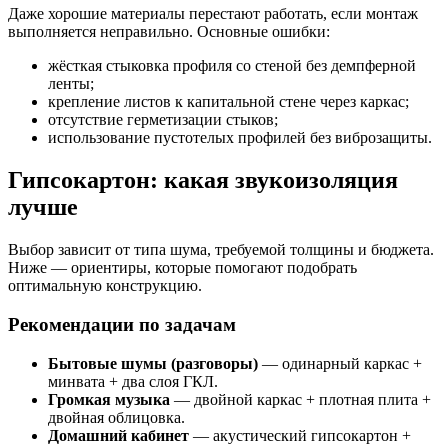
Даже хорошие материалы перестают работать, если монтаж
выполняется неправильно. Основные ошибки:
жёсткая стыковка профиля со стеной без демпферной
ленты;
крепление листов к капитальной стене через каркас;
отсутствие герметизации стыков;
использование пустотелых профилей без виброзащиты.
Гипсокартон: какая звукоизоляция
лучше
Выбор зависит от типа шума, требуемой толщины и бюджета.
Ниже — ориентиры, которые помогают подобрать
оптимальную конструкцию.
Рекомендации по задачам
Бытовые шумы (разговоры)
— одинарный каркас +
минвата + два слоя ГКЛ.
Громкая музыка
— двойной каркас + плотная плита +
двойная облицовка.
Домашний кабинет
— акустический гипсокартон +