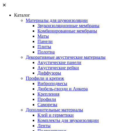
✕
Каталог
Материалы для шумоизоляции
Звукоизоляционные мембраны
Комбинированные мембраны
Маты
Панели
Плиты
Полотна
Декоративные акустические материалы
Акустические панели
Акустические рейки
Диффузоры
Профили и крепеж
Виброподвесы
Дюбель-гвозди и Анкера
Крепления
Профили
Саморезы
Дополнительные материалы
Клей и герметики
Комплекты для звукоизоляции
Ленты
Подрозетники