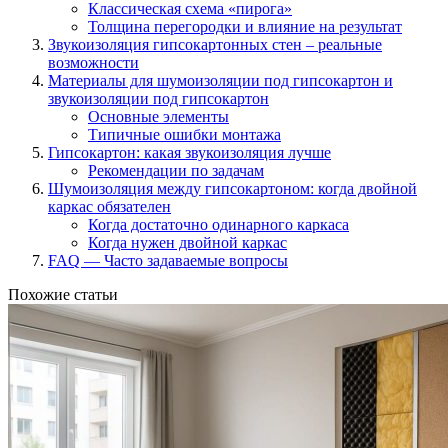
Классическая схема «пирога»
Толщина перегородки и влияние на результат
Звукоизоляция гипсокартонных стен – реальные
возможности
Материалы для шумоизоляции под гипсокартон и
звукоизоляции под гипсокартон
Основные элементы
Типичные ошибки монтажа
Гипсокартон: какая звукоизоляция лучше
Рекомендации по задачам
Шумоизоляция между гипсокартоном: когда двойной
каркас обязателен
Когда достаточно одинарного каркаса
Когда нужен двойной каркас
FAQ — Часто задаваемые вопросы
Похожие статьи