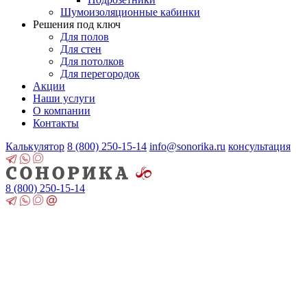
Шумоизоляционные кабинки
Решения под ключ
Для полов
Для стен
Для потолков
Для перегородок
Акции
Наши услуги
О компании
Контакты
Калькулятор
8 (800)
250-15-14
info@sonorika.ru
консультация
8 (800)
250-15-14