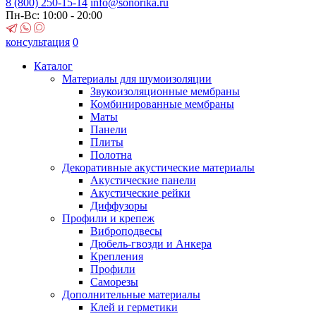
8 (800)
250-15-14
info@sonorika.ru
Пн-Вс: 10:00 - 20:00
консультация
0
Каталог
Материалы для шумоизоляции
Звукоизоляционные мембраны
Комбинированные мембраны
Маты
Панели
Плиты
Полотна
Декоративные акустические материалы
Акустические панели
Акустические рейки
Диффузоры
Профили и крепеж
Виброподвесы
Дюбель-гвозди и Анкера
Крепления
Профили
Саморезы
Дополнительные материалы
Клей и герметики