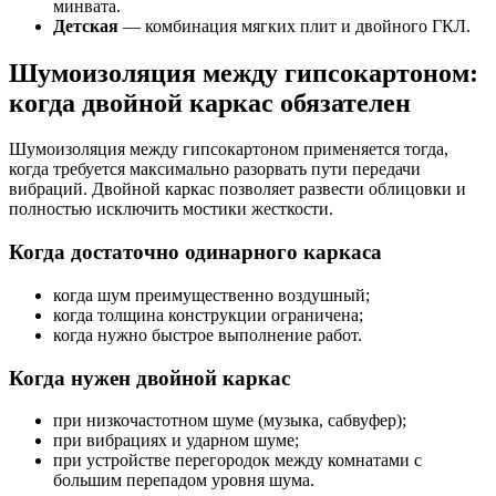
минвата.
Детская
— комбинация мягких плит и двойного ГКЛ.
Шумоизоляция между гипсокартоном:
когда двойной каркас обязателен
Шумоизоляция между гипсокартоном применяется тогда,
когда требуется максимально разорвать пути передачи
вибраций. Двойной каркас позволяет развести облицовки и
полностью исключить мостики жесткости.
Когда достаточно одинарного каркаса
когда шум преимущественно воздушный;
когда толщина конструкции ограничена;
когда нужно быстрое выполнение работ.
Когда нужен двойной каркас
при низкочастотном шуме (музыка, сабвуфер);
при вибрациях и ударном шуме;
при устройстве перегородок между комнатами с
большим перепадом уровня шума.