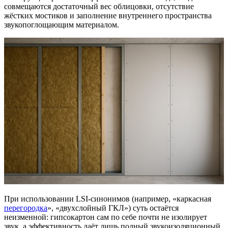
совмещаются достаточный вес облицовки, отсутствие
жёстких мостиков и заполнение внутреннего пространства
звукопоглощающим материалом.
При использовании LSI-синонимов (например, «каркасная
перегородка
», «двухслойный ГКЛ») суть остаётся
неизменной: гипсокартон сам по себе почти не изолирует
звук, а эффективность даёт лишь полный звукоизоляционный