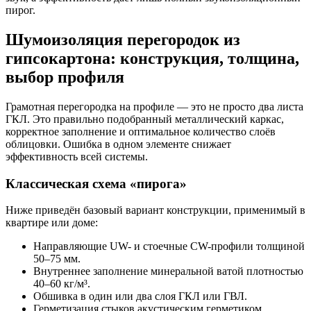
пирог.
Шумоизоляция перегородок из
гипсокартона: конструкция, толщина,
выбор профиля
Грамотная перегородка на профиле — это не просто два листа
ГКЛ. Это правильно подобранный металлический каркас,
корректное заполнение и оптимальное количество слоёв
облицовки. Ошибка в одном элементе снижает
эффективность всей системы.
Классическая схема «пирога»
Ниже приведён базовый вариант конструкции, применимый в
квартире или доме:
Направляющие UW- и стоечные CW-профили толщиной
50–75 мм.
Внутреннее заполнение минеральной ватой плотностью
40–60 кг/м³.
Обшивка в один или два слоя ГКЛ или ГВЛ.
Герметизация стыков акустическим герметиком.