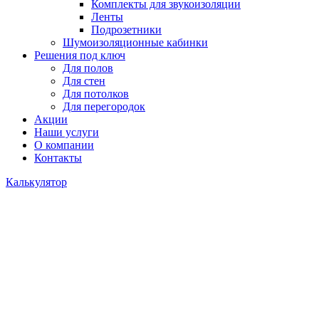
Комплекты для звукоизоляции
Ленты
Подрозетники
Шумоизоляционные кабинки
Решения под ключ
Для полов
Для стен
Для потолков
Для перегородок
Акции
Наши услуги
О компании
Контакты
Калькулятор