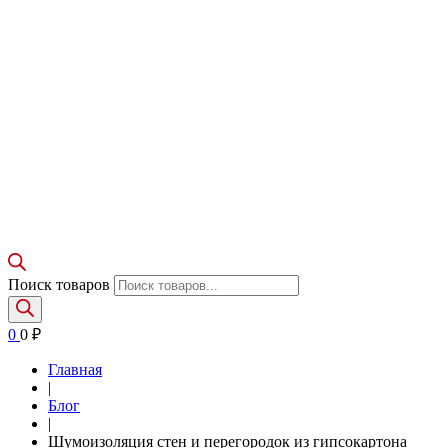
Поиск товаров
0
0
₽
Главная
|
Блог
|
Шумоизоляция стен и перегородок из гипсокартона