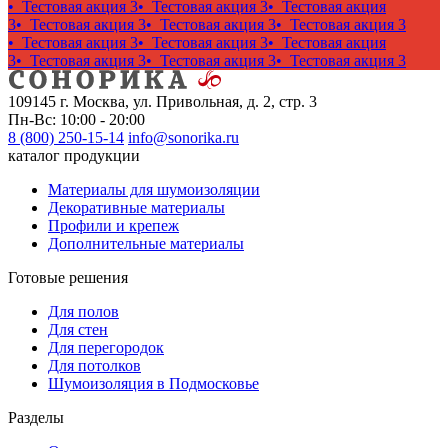
• Тестовая акция 3
• Тестовая акция 3
• Тестовая акция
3
• Тестовая акция 3
• Тестовая акция 3
• Тестовая акция 3
• Тестовая акция 3
• Тестовая акция 3
• Тестовая акция
3
• Тестовая акция 3
• Тестовая акция 3
• Тестовая акция 3
109145 г. Москва, ул. Привольная, д. 2, стр. 3
Пн-Вс: 10:00 - 20:00
8 (800) 250-15-14
info@sonorika.ru
каталог продукции
Материалы для шумоизоляции
Декоративные материалы
Профили и крепеж
Дополнительные материалы
Готовые решения
Для полов
Для стен
Для перегородок
Для потолков
Шумоизоляция в Подмосковье
Разделы