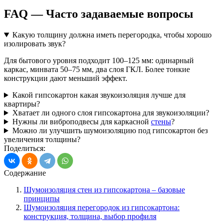
FAQ — Часто задаваемые вопросы
Какую толщину должна иметь перегородка, чтобы хорошо
изолировать звук?
Для бытового уровня подходит 100–125 мм: одинарный
каркас, минвата 50–75 мм, два слоя ГКЛ. Более тонкие
конструкции дают меньший эффект.
Какой гипсокартон какая звукоизоляция лучше для
квартиры?
Хватает ли одного слоя гипсокартона для звукоизоляции?
Нужны ли виброподвесы для каркасной
стены
?
Можно ли улучшить шумоизоляцию под гипсокартон без
увеличения толщины?
Поделиться:
Содержание
Шумоизоляция стен из гипсокартона – базовые
принципы
Шумоизоляция перегородок из гипсокартона:
конструкция, толщина, выбор профиля