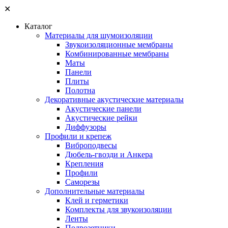
✕
Каталог
Материалы для шумоизоляции
Звукоизоляционные мембраны
Комбинированные мембраны
Маты
Панели
Плиты
Полотна
Декоративные акустические материалы
Акустические панели
Акустические рейки
Диффузоры
Профили и крепеж
Виброподвесы
Дюбель-гвозди и Анкера
Крепления
Профили
Саморезы
Дополнительные материалы
Клей и герметики
Комплекты для звукоизоляции
Ленты
Подрозетники