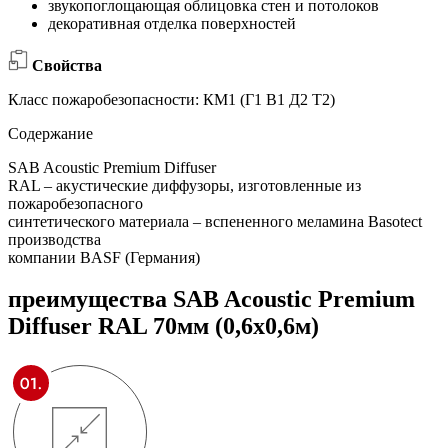
звукопоглощающая облицовка стен и потолоков
декоративная отделка поверхностей
Свойства
Класс пожаробезопасности: КМ1 (Г1 В1 Д2 Т2)
Содержание
SAB Acoustic Premium Diffuser
RAL – акустические диффузоры, изготовленные из
пожаробезопасного
синтетического материала – вспененного меламина Basotect
производства
компании BASF (Германия)
преимущества
SAB Acoustic Premium
Diffuser RAL 70мм (0,6х0,6м)