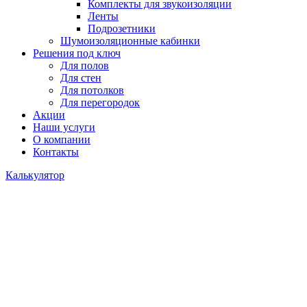
Комплекты для звукоизоляции
Ленты
Подрозетники
Шумоизоляционные кабинки
Решения под ключ
Для полов
Для стен
Для потолков
Для перегородок
Акции
Наши услуги
О компании
Контакты
Калькулятор