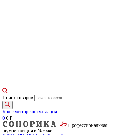
Поиск товаров
Калькулятор
консультация
0
0
₽
Профессиональная
шумоизоляция
в Москве