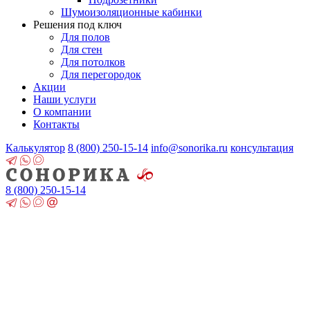
Шумоизоляционные кабинки
Решения под ключ
Для полов
Для стен
Для потолков
Для перегородок
Акции
Наши услуги
О компании
Контакты
Калькулятор
8 (800)
250-15-14
info@sonorika.ru
консультация
8 (800)
250-15-14