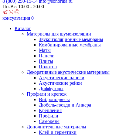
8 (800)
250-15-14
info@sonorika.ru
Пн-Вс: 10:00 - 20:00
консультация
0
Каталог
Материалы для шумоизоляции
Звукоизоляционные мембраны
Комбинированные мембраны
Маты
Панели
Плиты
Полотна
Декоративные акустические материалы
Акустические панели
Акустические рейки
Диффузоры
Профили и крепеж
Виброподвесы
Дюбель-гвозди и Анкера
Крепления
Профили
Саморезы
Дополнительные материалы
Клей и герметики