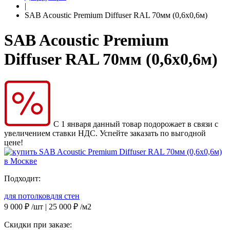
|
SAB Acoustic Premium Diffuser RAL 70мм (0,6х0,6м)
SAB Acoustic Premium
Diffuser RAL 70мм (0,6х0,6м)
С 1 января данный товар подорожает в связи с
увеличением ставки НДС. Успейте заказать по выгодной
цене!
Подходит:
для потолков
для стен
9 000
₽
/шт |
25 000
₽
/м2
Скидки при заказе: