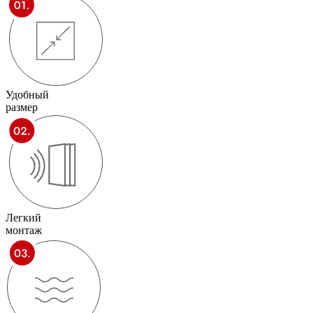
Удобный
размер
Легкий
монтаж