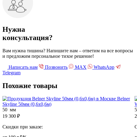
Нужна
консультация?
Вам нужна тишина? Напишите нам – ответим на все вопросы
и предложим персональное тихое решение!
Написать нам
Позвонить
МАХ
WhatsApp
Telegram
Похожие
товары
Belner
Skyline 50мм (0,6х0,6м)
W
50 мм
19 300
₽
2
Скидки при заказе:
С