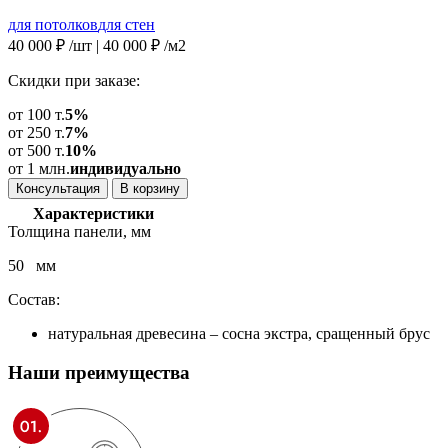
для потолков
для стен
40 000
₽
/шт |
40 000
₽
/м2
Скидки при заказе:
от 100 т.
5%
от 250 т.
7%
от 500 т.
10%
от 1 млн.
индивидуально
Консультация
В корзину
Характеристики
Толщина панели, мм
50 мм
Состав:
натуральная древесина – сосна экстра, сращенный брус
Наши
преимущества