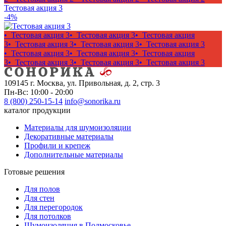
Тестовая акция 3
-4%
• Тестовая акция 3
• Тестовая акция 3
• Тестовая акция
3
• Тестовая акция 3
• Тестовая акция 3
• Тестовая акция 3
• Тестовая акция 3
• Тестовая акция 3
• Тестовая акция
3
• Тестовая акция 3
• Тестовая акция 3
• Тестовая акция 3
109145 г. Москва, ул. Привольная, д. 2, стр. 3
Пн-Вс: 10:00 - 20:00
8 (800) 250-15-14
info@sonorika.ru
каталог продукции
Материалы для шумоизоляции
Декоративные материалы
Профили и крепеж
Дополнительные материалы
Готовые решения
Для полов
Для стен
Для перегородок
Для потолков
Шумоизоляция в Подмосковье