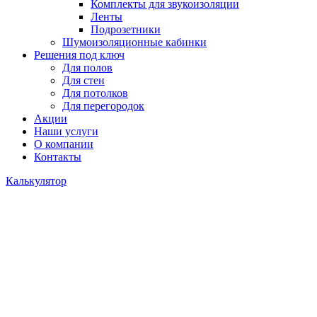
Комплекты для звукоизоляции
Ленты
Подрозетники
Шумоизоляционные кабинки
Решения под ключ
Для полов
Для стен
Для потолков
Для перегородок
Акции
Наши услуги
О компании
Контакты
Калькулятор