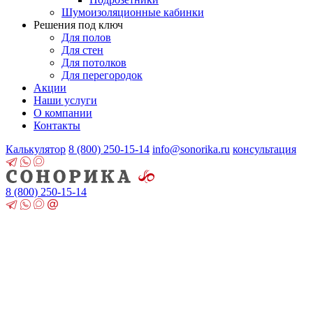
Шумоизоляционные кабинки
Решения под ключ
Для полов
Для стен
Для потолков
Для перегородок
Акции
Наши услуги
О компании
Контакты
Калькулятор
8 (800)
250-15-14
info@sonorika.ru
консультация
8 (800)
250-15-14