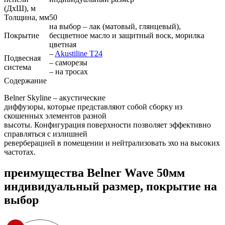
(ДхШ), м
Толщина, мм
50
на выбор – лак (матовый, глянцевый),
Покрытие
бесцветное масло и защитный воск, морилка
цветная
–
Akustiline T24
Подвесная
– саморезы
система
– на тросах
Содержание
Belner Skyline – акустические
диффузоры, которые представляют собой сборку из
скошенных элементов разной
высоты. Конфигурация поверхности позволяет эффективно
справляться с излишней
реверберацией в помещении и нейтрализовать эхо на высоких
частотах.
преимущества
Belner Wave 50мм
индивидуальный размер, покрытие на
выбор