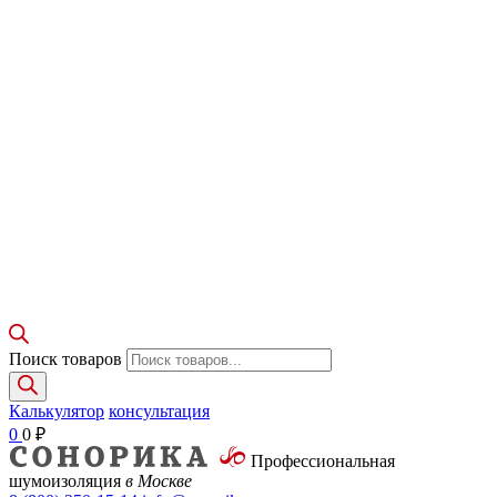
Поиск товаров
Калькулятор
консультация
0
0
₽
Профессиональная
шумоизоляция
в Москве