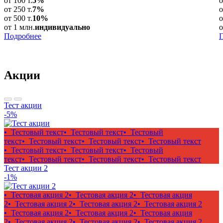
от 100 т.
5%
о
от 250 т.
7%
о
от 500 т.
10%
о
от 1 млн.
индивидуально
о
Подробнее
Акции
Тест акции
-5%
• Тестовый текст
• Тестовый текст
• Тестовый
текст
• Тестовый текст
• Тестовый текст
• Тестовый текст
• Тестовый текст
• Тестовый текст
• Тестовый
текст
• Тестовый текст
• Тестовый текст
• Тестовый текст
Тест акции 2
-1%
• Тестовая акция 2
• Тестовая акция 2
• Тестовая акция
2
• Тестовая акция 2
• Тестовая акция 2
• Тестовая акция 2
• Тестовая акция 2
• Тестовая акция 2
• Тестовая акция
2
• Тестовая акция 2
• Тестовая акция 2
• Тестовая акция 2