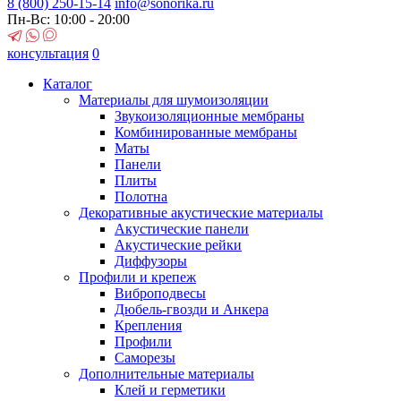
8 (800)
250-15-14
info@sonorika.ru
Пн-Вс: 10:00 - 20:00
консультация
0
Каталог
Материалы для шумоизоляции
Звукоизоляционные мембраны
Комбинированные мембраны
Маты
Панели
Плиты
Полотна
Декоративные акустические материалы
Акустические панели
Акустические рейки
Диффузоры
Профили и крепеж
Виброподвесы
Дюбель-гвозди и Анкера
Крепления
Профили
Саморезы
Дополнительные материалы
Клей и герметики