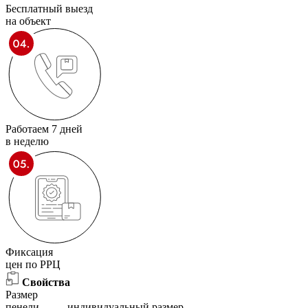
Бесплатный выезд
на объект
Работаем 7 дней
в неделю
Фиксация
цен по РРЦ
Свойства
Размер
пенели
индивидуальный размер