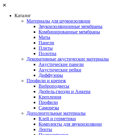
✕
Каталог
Материалы для шумоизоляции
Звукоизоляционные мембраны
Комбинированные мембраны
Маты
Панели
Плиты
Полотна
Декоративные акустические материалы
Акустические панели
Акустические рейки
Диффузоры
Профили и крепеж
Виброподвесы
Дюбель-гвозди и Анкера
Крепления
Профили
Саморезы
Дополнительные материалы
Клей и герметики
Комплекты для звукоизоляции
Ленты
Подрозетники