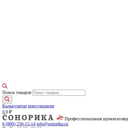
Поиск товаров
Калькулятор
консультация
0
0
₽
Профессиональная шумоизоля
8 (800)
250-15-14
info@sonorika.ru