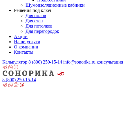
Шумоизоляционные кабинки
Решения под ключ
Для полов
Для стен
Для потолков
Для перегородок
Акции
Наши услуги
О компании
Контакты
Калькулятор
8 (800)
250-15-14
info@sonorika.ru
консультация
8 (800)
250-15-14