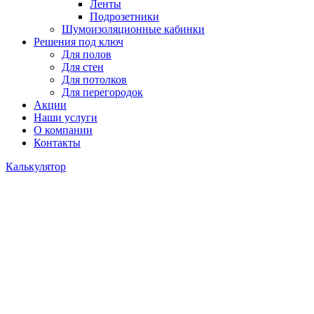
Ленты
Подрозетники
Шумоизоляционные кабинки
Решения под ключ
Для полов
Для стен
Для потолков
Для перегородок
Акции
Наши услуги
О компании
Контакты
Калькулятор