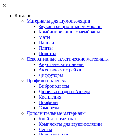
✕
Каталог
Материалы для шумоизоляции
Звукоизоляционные мембраны
Комбинированные мембраны
Маты
Панели
Плиты
Полотна
Декоративные акустические материалы
Акустические панели
Акустические рейки
Диффузоры
Профили и крепеж
Виброподвесы
Дюбель-гвозди и Анкера
Крепления
Профили
Саморезы
Дополнительные материалы
Клей и герметики
Комплекты для звукоизоляции
Ленты
Подрозетники