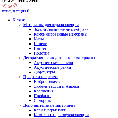
Пн-Вс: 10:00 - 20:00
консультация
0
Каталог
Материалы для шумоизоляции
Звукоизоляционные мембраны
Комбинированные мембраны
Маты
Панели
Плиты
Полотна
Декоративные акустические материалы
Акустические панели
Акустические рейки
Диффузоры
Профили и крепеж
Виброподвесы
Дюбель-гвозди и Анкера
Крепления
Профили
Саморезы
Дополнительные материалы
Клей и герметики
Комплекты для звукоизоляции