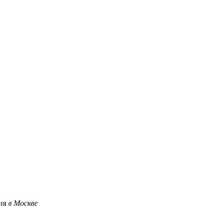
ция
в Москве