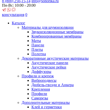
8 (800)
250-15-14
info@sonorika.ru
Пн-Вс: 10:00 - 20:00
консультация
0
Каталог
Материалы для шумоизоляции
Звукоизоляционные мембраны
Комбинированные мембраны
Маты
Панели
Плиты
Полотна
Декоративные акустические материалы
Акустические панели
Акустические рейки
Диффузоры
Профили и крепеж
Виброподвесы
Дюбель-гвозди и Анкера
Крепления
Профили
Саморезы
Дополнительные материалы
Клей и герметики