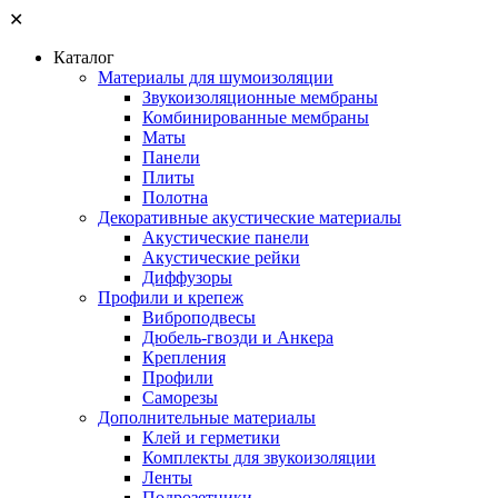
✕
Каталог
Материалы для шумоизоляции
Звукоизоляционные мембраны
Комбинированные мембраны
Маты
Панели
Плиты
Полотна
Декоративные акустические материалы
Акустические панели
Акустические рейки
Диффузоры
Профили и крепеж
Виброподвесы
Дюбель-гвозди и Анкера
Крепления
Профили
Саморезы
Дополнительные материалы
Клей и герметики
Комплекты для звукоизоляции
Ленты
Подрозетники