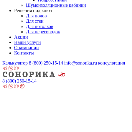
Шумоизоляционные кабинки
Решения под ключ
Для полов
Для стен
Для потолков
Для перегородок
Акции
Наши услуги
О компании
Контакты
Калькулятор
8 (800)
250-15-14
info@sonorika.ru
консультация
8 (800)
250-15-14