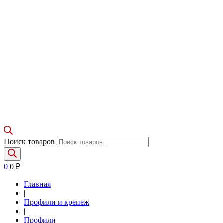
Поиск товаров
0
0
₽
Главная
|
Профили и крепеж
|
Профили