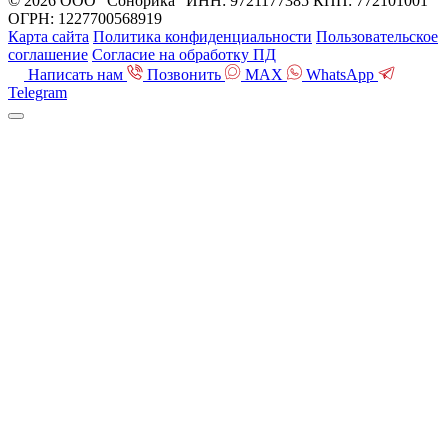
© 2026 ООО "Сонорика"
ИНН: 9721177385
КПП: 772101001
ОГРН: 1227700568919
Карта сайта
Политика конфиденциальности
Пользовательское
соглашение
Согласие на обработку ПД
Написать нам
Позвонить
MAX
WhatsApp
Telegram