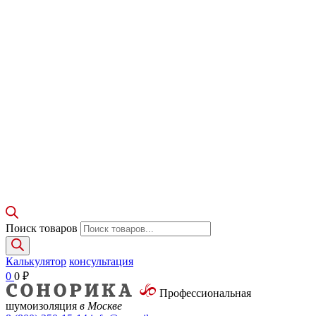
Поиск товаров
Калькулятор
консультация
0
0
₽
Профессиональная
шумоизоляция
в Москве