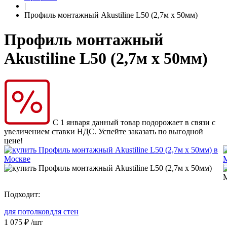
|
Профиль монтажный Akustiline L50 (2,7м х 50мм)
Профиль монтажный
Akustiline L50 (2,7м х 50мм)
С 1 января данный товар подорожает в связи с
увеличением ставки НДС. Успейте заказать по выгодной
цене!
Подходит:
для потолков
для стен
1 075
₽
/шт