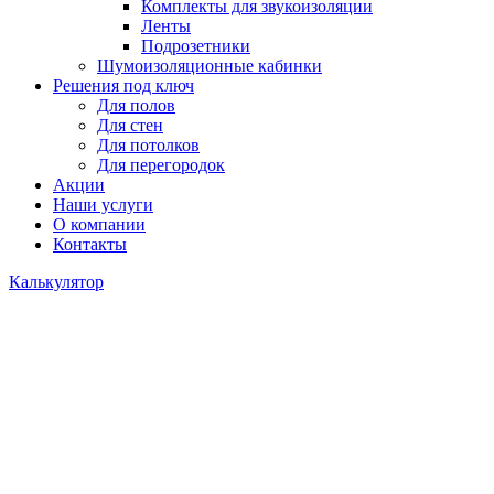
Комплекты для звукоизоляции
Ленты
Подрозетники
Шумоизоляционные кабинки
Решения под ключ
Для полов
Для стен
Для потолков
Для перегородок
Акции
Наши услуги
О компании
Контакты
Калькулятор