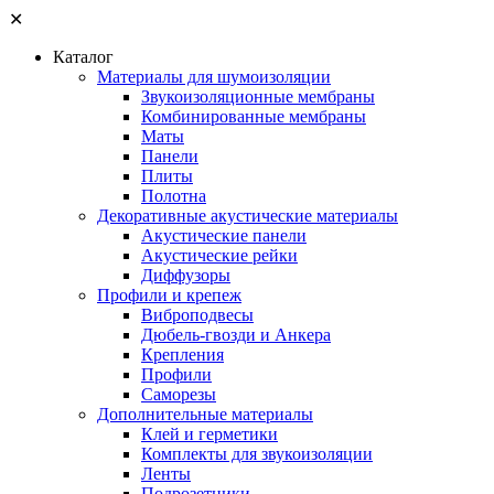
✕
Каталог
Материалы для шумоизоляции
Звукоизоляционные мембраны
Комбинированные мембраны
Маты
Панели
Плиты
Полотна
Декоративные акустические материалы
Акустические панели
Акустические рейки
Диффузоры
Профили и крепеж
Виброподвесы
Дюбель-гвозди и Анкера
Крепления
Профили
Саморезы
Дополнительные материалы
Клей и герметики
Комплекты для звукоизоляции
Ленты
Подрозетники