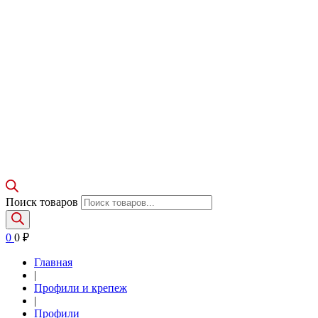
Поиск товаров
0
0
₽
Главная
|
Профили и крепеж
|
Профили