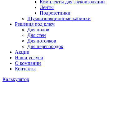
Комплекты для звукоизоляции
Ленты
Подрозетники
Шумоизоляционные кабинки
Решения под ключ
Для полов
Для стен
Для потолков
Для перегородок
Акции
Наши услуги
О компании
Контакты
Калькулятор