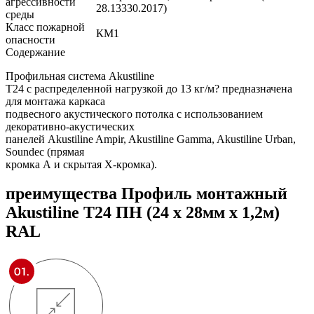
агрессивности
28.13330.2017)
среды
Класс пожарной
КМ1
опасности
Содержание
Профильная система Akustiline
T24 с распределенной нагрузкой до 13 кг/м? предназначена
для монтажа каркаса
подвесного акустического потолка с использованием
декоративно-акустических
панелей Akustiline Ampir, Akustiline Gamma, Akustiline Urban,
Soundec (прямая
кромка А и скрытая Х-кромка).
преимущества
Профиль монтажный
Akustiline T24 ПН (24 х 28мм х 1,2м)
RAL