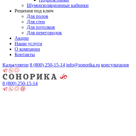
Шумоизоляционные кабинки
Решения под ключ
Для полов
Для стен
Для потолков
Для перегородок
Акции
Наши услуги
О компании
Контакты
Калькулятор
8 (800)
250-15-14
info@sonorika.ru
консультация
8 (800)
250-15-14