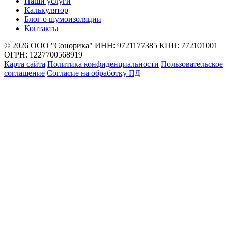
Наши услуги
Калькулятор
Блог о шумоизоляции
Контакты
© 2026 ООО "Сонорика"
ИНН: 9721177385
КПП: 772101001
ОГРН: 1227700568919
Карта сайта
Политика конфиденциальности
Пользовательское
соглашение
Согласие на обработку ПД