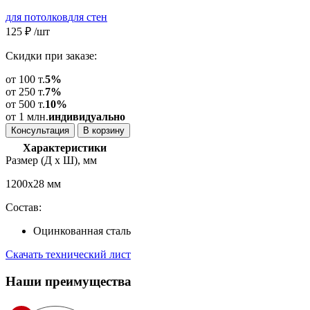
для потолков
для стен
125
₽
/шт
Скидки при заказе:
от 100 т.
5%
от 250 т.
7%
от 500 т.
10%
от 1 млн.
индивидуально
Консультация
В корзину
Характеристики
Размер (Д х Ш), мм
1200х28 мм
Состав:
Оцинкованная сталь
Скачать технический лист
Наши
преимущества