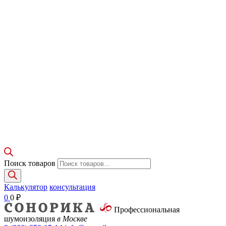
Поиск товаров
Калькулятор
консультация
0
0
₽
Профессиональная
шумоизоляция
в Москве