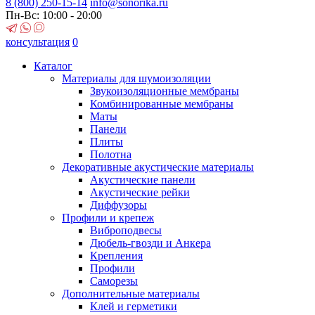
8 (800)
250-15-14
info@sonorika.ru
Пн-Вс: 10:00 - 20:00
консультация
0
Каталог
Материалы для шумоизоляции
Звукоизоляционные мембраны
Комбинированные мембраны
Маты
Панели
Плиты
Полотна
Декоративные акустические материалы
Акустические панели
Акустические рейки
Диффузоры
Профили и крепеж
Виброподвесы
Дюбель-гвозди и Анкера
Крепления
Профили
Саморезы
Дополнительные материалы
Клей и герметики