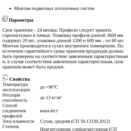
Монтаж подвесных потолочных систем
Параметры
Срок хранения – 24 месяца. Профили следует хранить
горизонтально в пачках. Упаковка профиля длиной 3600 мм
содержит 20 шт., упаковка длиной 1200 и 600 мм – по 60 шт.
Монтаж производится в сухих внутренних помещениях. По
истечении гарантийного срока хранения продукция должна
быть проверена на соответствие заявленным характеристикам
и, в случае соответствия заявленным характеристикам, срок
хранения может быть продлен.
Свойства
Температура
до +90°C
эксплуатации
Несущая
до 13 кг/м²
способность
Способ
соединения
внахлёст
профилей
Зона влажности
Сухая, средняя (СП 50.13330.2012)
Степень
Неагрессивная, слабоагрессивная (СП