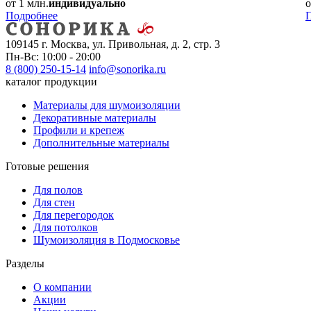
от 1 млн.
индивидуально
о
Подробнее
109145 г. Москва, ул. Привольная, д. 2, стр. 3
Пн-Вс: 10:00 - 20:00
8 (800) 250-15-14
info@sonorika.ru
каталог продукции
Материалы для шумоизоляции
Декоративные материалы
Профили и крепеж
Дополнительные материалы
Готовые решения
Для полов
Для стен
Для перегородок
Для потолков
Шумоизоляция в Подмосковье
Разделы
О компании
Акции