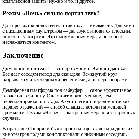
комплексной защиты нужно и то, и другое.
Режим «Ночь» сильно портит звук?
Для просмотра новостей или ток-шоу — незаметно. Для кино
с насыщенным саундтреком — да, звук становится плоским,
лишенным энергии. Это вынужденная мера, а не способ
наслаждаться контентом.
Заключение
Домашний кинотеатр — это про эмоции. Эмоции дает бас.
Бас дает соседям повод для скандала. Замкнутый круг
разрывается инженерными решениями, а не переговорами.
Демпферная платформа под сабвуфер — самое эффективное
вложение в тишину. Она стоит в разы меньше, чем
перепланировка или суды. Акустический поролон в точках
первых отражений — способ слышать детали на меньшей
громкости. Режим «Ночь» — экстренная мера для экстренных
случаев.
В практике Сонорики были проекты, где владельцы дорогих
кинотеатров годами конфликтовали с нижними соседями.