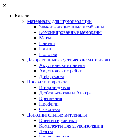
✕
Каталог
Материалы для шумоизоляции
Звукоизоляционные мембраны
Комбинированные мембраны
Маты
Панели
Плиты
Полотна
Декоративные акустические материалы
Акустические панели
Акустические рейки
Диффузоры
Профили и крепеж
Виброподвесы
Дюбель-гвозди и Анкера
Крепления
Профили
Саморезы
Дополнительные материалы
Клей и герметики
Комплекты для звукоизоляции
Ленты
Подрозетники