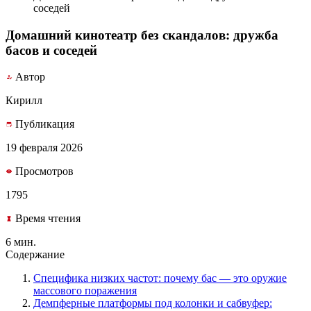
соседей
Домашний кинотеатр без скандалов: дружба
басов и соседей
Автор
Кирилл
Публикация
19 февраля 2026
Просмотров
1795
Время чтения
6 мин.
Содержание
Специфика низких частот: почему бас — это оружие
массового поражения
Демпферные платформы под колонки и сабвуфер: