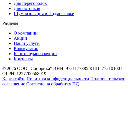
Для перегородок
Для потолков
Шумоизоляция в Подмосковье
Разделы
О компании
Акции
Наши услуги
Калькулятор
Блог о шумоизоляции
Контакты
© 2026 ООО "Сонорика"
ИНН: 9721177385
КПП: 772101001
ОГРН: 1227700568919
Карта сайта
Политика конфиденциальности
Пользовательское
соглашение
Согласие на обработку ПД