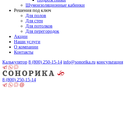
Шумоизоляционные кабинки
Решения под ключ
Для полов
Для стен
Для потолков
Для перегородок
Акции
Наши услуги
О компании
Контакты
Калькулятор
8 (800)
250-15-14
info@sonorika.ru
консультация
8 (800)
250-15-14