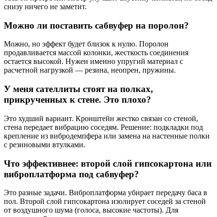
снизу ничего не заметит.
Можно ли поставить сабвуфер на поролон?
Можно, но эффект будет близок к нулю. Поролон
продавливается массой колонки, жесткость соединения
остается высокой. Нужен именно упругий материал с
расчетной нагрузкой — резина, неопрен, пружины.
У меня сателлиты стоят на полках,
прикрученных к стене. Это плохо?
Это худший вариант. Кронштейн жестко связан со стеной,
стена передает вибрацию соседям. Решение: подкладки под
крепление из вибродемпфера или замена на настенные полки
с резиновыми втулками.
Что эффективнее: второй слой гипсокартона или
виброплатформа под сабвуфер?
Это разные задачи. Виброплатформа убирает передачу баса в
пол. Второй слой гипсокартона изолирует соседей за стеной
от воздушного шума (голоса, высокие частоты). Для