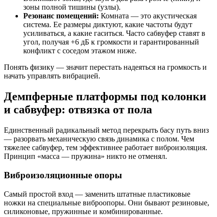
зоны полной тишины (узлы).
Резонанс помещений:
Комната — это акустическая
система. Ее размеры диктуют, какие частоты будут
усиливаться, а какие гаситься. Часто сабвуфер ставят в
угол, получая +6 дБ к громкости и гарантированный
конфликт с соседом этажом ниже.
Понять физику — значит перестать надеяться на громкость и
начать управлять вибрацией.
Демпферные платформы под колонки
и сабвуфер: отвязка от пола
Единственный радикальный метод перекрыть басу путь вниз
— разорвать механическую связь динамика с полом. Чем
тяжелее сабвуфер, тем эффективнее работает виброизоляция.
Принцип «масса — пружина» никто не отменял.
Виброизоляционные опоры
Самый простой вход — заменить штатные пластиковые
ножки на специальные виброопоры. Они бывают резиновые,
силиконовые, пружинные и комбинированные.