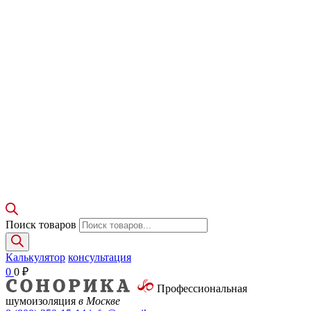
Поиск товаров
Калькулятор
консультация
0
0
₽
Профессиональная
шумоизоляция
в Москве