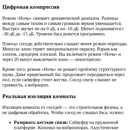
Цифровая компрессия
Режим «Ночь» сжимает динамический диапазон. Разница
между самым тихим и самым громким звуком уменьшается.
Выстрел звучит не на 0 дБ, а на -10 дБ. Шепот поднимается с
-30 дБ до -15 дБ. Уровень баса режется программно.
Плюсы: соседи действительно слышат менее резкие перепады.
Минусы: кино теряет эмоциональную окраску. Взрыв как
хлопок, саундтрек плоский. Вы включаете режим «Ночь» и
через 20 минут выключаете кино — неинтересно.
Кроме того, режим «Ночь» не решает проблему структурного
шума. Даже прирезанный бас продолжает передаваться через
пол, если сабвуфер стоит жестко. Сосед снизу слышит не
громкость, а вибрацию.
Реальная изоляция комнаты
Изоляция комнаты от соседей — это строительная физика, а
не цифровая обработка. Чтобы сосед не слышал баса, нужно:
Разорвать жесткие связи:
Сабвуфер на пружинной
платформе. Колонки на виброопорах. Акустические