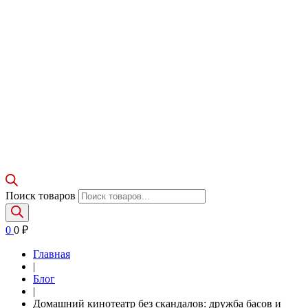
Поиск товаров
0
0
₽
Главная
|
Блог
|
Домашний кинотеатр без скандалов: дружба басов и