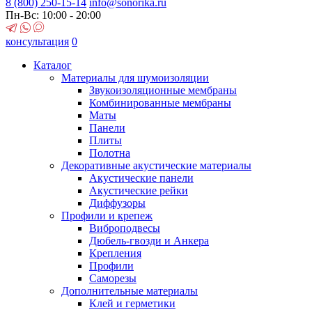
8 (800)
250-15-14
info@sonorika.ru
Пн-Вс: 10:00 - 20:00
консультация
0
Каталог
Материалы для шумоизоляции
Звукоизоляционные мембраны
Комбинированные мембраны
Маты
Панели
Плиты
Полотна
Декоративные акустические материалы
Акустические панели
Акустические рейки
Диффузоры
Профили и крепеж
Виброподвесы
Дюбель-гвозди и Анкера
Крепления
Профили
Саморезы
Дополнительные материалы
Клей и герметики