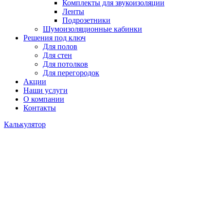
Комплекты для звукоизоляции
Ленты
Подрозетники
Шумоизоляционные кабинки
Решения под ключ
Для полов
Для стен
Для потолков
Для перегородок
Акции
Наши услуги
О компании
Контакты
Калькулятор