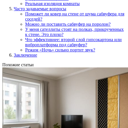
Реальная изоляция комнаты
Часто задаваемые вопросы
Поможет ли ковер на стене от шума сабвуфера для
соседей?
Можно ли поставить сабвуфер на поролон?
У меня сателлиты стоят на полках, прикрученных
к стене. Это плохо?
Что эффективнее: второй слой гипсокартона или
виброплатформа под сабвуфер?
Режим «Ночь» сильно портит звук?
Заключение
Похожие статьи