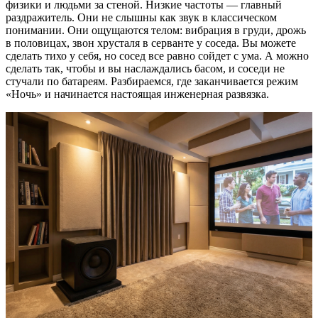
физики и людьми за стеной. Низкие частоты — главный
раздражитель. Они не слышны как звук в классическом
понимании. Они ощущаются телом: вибрация в груди, дрожь
в половицах, звон хрусталя в серванте у соседа. Вы можете
сделать тихо у себя, но сосед все равно сойдет с ума. А можно
сделать так, чтобы и вы наслаждались басом, и соседи не
стучали по батареям. Разбираемся, где заканчивается режим
«Ночь» и начинается настоящая инженерная развязка.