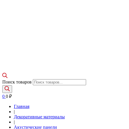
Поиск товаров
0
0
₽
Главная
|
Декоративные материалы
|
Акустические панели