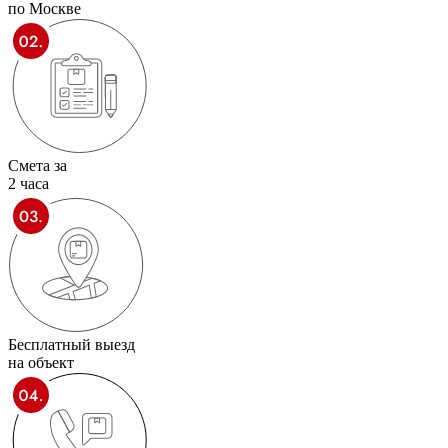
по Москве
Смета за
2 часа
Бесплатный выезд
на объект