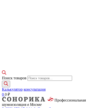
Поиск товаров
Калькулятор
консультация
0
0
₽
Профессиональная
шумоизоляция
в Москве