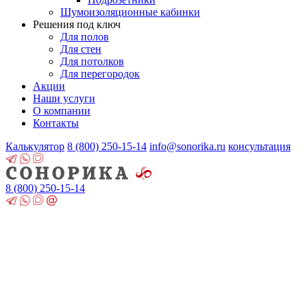
Шумоизоляционные кабинки
Решения под ключ
Для полов
Для стен
Для потолков
Для перегородок
Акции
Наши услуги
О компании
Контакты
Калькулятор
8 (800)
250-15-14
info@sonorika.ru
консультация
8 (800)
250-15-14