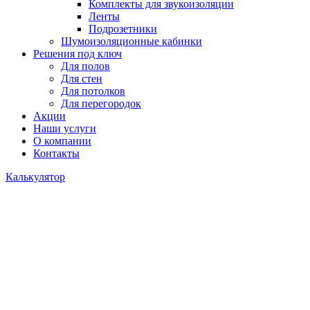
Комплекты для звукоизоляции
Ленты
Подрозетники
Шумоизоляционные кабинки
Решения под ключ
Для полов
Для стен
Для потолков
Для перегородок
Акции
Наши услуги
О компании
Контакты
Калькулятор