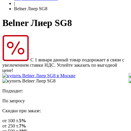
|
Belner Лиер SG8
Belner Лиер SG8
С 1 января данный товар подорожает в связи с
увеличением ставки НДС. Успейте заказать по выгодной
цене!
Подходит:
По запросу
Скидки при заказе:
от 100 т.
5%
от 250 т.
7%