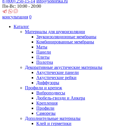
8 (800)
250-15-14
info@sonorika.ru
Пн-Вс: 10:00 - 20:00
консультация
0
Каталог
Материалы для шумоизоляции
Звукоизоляционные мембраны
Комбинированные мембраны
Маты
Панели
Плиты
Полотна
Декоративные акустические материалы
Акустические панели
Акустические рейки
Диффузоры
Профили и крепеж
Виброподвесы
Дюбель-гвозди и Анкера
Крепления
Профили
Саморезы
Дополнительные материалы
Клей и герметики