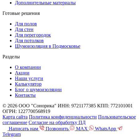
Дополнительные материалы
Готовые решения
Для полов
Для стен
Для перегородок
Для потолков
Шумоизоляция в Подмосковье
Разделы
О компании
Акции
Наши услуги
Калькулятор
Блог о шумоизоляции
Контакты
© 2026 ООО "Сонорика"
ИНН: 9721177385
КПП: 772101001
ОГРН: 1227700568919
Карта сайта
Политика конфиденциальности
Пользовательское
соглашение
Согласие на обработку ПД
Написать нам
Позвонить
MAX
WhatsApp
Telegram