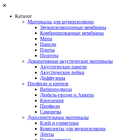
✕
Каталог
Материалы для шумоизоляции
Звукоизоляционные мембраны
Комбинированные мембраны
Маты
Панели
Плиты
Полотна
Декоративные акустические материалы
Акустические панели
Акустические рейки
Диффузоры
Профили и крепеж
Виброподвесы
Дюбель-гвозди и Анкера
Крепления
Профили
Саморезы
Дополнительные материалы
Клей и герметики
Комплекты для звукоизоляции
Ленты
Подрозетники