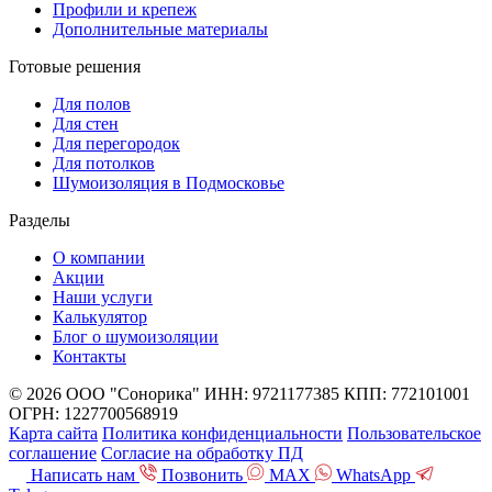
Профили и крепеж
Дополнительные материалы
Готовые решения
Для полов
Для стен
Для перегородок
Для потолков
Шумоизоляция в Подмосковье
Разделы
О компании
Акции
Наши услуги
Калькулятор
Блог о шумоизоляции
Контакты
© 2026 ООО "Сонорика"
ИНН: 9721177385
КПП: 772101001
ОГРН: 1227700568919
Карта сайта
Политика конфиденциальности
Пользовательское
соглашение
Согласие на обработку ПД
Написать нам
Позвонить
MAX
WhatsApp