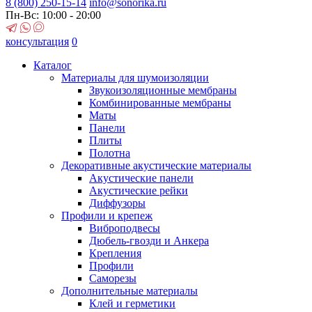
8 (800)
250-15-14
info@sonorika.ru
Пн-Вс: 10:00 - 20:00
консультация
0
Каталог
Материалы для шумоизоляции
Звукоизоляционные мембраны
Комбинированные мембраны
Маты
Панели
Плиты
Полотна
Декоративные акустические материалы
Акустические панели
Акустические рейки
Диффузоры
Профили и крепеж
Виброподвесы
Дюбель-гвозди и Анкера
Крепления
Профили
Саморезы
Дополнительные материалы
Клей и герметики