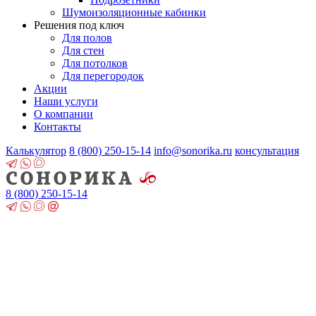
Шумоизоляционные кабинки
Решения под ключ
Для полов
Для стен
Для потолков
Для перегородок
Акции
Наши услуги
О компании
Контакты
Калькулятор
8 (800)
250-15-14
info@sonorika.ru
консультация
8 (800)
250-15-14