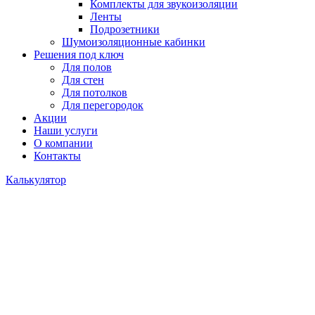
Комплекты для звукоизоляции
Ленты
Подрозетники
Шумоизоляционные кабинки
Решения под ключ
Для полов
Для стен
Для потолков
Для перегородок
Акции
Наши услуги
О компании
Контакты
Калькулятор