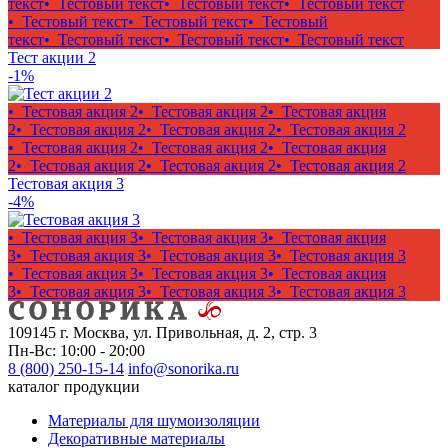
текст
• Тестовый текст
• Тестовый текст
• Тестовый текст
• Тестовый текст
• Тестовый текст
• Тестовый
текст
• Тестовый текст
• Тестовый текст
• Тестовый текст
Тест акции 2
-1%
• Тестовая акция 2
• Тестовая акция 2
• Тестовая акция
2
• Тестовая акция 2
• Тестовая акция 2
• Тестовая акция 2
• Тестовая акция 2
• Тестовая акция 2
• Тестовая акция
2
• Тестовая акция 2
• Тестовая акция 2
• Тестовая акция 2
Тестовая акция 3
-4%
• Тестовая акция 3
• Тестовая акция 3
• Тестовая акция
3
• Тестовая акция 3
• Тестовая акция 3
• Тестовая акция 3
• Тестовая акция 3
• Тестовая акция 3
• Тестовая акция
3
• Тестовая акция 3
• Тестовая акция 3
• Тестовая акция 3
109145 г. Москва, ул. Привольная, д. 2, стр. 3
Пн-Вс: 10:00 - 20:00
8 (800) 250-15-14
info@sonorika.ru
каталог продукции
Материалы для шумоизоляции
Декоративные материалы