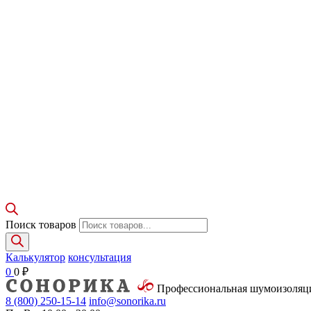
Поиск товаров
Калькулятор
консультация
0
0
₽
Профессиональная шумоизоля
8 (800)
250-15-14
info@sonorika.ru