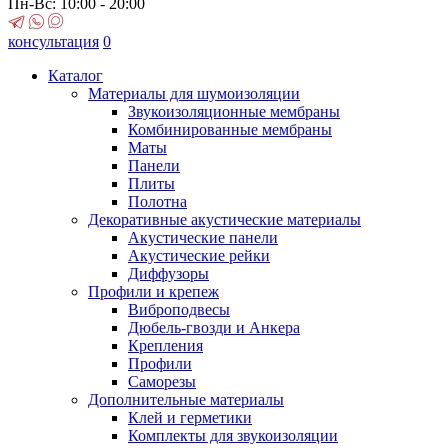
Пн-Вс: 10:00 - 20:00
консультация
0
Каталог
Материалы для шумоизоляции
Звукоизоляционные мембраны
Комбинированные мембраны
Маты
Панели
Плиты
Полотна
Декоративные акустические материалы
Акустические панели
Акустические рейки
Диффузоры
Профили и крепеж
Виброподвесы
Дюбель-гвозди и Анкера
Крепления
Профили
Саморезы
Дополнительные материалы
Клей и герметики
Комплекты для звукоизоляции