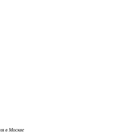
ция
в Москве