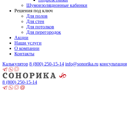
Шумоизоляционные кабинки
Решения под ключ
Для полов
Для стен
Для потолков
Для перегородок
Акции
Наши услуги
О компании
Контакты
Калькулятор
8 (800)
250-15-14
info@sonorika.ru
консультация
8 (800)
250-15-14