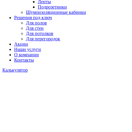
Ленты
Подрозетники
Шумоизоляционные кабинки
Решения под ключ
Для полов
Для стен
Для потолков
Для перегородок
Акции
Наши услуги
О компании
Контакты
Калькулятор