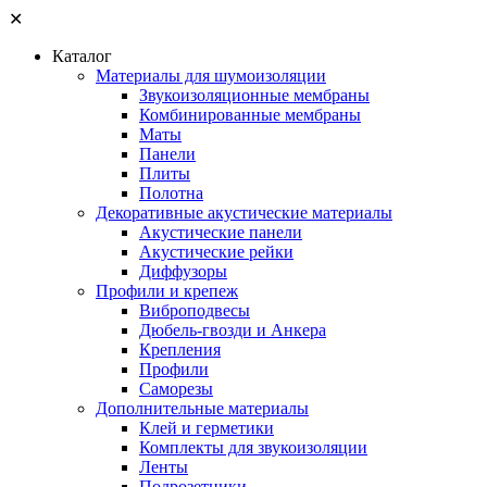
✕
Каталог
Материалы для шумоизоляции
Звукоизоляционные мембраны
Комбинированные мембраны
Маты
Панели
Плиты
Полотна
Декоративные акустические материалы
Акустические панели
Акустические рейки
Диффузоры
Профили и крепеж
Виброподвесы
Дюбель-гвозди и Анкера
Крепления
Профили
Саморезы
Дополнительные материалы
Клей и герметики
Комплекты для звукоизоляции
Ленты
Подрозетники