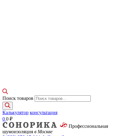
Поиск товаров
Калькулятор
консультация
0
0
₽
Профессиональная
шумоизоляция
в Москве