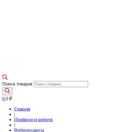
Поиск товаров
0
0
₽
Главная
|
Профили и крепеж
|
Виброподвесы