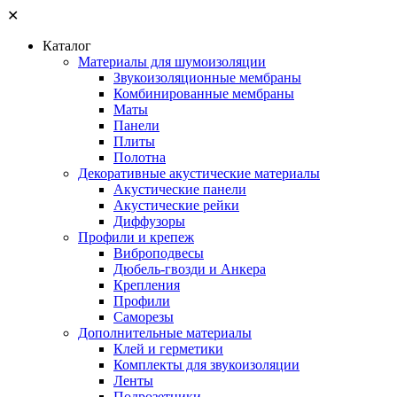
✕
Каталог
Материалы для шумоизоляции
Звукоизоляционные мембраны
Комбинированные мембраны
Маты
Панели
Плиты
Полотна
Декоративные акустические материалы
Акустические панели
Акустические рейки
Диффузоры
Профили и крепеж
Виброподвесы
Дюбель-гвозди и Анкера
Крепления
Профили
Саморезы
Дополнительные материалы
Клей и герметики
Комплекты для звукоизоляции
Ленты
Подрозетники