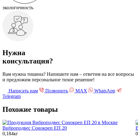
экологичность
Нужна
консультация?
Вам нужна тишина? Напишите нам – ответим на все вопросы
и предложим персональное тихое решение!
Написать нам
Позвонить
МАХ
WhatsApp
Telegram
Похожие
товары
Виброподвес Сонокреп ЕП 20
В
0,184кг
0