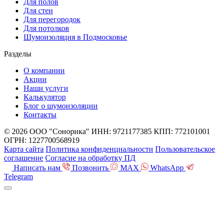
Для полов
Для стен
Для перегородок
Для потолков
Шумоизоляция в Подмосковье
Разделы
О компании
Акции
Наши услуги
Калькулятор
Блог о шумоизоляции
Контакты
© 2026 ООО "Сонорика"
ИНН: 9721177385
КПП: 772101001
ОГРН: 1227700568919
Карта сайта
Политика конфиденциальности
Пользовательское
соглашение
Согласие на обработку ПД
Написать нам
Позвонить
MAX
WhatsApp
Telegram