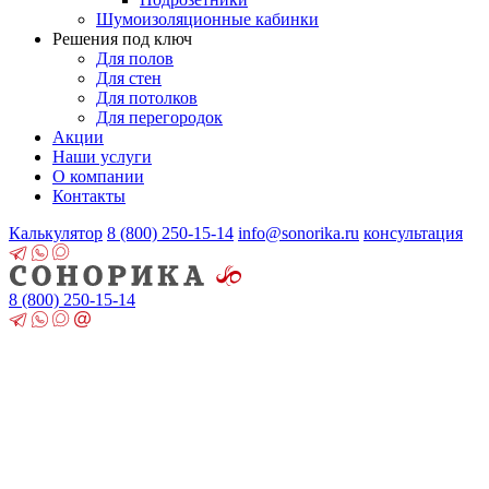
Шумоизоляционные кабинки
Решения под ключ
Для полов
Для стен
Для потолков
Для перегородок
Акции
Наши услуги
О компании
Контакты
Калькулятор
8 (800)
250-15-14
info@sonorika.ru
консультация
8 (800)
250-15-14