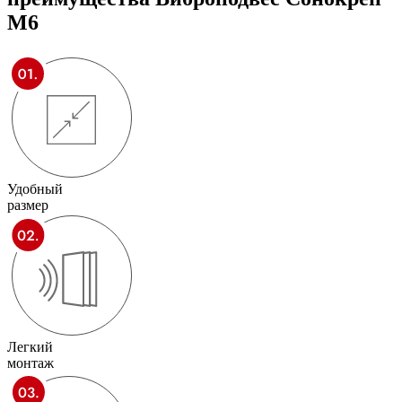
M6
Удобный
размер
Легкий
монтаж