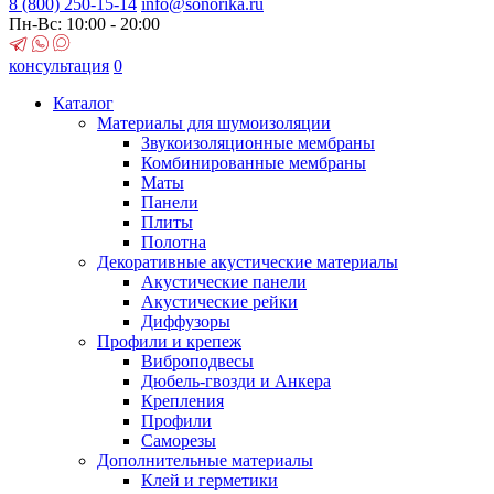
8 (800)
250-15-14
info@sonorika.ru
Пн-Вс: 10:00 - 20:00
консультация
0
Каталог
Материалы для шумоизоляции
Звукоизоляционные мембраны
Комбинированные мембраны
Маты
Панели
Плиты
Полотна
Декоративные акустические материалы
Акустические панели
Акустические рейки
Диффузоры
Профили и крепеж
Виброподвесы
Дюбель-гвозди и Анкера
Крепления
Профили
Саморезы
Дополнительные материалы
Клей и герметики