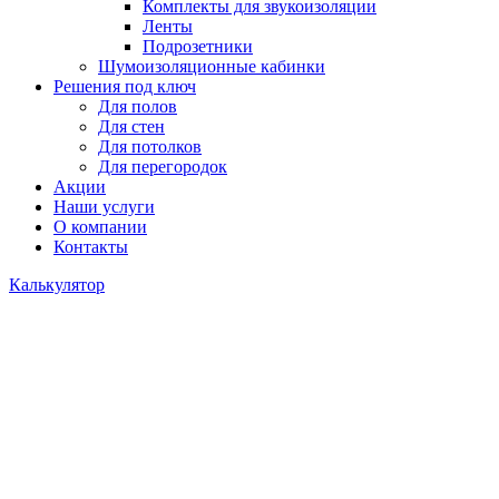
Комплекты для звукоизоляции
Ленты
Подрозетники
Шумоизоляционные кабинки
Решения под ключ
Для полов
Для стен
Для потолков
Для перегородок
Акции
Наши услуги
О компании
Контакты
Калькулятор