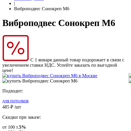
|
Виброподвес Сонокреп M6
Виброподвес Сонокреп M6
С 1 января данный товар подорожает в связи с
увеличением ставки НДС. Успейте заказать по выгодной
цене!
Подходит:
для потолков
485
₽
/шт
Скидки при заказе:
от 100 т.
5%