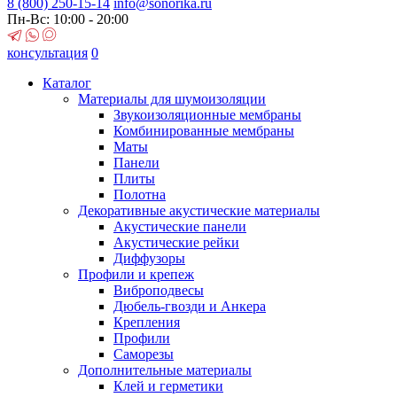
8 (800)
250-15-14
info@sonorika.ru
Пн-Вс: 10:00 - 20:00
консультация
0
Каталог
Материалы для шумоизоляции
Звукоизоляционные мембраны
Комбинированные мембраны
Маты
Панели
Плиты
Полотна
Декоративные акустические материалы
Акустические панели
Акустические рейки
Диффузоры
Профили и крепеж
Виброподвесы
Дюбель-гвозди и Анкера
Крепления
Профили
Саморезы
Дополнительные материалы
Клей и герметики