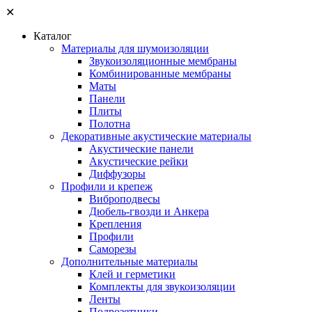
✕
Каталог
Материалы для шумоизоляции
Звукоизоляционные мембраны
Комбинированные мембраны
Маты
Панели
Плиты
Полотна
Декоративные акустические материалы
Акустические панели
Акустические рейки
Диффузоры
Профили и крепеж
Виброподвесы
Дюбель-гвозди и Анкера
Крепления
Профили
Саморезы
Дополнительные материалы
Клей и герметики
Комплекты для звукоизоляции
Ленты
Подрозетники