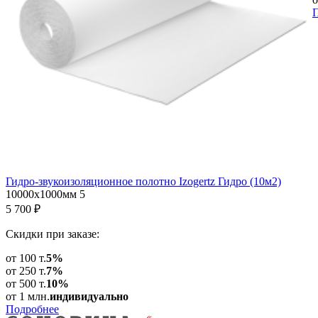
Гидро-звукоизоляционное полотно Izogertz Гидро (10м2)
10000х1000мм
5
5 700
₽
Скидки при заказе:
от 100 т.
5%
от 250 т.
7%
от 500 т.
10%
от 1 млн.
индивидуально
Подробнее