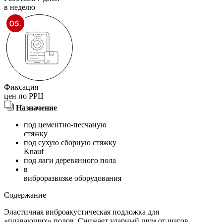
в неделю
Фиксация
цен по РРЦ
Назначение
под цементно-песчаную
стяжку
под сухую сборную стяжку
Knauf
под лаги деревянного пола
в
виброразвязке оборудования
Содержание
Эластичная виброакустическая подложка для
«плавающих» полов. Снижает ударный шум от шагов,