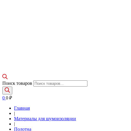
Поиск товаров
0
0
₽
Главная
|
Материалы для шумоизоляции
|
Полотна