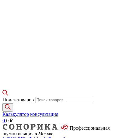
Поиск товаров
Калькулятор
консультация
0
0
₽
Профессиональная
шумоизоляция
в Москве