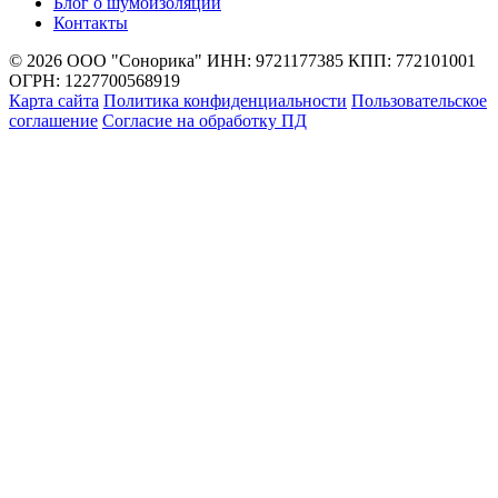
Блог о шумоизоляции
Контакты
© 2026 ООО "Сонорика"
ИНН: 9721177385
КПП: 772101001
ОГРН: 1227700568919
Карта сайта
Политика конфиденциальности
Пользовательское
соглашение
Согласие на обработку ПД