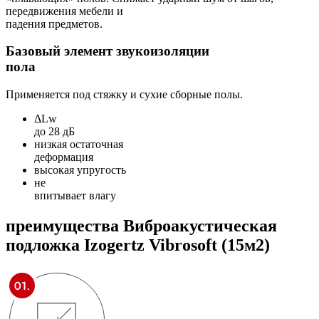
передвижения мебели и
падения предметов.
Базовый элемент звукоизоляции
пола
Применяется под стяжку и сухие сборные полы.
ΔLw
до 28 дБ
низкая остаточная
деформация
высокая упругость
не
впитывает влагу
преимущества
Виброакустическая
подложка Izogertz Vibrosoft (15м2)