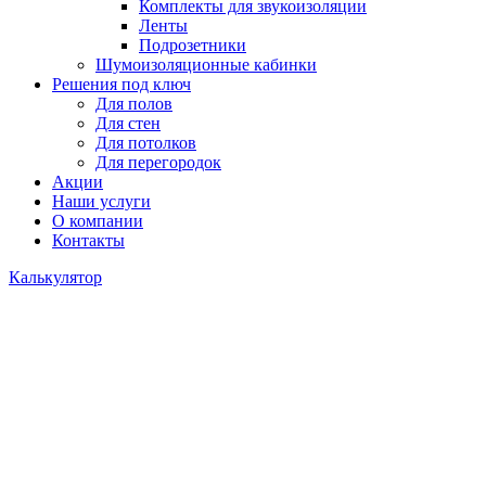
Комплекты для звукоизоляции
Ленты
Подрозетники
Шумоизоляционные кабинки
Решения под ключ
Для полов
Для стен
Для потолков
Для перегородок
Акции
Наши услуги
О компании
Контакты
Калькулятор