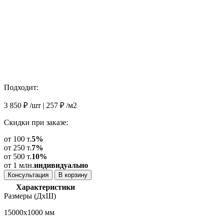
Подходит:
3 850
₽
/шт |
257
₽
/м2
Скидки при заказе:
от 100 т.
5%
от 250 т.
7%
от 500 т.
10%
от 1 млн.
индивидуально
Консультация
В корзину
Характеристики
Размеры (ДхШ)
15000х1000 мм