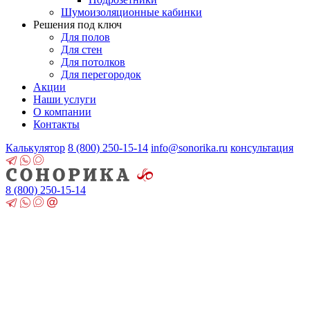
Шумоизоляционные кабинки
Решения под ключ
Для полов
Для стен
Для потолков
Для перегородок
Акции
Наши услуги
О компании
Контакты
Калькулятор
8 (800)
250-15-14
info@sonorika.ru
консультация
8 (800)
250-15-14