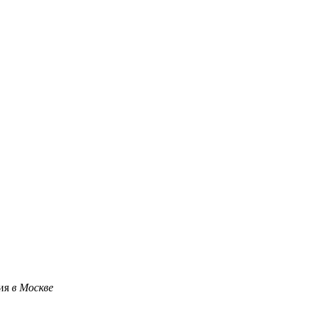
ция
в Москве