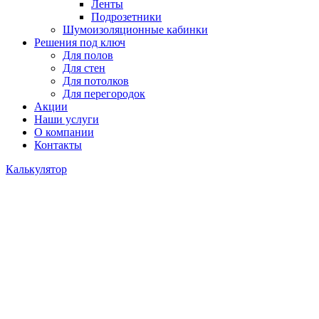
Ленты
Подрозетники
Шумоизоляционные кабинки
Решения под ключ
Для полов
Для стен
Для потолков
Для перегородок
Акции
Наши услуги
О компании
Контакты
Калькулятор