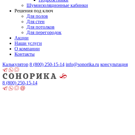
Шумоизоляционные кабинки
Решения под ключ
Для полов
Для стен
Для потолков
Для перегородок
Акции
Наши услуги
О компании
Контакты
Калькулятор
8 (800)
250-15-14
info@sonorika.ru
консультация
8 (800)
250-15-14