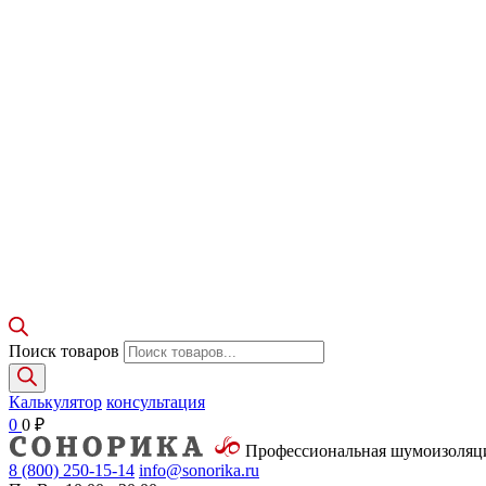
Поиск товаров
Калькулятор
консультация
0
0
₽
Профессиональная шумоизоля
8 (800)
250-15-14
info@sonorika.ru