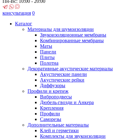
Пн-Вс: 10:00 - 20:00
консультация
0
Каталог
Материалы для шумоизоляции
Звукоизоляционные мембраны
Комбинированные мембраны
Маты
Панели
Плиты
Полотна
Декоративные акустические материалы
Акустические панели
Акустические рейки
Диффузоры
Профили и крепеж
Виброподвесы
Дюбель-гвозди и Анкера
Крепления
Профили
Саморезы
Дополнительные материалы
Клей и герметики
Комплекты для звукоизоляции