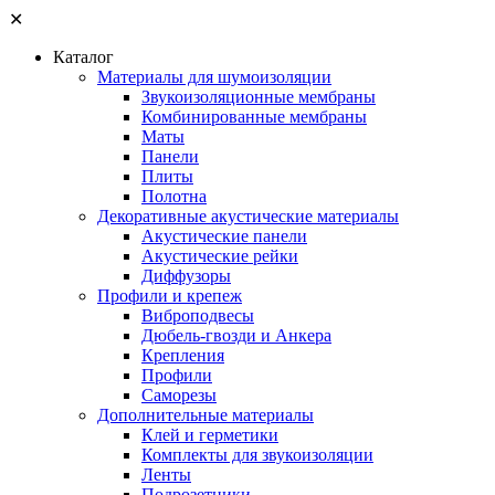
✕
Каталог
Материалы для шумоизоляции
Звукоизоляционные мембраны
Комбинированные мембраны
Маты
Панели
Плиты
Полотна
Декоративные акустические материалы
Акустические панели
Акустические рейки
Диффузоры
Профили и крепеж
Виброподвесы
Дюбель-гвозди и Анкера
Крепления
Профили
Саморезы
Дополнительные материалы
Клей и герметики
Комплекты для звукоизоляции
Ленты
Подрозетники