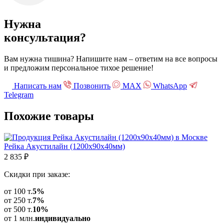
Нужна
консультация?
Вам нужна тишина? Напишите нам – ответим на все вопросы
и предложим персональное тихое решение!
Написать нам
Позвонить
МАХ
WhatsApp
Telegram
Похожие
товары
Рейка Акустилайн (1200х90х40мм)
2 835
₽
Скидки при заказе:
от 100 т.
5%
от 250 т.
7%
от 500 т.
10%
от 1 млн.
индивидуально