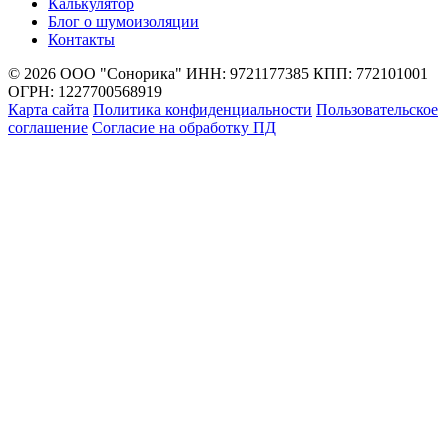
Калькулятор
Блог о шумоизоляции
Контакты
© 2026 ООО "Сонорика"
ИНН: 9721177385
КПП: 772101001
ОГРН: 1227700568919
Карта сайта
Политика конфиденциальности
Пользовательское
соглашение
Согласие на обработку ПД