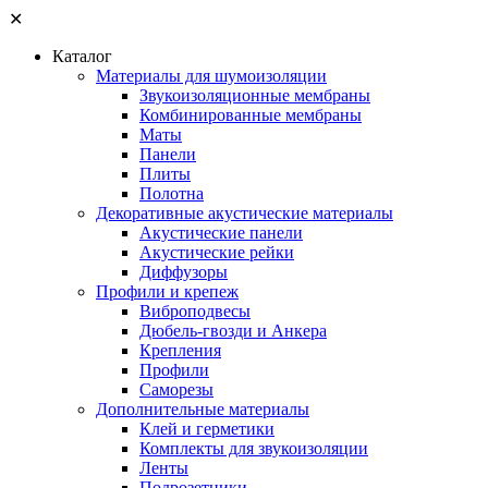
✕
Каталог
Материалы для шумоизоляции
Звукоизоляционные мембраны
Комбинированные мембраны
Маты
Панели
Плиты
Полотна
Декоративные акустические материалы
Акустические панели
Акустические рейки
Диффузоры
Профили и крепеж
Виброподвесы
Дюбель-гвозди и Анкера
Крепления
Профили
Саморезы
Дополнительные материалы
Клей и герметики
Комплекты для звукоизоляции
Ленты
Подрозетники