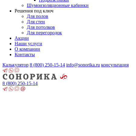
Шумоизоляционные кабинки
Решения под ключ
Для полов
Для стен
Для потолков
Для перегородок
Акции
Наши услуги
О компании
Контакты
Калькулятор
8 (800)
250-15-14
info@sonorika.ru
консультация
8 (800)
250-15-14