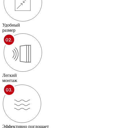
Удобный
размер
Легкий
монтаж
Эффективно поглощает