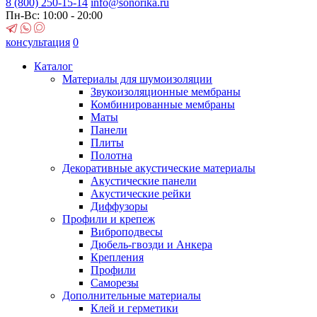
8 (800)
250-15-14
info@sonorika.ru
Пн-Вс: 10:00 - 20:00
консультация
0
Каталог
Материалы для шумоизоляции
Звукоизоляционные мембраны
Комбинированные мембраны
Маты
Панели
Плиты
Полотна
Декоративные акустические материалы
Акустические панели
Акустические рейки
Диффузоры
Профили и крепеж
Виброподвесы
Дюбель-гвозди и Анкера
Крепления
Профили
Саморезы
Дополнительные материалы
Клей и герметики