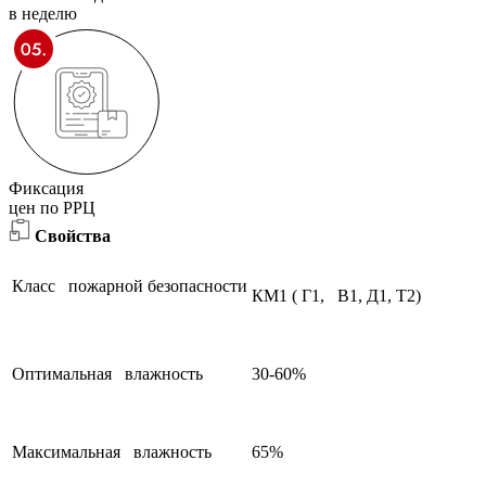
в неделю
Фиксация
цен по РРЦ
Свойства
Класс пожарной безопасности
КМ1 ( Г1, В1, Д1, Т2)
Оптимальная влажность
30-60%
Максимальная влажность
65%