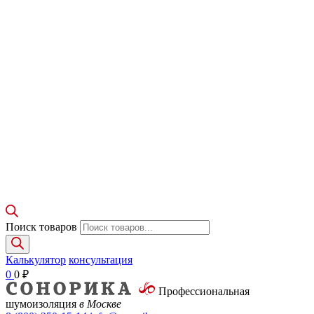
Поиск товаров
Калькулятор
консультация
0
0
₽
Профессиональная
шумоизоляция
в Москве