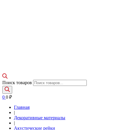
Поиск товаров
0
0
₽
Главная
|
Декоративные материалы
|
Акустические рейки