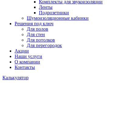
Комплекты для звукоизоляции
Ленты
Подрозетники
Шумоизоляционные кабинки
Решения под ключ
Для полов
Для стен
Для потолков
Для перегородок
Акции
Наши услуги
О компании
Контакты
Калькулятор