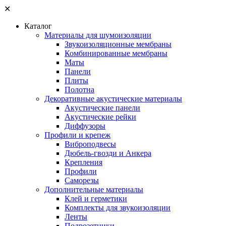
✕
Каталог
Материалы для шумоизоляции
Звукоизоляционные мембраны
Комбинированные мембраны
Маты
Панели
Плиты
Полотна
Декоративные акустические материалы
Акустические панели
Акустические рейки
Диффузоры
Профили и крепеж
Виброподвесы
Дюбель-гвозди и Анкера
Крепления
Профили
Саморезы
Дополнительные материалы
Клей и герметики
Комплекты для звукоизоляции
Ленты
Подрозетники