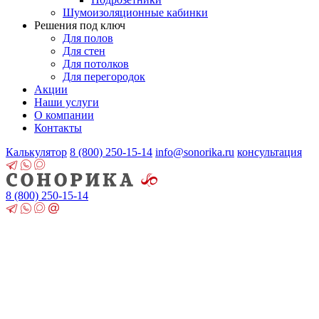
Шумоизоляционные кабинки
Решения под ключ
Для полов
Для стен
Для потолков
Для перегородок
Акции
Наши услуги
О компании
Контакты
Калькулятор
8 (800)
250-15-14
info@sonorika.ru
консультация
8 (800)
250-15-14