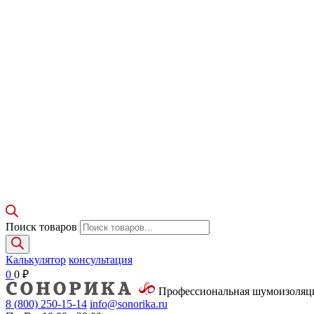
Поиск товаров
Калькулятор
консультация
0
0
₽
Профессиональная шумоизоля
8 (800)
250-15-14
info@sonorika.ru