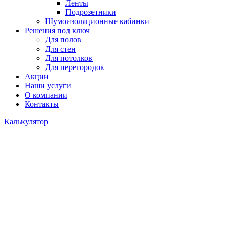
Ленты
Подрозетники
Шумоизоляционные кабинки
Решения под ключ
Для полов
Для стен
Для потолков
Для перегородок
Акции
Наши услуги
О компании
Контакты
Калькулятор