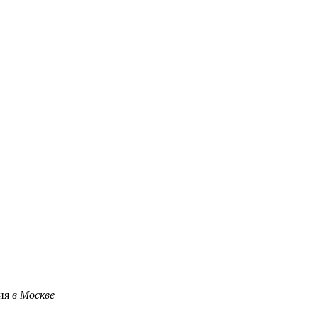
ция
в Москве