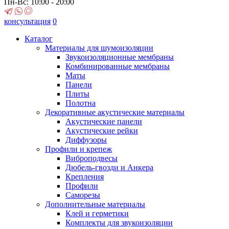
Пн-Вс: 10:00 - 20:00
консультация
0
Каталог
Материалы для шумоизоляции
Звукоизоляционные мембраны
Комбинированные мембраны
Маты
Панели
Плиты
Полотна
Декоративные акустические материалы
Акустические панели
Акустические рейки
Диффузоры
Профили и крепеж
Виброподвесы
Дюбель-гвозди и Анкера
Крепления
Профили
Саморезы
Дополнительные материалы
Клей и герметики
Комплекты для звукоизоляции