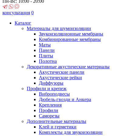
Пн-Вс: 10:00 - 20:00
консультация
0
Каталог
Материалы для шумоизоляции
Звукоизоляционные мембраны
Комбинированные мембраны
Маты
Панели
Плиты
Полотна
Декоративные акустические материалы
Акустические панели
Акустические рейки
Диффузоры
Профили и крепеж
Виброподвесы
Дюбель-гвозди и Анкера
Крепления
Профили
Саморезы
Дополнительные материалы
Клей и герметики
Комплекты для звукоизоляции