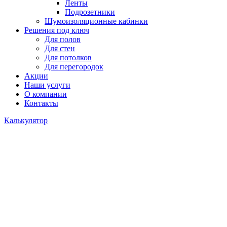
Ленты
Подрозетники
Шумоизоляционные кабинки
Решения под ключ
Для полов
Для стен
Для потолков
Для перегородок
Акции
Наши услуги
О компании
Контакты
Калькулятор