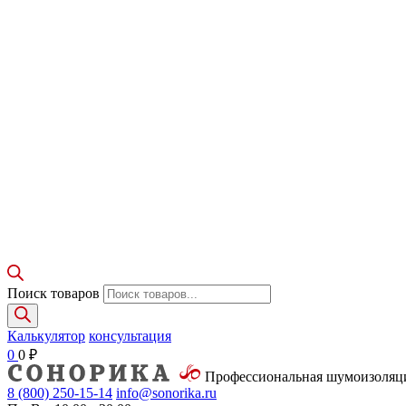
Поиск товаров
Калькулятор
консультация
0
0
₽
Профессиональная шумоизоля
8 (800)
250-15-14
info@sonorika.ru