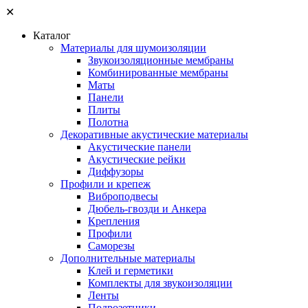
✕
Каталог
Материалы для шумоизоляции
Звукоизоляционные мембраны
Комбинированные мембраны
Маты
Панели
Плиты
Полотна
Декоративные акустические материалы
Акустические панели
Акустические рейки
Диффузоры
Профили и крепеж
Виброподвесы
Дюбель-гвозди и Анкера
Крепления
Профили
Саморезы
Дополнительные материалы
Клей и герметики
Комплекты для звукоизоляции
Ленты
Подрозетники