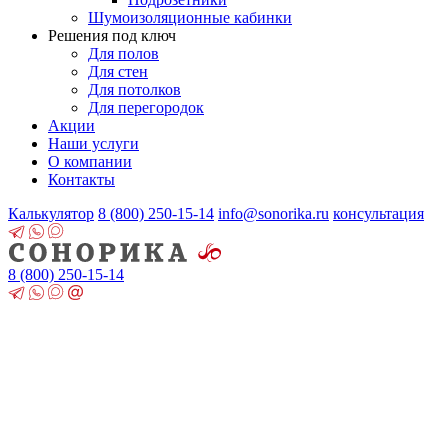
Шумоизоляционные кабинки
Решения под ключ
Для полов
Для стен
Для потолков
Для перегородок
Акции
Наши услуги
О компании
Контакты
Калькулятор
8 (800)
250-15-14
info@sonorika.ru
консультация
8 (800)
250-15-14