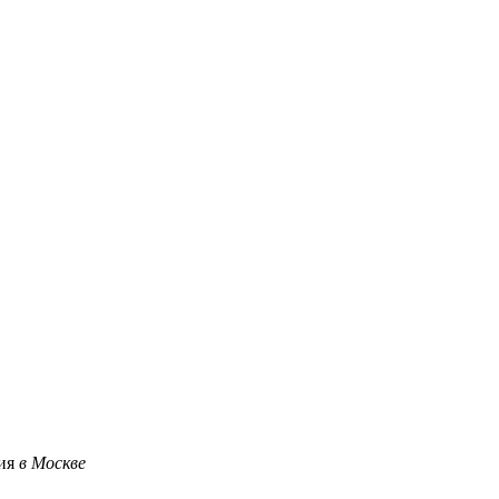
ция
в Москве