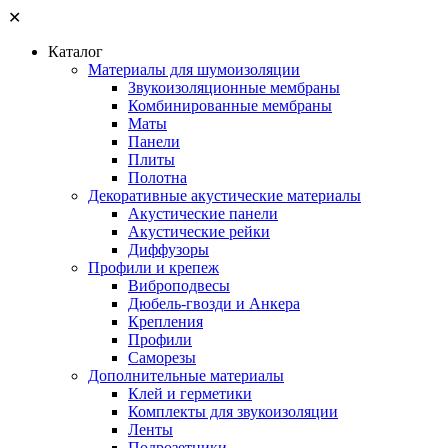
✕
Каталог
Материалы для шумоизоляции
Звукоизоляционные мембраны
Комбинированные мембраны
Маты
Панели
Плиты
Полотна
Декоративные акустические материалы
Акустические панели
Акустические рейки
Диффузоры
Профили и крепеж
Виброподвесы
Дюбель-гвозди и Анкера
Крепления
Профили
Саморезы
Дополнительные материалы
Клей и герметики
Комплекты для звукоизоляции
Ленты
Подрозетники