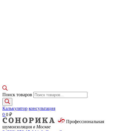
Поиск товаров
Калькулятор
консультация
0
0
₽
Профессиональная
шумоизоляция
в Москве