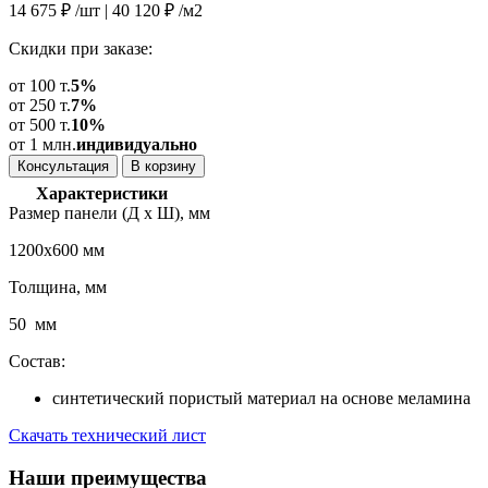
14 675
₽
/шт |
40 120
₽
/м2
Скидки при заказе:
от 100 т.
5%
от 250 т.
7%
от 500 т.
10%
от 1 млн.
индивидуально
Консультация
В корзину
Характеристики
Размер панели (Д х Ш), мм
1200х600 мм
Толщина, мм
50 мм
Состав:
синтетический пористый материал на основе меламина
Скачать технический лист
Наши
преимущества