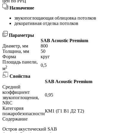
цен по РРЦ
Назначение
звукопоглощающая облицовка потолков
декоративная отделка потолков
Параметры
SAB Acoustic Premium
Диаметр, мм
800
Толщина, мм
50
Форма
круг
Площадь панели,
0,5
2
м
Свойства
SAB Acoustic Premium
Средний
коэффициент
0,95
звукопоглощения,
NRC
Категория
КМ1 (Г1 В1 Д2 Т2)
пожаробезопасности
Содержание
Остров акустический SAB