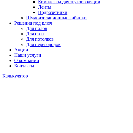
Комплекты для звукоизоляции
Ленты
Подрозетники
Шумоизоляционные кабинки
Решения под ключ
Для полов
Для стен
Для потолков
Для перегородок
Акции
Наши услуги
О компании
Контакты
Калькулятор