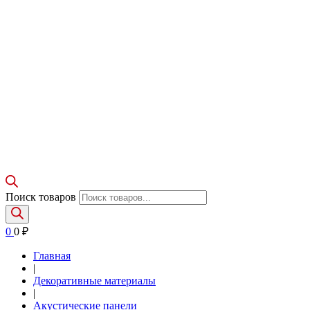
Поиск товаров
0
0
₽
Главная
|
Декоративные материалы
|
Акустические панели