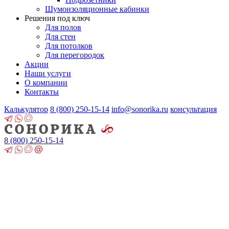
Шумоизоляционные кабинки
Решения под ключ
Для полов
Для стен
Для потолков
Для перегородок
Акции
Наши услуги
О компании
Контакты
Калькулятор
8 (800)
250-15-14
info@sonorika.ru
консультация
8 (800)
250-15-14