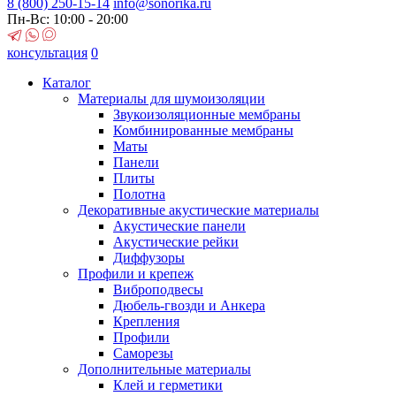
8 (800)
250-15-14
info@sonorika.ru
Пн-Вс: 10:00 - 20:00
консультация
0
Каталог
Материалы для шумоизоляции
Звукоизоляционные мембраны
Комбинированные мембраны
Маты
Панели
Плиты
Полотна
Декоративные акустические материалы
Акустические панели
Акустические рейки
Диффузоры
Профили и крепеж
Виброподвесы
Дюбель-гвозди и Анкера
Крепления
Профили
Саморезы
Дополнительные материалы
Клей и герметики