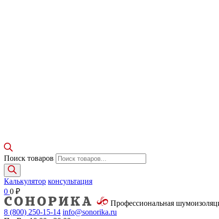
Поиск товаров
Калькулятор
консультация
0
0
₽
Профессиональная шумоизоля
8 (800)
250-15-14
info@sonorika.ru