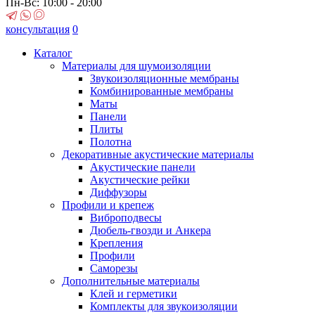
Пн-Вс: 10:00 - 20:00
консультация
0
Каталог
Материалы для шумоизоляции
Звукоизоляционные мембраны
Комбинированные мембраны
Маты
Панели
Плиты
Полотна
Декоративные акустические материалы
Акустические панели
Акустические рейки
Диффузоры
Профили и крепеж
Виброподвесы
Дюбель-гвозди и Анкера
Крепления
Профили
Саморезы
Дополнительные материалы
Клей и герметики
Комплекты для звукоизоляции