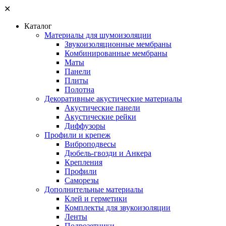
✕
Каталог
Материалы для шумоизоляции
Звукоизоляционные мембраны
Комбинированные мембраны
Маты
Панели
Плиты
Полотна
Декоративные акустические материалы
Акустические панели
Акустические рейки
Диффузоры
Профили и крепеж
Виброподвесы
Дюбель-гвозди и Анкера
Крепления
Профили
Саморезы
Дополнительные материалы
Клей и герметики
Комплекты для звукоизоляции
Ленты
Подрозетники