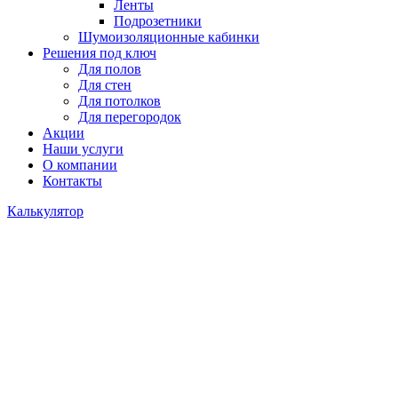
Ленты
Подрозетники
Шумоизоляционные кабинки
Решения под ключ
Для полов
Для стен
Для потолков
Для перегородок
Акции
Наши услуги
О компании
Контакты
Калькулятор