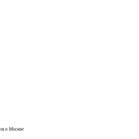
ция
в Москве