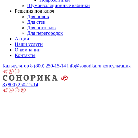
Шумоизоляционные кабинки
Решения под ключ
Для полов
Для стен
Для потолков
Для перегородок
Акции
Наши услуги
О компании
Контакты
Калькулятор
8 (800)
250-15-14
info@sonorika.ru
консультация
8 (800)
250-15-14