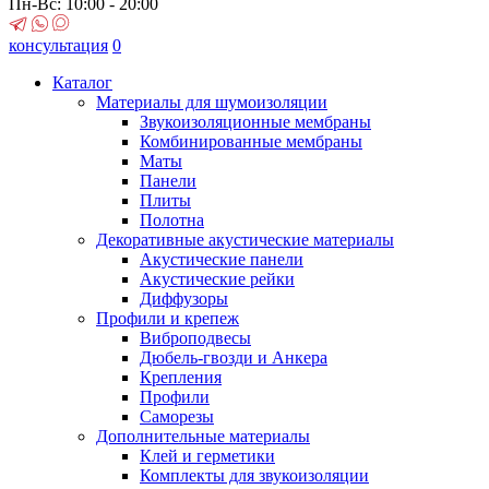
Пн-Вс: 10:00 - 20:00
консультация
0
Каталог
Материалы для шумоизоляции
Звукоизоляционные мембраны
Комбинированные мембраны
Маты
Панели
Плиты
Полотна
Декоративные акустические материалы
Акустические панели
Акустические рейки
Диффузоры
Профили и крепеж
Виброподвесы
Дюбель-гвозди и Анкера
Крепления
Профили
Саморезы
Дополнительные материалы
Клей и герметики
Комплекты для звукоизоляции