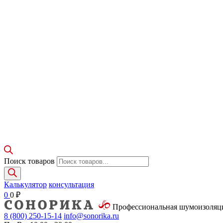
Поиск товаров
Калькулятор
консультация
0
0
₽
Профессиональная шумоизоля
8 (800)
250-15-14
info@sonorika.ru