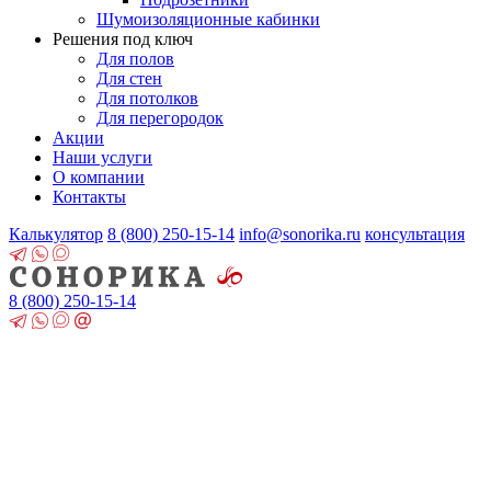
Шумоизоляционные кабинки
Решения под ключ
Для полов
Для стен
Для потолков
Для перегородок
Акции
Наши услуги
О компании
Контакты
Калькулятор
8 (800)
250-15-14
info@sonorika.ru
консультация
8 (800)
250-15-14