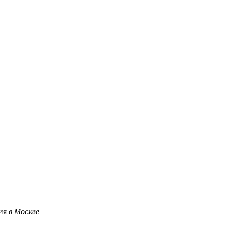
ция
в Москве