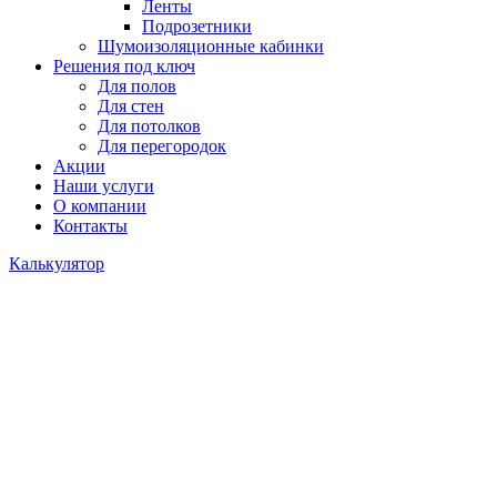
Ленты
Подрозетники
Шумоизоляционные кабинки
Решения под ключ
Для полов
Для стен
Для потолков
Для перегородок
Акции
Наши услуги
О компании
Контакты
Калькулятор