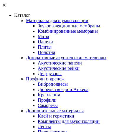
✕
Каталог
Материалы для шумоизоляции
Звукоизоляционные мембраны
Комбинированные мембраны
Маты
Панели
Плиты
Полотна
Декоративные акустические материалы
Акустические панели
Акустические рейки
Диффузоры
Профили и крепеж
Виброподвесы
Дюбель-гвозди и Анкера
Крепления
Профили
Саморезы
Дополнительные материалы
Клей и герметики
Комплекты для звукоизоляции
Ленты
Подрозетники