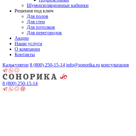
Шумоизоляционные кабинки
Решения под ключ
Для полов
Для стен
Для потолков
Для перегородок
Акции
Наши услуги
О компании
Контакты
Калькулятор
8 (800)
250-15-14
info@sonorika.ru
консультация
8 (800)
250-15-14