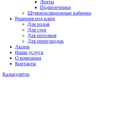
Ленты
Подрозетники
Шумоизоляционные кабинки
Решения под ключ
Для полов
Для стен
Для потолков
Для перегородок
Акции
Наши услуги
О компании
Контакты
Калькулятор