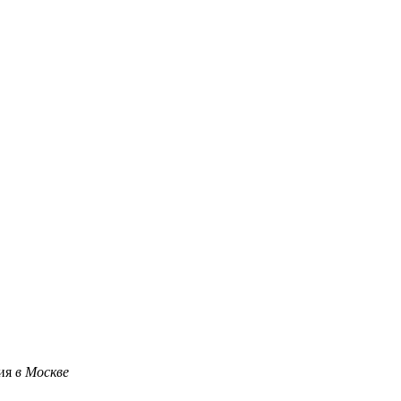
ция
в Москве