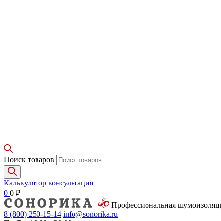
Поиск товаров
Калькулятор
консультация
0
0
₽
Профессиональная шумоизоля
8 (800)
250-15-14
info@sonorika.ru