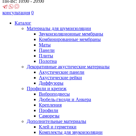
Пн-Вс: 10:00 - 20:00
консультация
0
Каталог
Материалы для шумоизоляции
Звукоизоляционные мембраны
Комбинированные мембраны
Маты
Панели
Плиты
Полотна
Декоративные акустические материалы
Акустические панели
Акустические рейки
Диффузоры
Профили и крепеж
Виброподвесы
Дюбель-гвозди и Анкера
Крепления
Профили
Саморезы
Дополнительные материалы
Клей и герметики
Комплекты для звукоизоляции