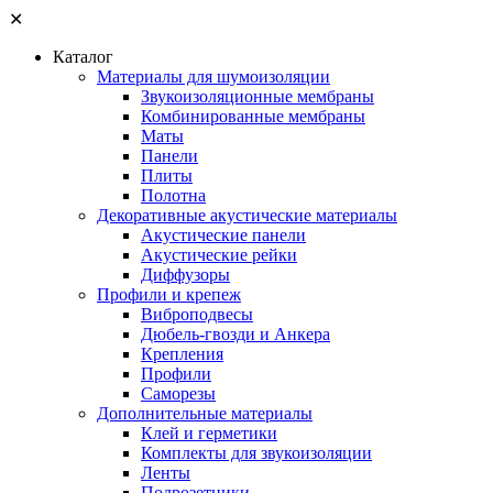
✕
Каталог
Материалы для шумоизоляции
Звукоизоляционные мембраны
Комбинированные мембраны
Маты
Панели
Плиты
Полотна
Декоративные акустические материалы
Акустические панели
Акустические рейки
Диффузоры
Профили и крепеж
Виброподвесы
Дюбель-гвозди и Анкера
Крепления
Профили
Саморезы
Дополнительные материалы
Клей и герметики
Комплекты для звукоизоляции
Ленты
Подрозетники