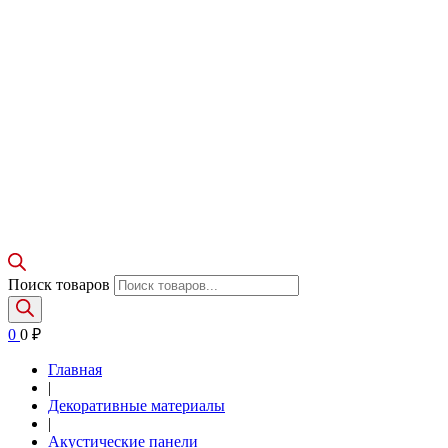
Поиск товаров
0
0
₽
Главная
|
Декоративные материалы
|
Акустические панели