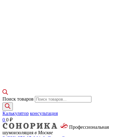
Поиск товаров
Калькулятор
консультация
0
0
₽
Профессиональная
шумоизоляция
в Москве