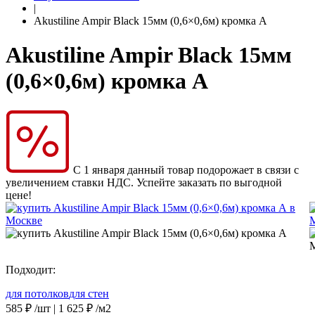
|
Akustiline Ampir Black 15мм (0,6×0,6м) кромка А
Akustiline Ampir Black 15мм
(0,6×0,6м) кромка А
С 1 января данный товар подорожает в связи с
увеличением ставки НДС. Успейте заказать по выгодной
цене!
Подходит:
для потолков
для стен
585
₽
/шт |
1 625
₽
/м2