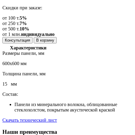
Скидки при заказе:
от 100 т.
5%
от 250 т.
7%
от 500 т.
10%
от 1 млн.
индивидуально
Консультация
В корзину
Характеристики
Размеры панели, мм
600x600 мм
Толщина панели, мм
15 мм
Состав:
Панели из минерального волокна, облицованные
стеклохолстом, покрытым акустической краской
Скачать технический лист
Наши
преимущества