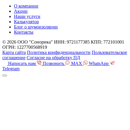
О компании
Акции
Наши услуги
Калькулятор
Блог о шумоизоляции
Контакты
© 2026 ООО "Сонорика"
ИНН: 9721177385
КПП: 772101001
ОГРН: 1227700568919
Карта сайта
Политика конфиденциальности
Пользовательское
соглашение
Согласие на обработку ПД
Написать нам
Позвонить
MAX
WhatsApp
Telegram