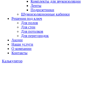
Комплекты для звукоизоляции
Ленты
Подрозетники
Шумоизоляционные кабинки
Решения под ключ
Для полов
Для стен
Для потолков
Для перегородок
Акции
Наши услуги
О компании
Контакты
Калькулятор