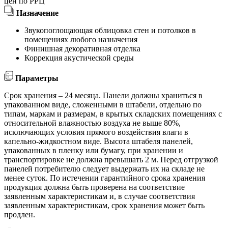
цен по РРЦ
Назначение
Звукопоглощающая облицовка стен и потолков в
помещениях любого назначения
Финишная декоративная отделка
Коррекция акустической среды
Параметры
Срок хранения – 24 месяца. Панели должны храниться в
упакованном виде, сложенными в штабели, отдельно по
типам, маркам и размерам, в крытых складских помещениях с
относительной влажностью воздуха не выше 80%,
исключающих условия прямого воздействия влаги в
капельно-жидкостном виде. Высота штабеля панелей,
упакованных в пленку или бумагу, при хранении и
транспортировке не должна превышать 2 м. Перед отгрузкой
панелей потребителю следует выдержать их на складе не
менее суток. По истечении гарантийного срока хранения
продукция должна быть проверена на соответствие
заявленным характеристикам и, в случае соответствия
заявленным характеристикам, срок хранения может быть
продлен.