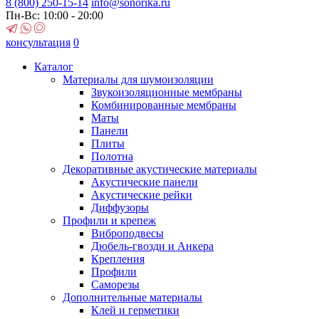
8 (800)
250-15-14
info@sonorika.ru
Пн-Вс: 10:00 - 20:00
консультация
0
Каталог
Материалы для шумоизоляции
Звукоизоляционные мембраны
Комбинированные мембраны
Маты
Панели
Плиты
Полотна
Декоративные акустические материалы
Акустические панели
Акустические рейки
Диффузоры
Профили и крепеж
Виброподвесы
Дюбель-гвозди и Анкера
Крепления
Профили
Саморезы
Дополнительные материалы
Клей и герметики