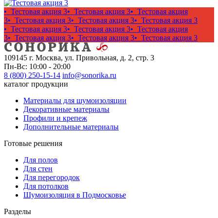
• Тестовая акция 3
• Тестовая акция 3
• Тестовая акция
3
• Тестовая акция 3
• Тестовая акция 3
• Тестовая акция 3
• Тестовая акция 3
• Тестовая акция 3
• Тестовая акция
3
• Тестовая акция 3
• Тестовая акция 3
• Тестовая акция 3
109145 г. Москва, ул. Привольная, д. 2, стр. 3
Пн-Вс: 10:00 - 20:00
8 (800) 250-15-14
info@sonorika.ru
каталог продукции
Материалы для шумоизоляции
Декоративные материалы
Профили и крепеж
Дополнительные материалы
Готовые решения
Для полов
Для стен
Для перегородок
Для потолков
Шумоизоляция в Подмосковье
Разделы