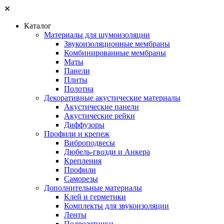
✕
Каталог
Материалы для шумоизоляции
Звукоизоляционные мембраны
Комбинированные мембраны
Маты
Панели
Плиты
Полотна
Декоративные акустические материалы
Акустические панели
Акустические рейки
Диффузоры
Профили и крепеж
Виброподвесы
Дюбель-гвозди и Анкера
Крепления
Профили
Саморезы
Дополнительные материалы
Клей и герметики
Комплекты для звукоизоляции
Ленты
Подрозетники