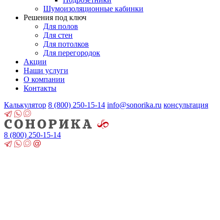
Шумоизоляционные кабинки
Решения под ключ
Для полов
Для стен
Для потолков
Для перегородок
Акции
Наши услуги
О компании
Контакты
Калькулятор
8 (800)
250-15-14
info@sonorika.ru
консультация
8 (800)
250-15-14