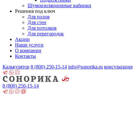
Шумоизоляционные кабинки
Решения под ключ
Для полов
Для стен
Для потолков
Для перегородок
Акции
Наши услуги
О компании
Контакты
Калькулятор
8 (800)
250-15-14
info@sonorika.ru
консультация
8 (800)
250-15-14