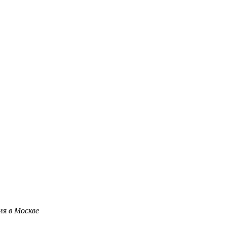
ция
в Москве