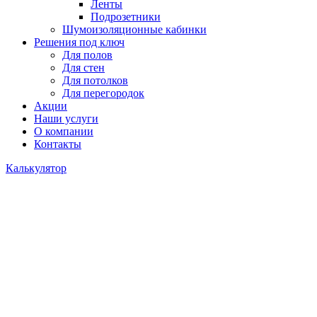
Ленты
Подрозетники
Шумоизоляционные кабинки
Решения под ключ
Для полов
Для стен
Для потолков
Для перегородок
Акции
Наши услуги
О компании
Контакты
Калькулятор