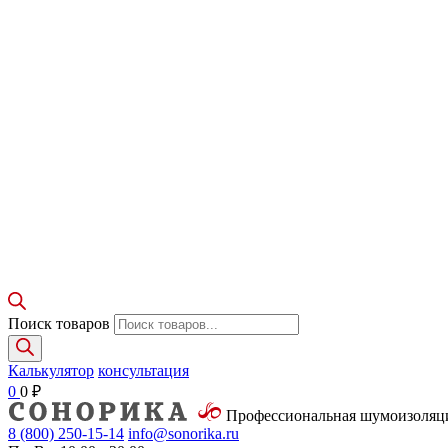
Поиск товаров
Калькулятор
консультация
0
0
₽
Профессиональная шумоизоля
8 (800)
250-15-14
info@sonorika.ru