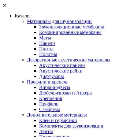
✕
Каталог
Материалы для шумоизоляции
Звукоизоляционные мембраны
Комбинированные мембраны
Маты
Панели
Плиты
Полотна
Декоративные акустические материалы
Акустические панели
Акустические рейки
Диффузоры
Профили и крепеж
Виброподвесы
Дюбель-гвозди и Анкера
Крепления
Профили
Саморезы
Дополнительные материалы
Клей и герметики
Комплекты для звукоизоляции
Ленты
Подрозетники