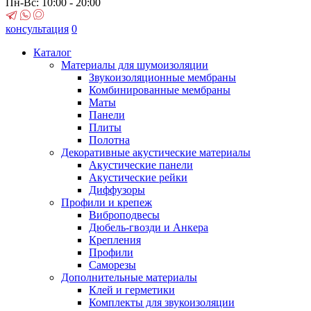
Пн-Вс: 10:00 - 20:00
консультация
0
Каталог
Материалы для шумоизоляции
Звукоизоляционные мембраны
Комбинированные мембраны
Маты
Панели
Плиты
Полотна
Декоративные акустические материалы
Акустические панели
Акустические рейки
Диффузоры
Профили и крепеж
Виброподвесы
Дюбель-гвозди и Анкера
Крепления
Профили
Саморезы
Дополнительные материалы
Клей и герметики
Комплекты для звукоизоляции